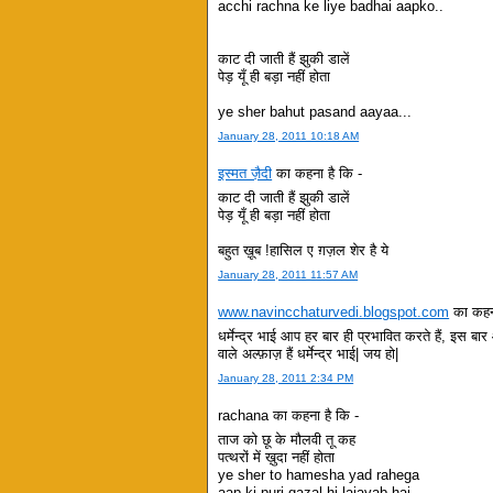
acchi rachna ke liye badhai aapko..
काट दी जाती हैं झुकी डालें
पेड़ यूँ ही बड़ा नहीं होता
ye sher bahut pasand aayaa...
January 28, 2011 10:18 AM
इस्मत ज़ैदी
का कहना है कि -
काट दी जाती हैं झुकी डालें
पेड़ यूँ ही बड़ा नहीं होता
बहुत ख़ूब !हासिल ए ग़ज़ल शेर है ये
January 28, 2011 11:57 AM
www.navincchaturvedi.blogspot.com
का कहना
धर्मेन्द्र भाई आप हर बार ही प्रभावित करते हैं, इस बा
वाले अल्फ़ाज़ हैं धर्मेन्द्र भाई| जय हो|
January 28, 2011 2:34 PM
rachana का कहना है कि -
ताज को छू के मौलवी तू कह
पत्थरों में ख़ुदा नहीं होता
ye sher to hamesha yad rahega
aap ki puri gazal hi lajavab hai.