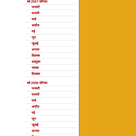
वर्ष 2007 परिणाम
जनवरी
फरवरी
मार्च
अप्रैल
मई
जून
जुलाई
अगस्त
सितम्बर
अक्टूबर
नवम्बर
दिसम्बर
वर्ष 2008 परिणाम
जनवरी
फरवरी
मार्च
अप्रैल
मई
जून
जुलाई
अगस्त