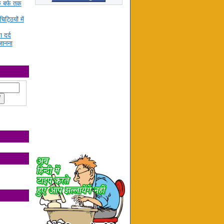
े बर्फ तक
ट्ठियों में
ा दर्द
जानना