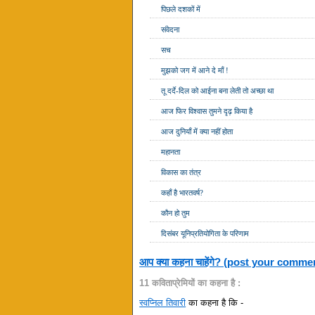
पिछले दशकों में
संवेदना
सच
मुझको जग में आने दे माँ !
तू दर्दे-दिल को आईना बना लेती तो अच्छा था
आज फिर विश्वास तुमने दृढ़ किया है
आज दुनियाँ में क्या नहीं होता
महानता
विकास का तंत्र
कहाँ है भारतवर्ष?
कौन हो तुम
दिसंबर यूनिप्रतियोगिता के परिणाम
आप क्या कहना चाहेंगे? (post your comme
11 कविताप्रेमियों का कहना है :
स्वप्निल तिवारी
का कहना है कि -