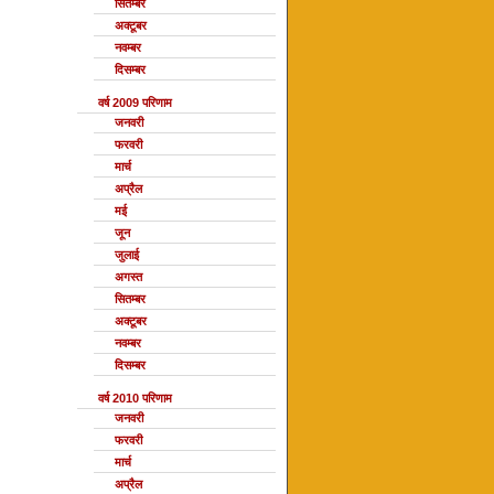
सितम्बर
अक्टूबर
नवम्बर
दिसम्बर
वर्ष 2009 परिणाम
जनवरी
फरवरी
मार्च
अप्रैल
मई
जून
जुलाई
अगस्त
सितम्बर
अक्टूबर
नवम्बर
दिसम्बर
वर्ष 2010 परिणाम
जनवरी
फरवरी
मार्च
अप्रैल