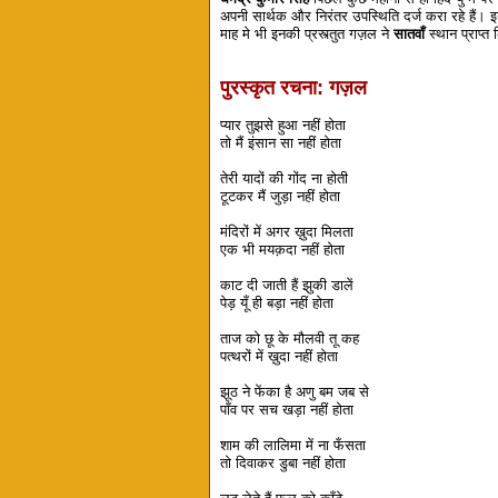
अपनी सार्थक और निरंतर उपस्थिति दर्ज करा रहे हैं।
माह मे भी इनकी प्रस्त्तुत गज़ल ने
सातवाँ
स्थान प्राप्त
पुरस्कृत रचना: गज़ल
प्यार तुझसे हुआ नहीं होता
तो मैं इंसान सा नहीं होता
तेरी यादों की गोंद ना होती
टूटकर मैं जुड़ा नहीं होता
मंदिरों में अगर ख़ुदा मिलता
एक भी मयक़दा नहीं होता
काट दी जाती हैं झुकी डालें
पेड़ यूँ ही बड़ा नहीं होता
ताज को छू के मौलवी तू कह
पत्थरों में ख़ुदा नहीं होता
झूठ ने फेंका है अणु बम जब से
पाँव पर सच खड़ा नहीं होता
शाम की लालिमा में ना फँसता
तो दिवाकर डुबा नहीं होता