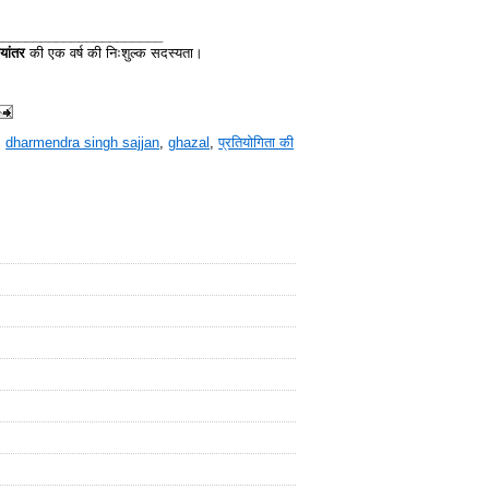
______________________
यांतर
की एक वर्ष की निःशुल्क सदस्यता।
,
dharmendra singh sajjan
,
ghazal
,
प्रतियोगिता की