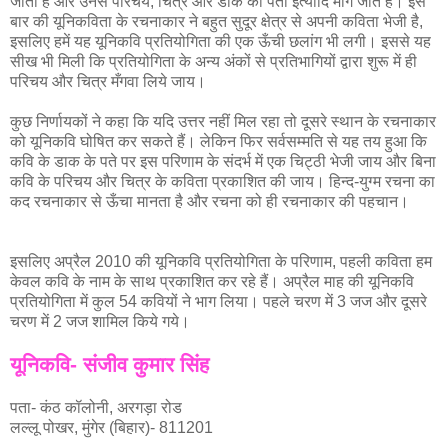
जाता है और उनसे परिचय, चित्र और डाक का पता इत्यादि माँगे जाते हैं। इस
बार की यूनिकविता के रचनाकार ने बहुत सुदूर क्षेत्र से अपनी कविता भेजी है,
इसलिए हमें यह यूनिकवि प्रतियोगिता की एक ऊँची छलांग भी लगी। इससे यह
सीख भी मिली कि प्रतियोगिता के अन्य अंकों से प्रतिभागियों द्वारा शुरू में ही
परिचय और चित्र मँगवा लिये जाय।
कुछ निर्णायकों ने कहा कि यदि उत्तर नहीं मिल रहा तो दूसरे स्थान के रचनाकार
को यूनिकवि घोषित कर सकते हैं। लेकिन फिर सर्वसम्मति से यह तय हुआ कि
कवि के डाक के पते पर इस परिणाम के संदर्भ में एक चिट्ठी भेजी जाय और बिना
कवि के परिचय और चित्र के कविता प्रकाशित की जाय। हिन्द-युग्म रचना का
कद रचनाकार से ऊँचा मानता है और रचना को ही रचनाकार की पहचान।
इसलिए अप्रैल 2010 की यूनिकवि प्रतियोगिता के परिणाम, पहली कविता हम
केवल कवि के नाम के साथ प्रकाशित कर रहे हैं। अप्रैल माह की यूनिकवि
प्रतियोगिता में कुल 54 कवियों ने भाग लिया। पहले चरण में 3 जज और दूसरे
चरण में 2 जज शामिल किये गये।
यूनिकवि- संजीव कुमार सिंह
पता- कंठ कॉलोनी, अरगड़ा रोड
लल्लू पोखर, मुंगेर (बिहार)- 811201