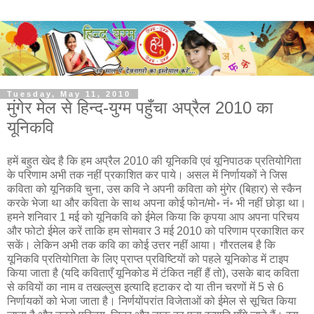
Tuesday, May 11, 2010
मुंगेर मेल से हिन्द-युग्म पहुँचा अप्रैल 2010 का
यूनिकवि
हमें बहुत खेद है कि हम अप्रैल 2010 की यूनिकवि एवं यूनिपाठक प्रतियोगिता
के परिणाम अभी तक नहीं प्रकाशित कर पाये। असल में निर्णायकों ने जिस
कविता को यूनिकवि चुना, उस कवि ने अपनी कविता को मुंगेर (बिहार) से स्कैन
करके भेजा था और कविता के साथ अपना कोई फोन/मो॰ नं॰ भी नहीं छोड़ा था।
हमने शनिवार 1 मई को यूनिकवि को ईमेल किया कि कृपया आप अपना परिचय
और फोटो ईमेल करें ताकि हम सोमवार 3 मई 2010 को परिणाम प्रकाशित कर
सकें। लेकिन अभी तक कवि का कोई उत्तर नहीं आया। गौरतलब है कि
यूनिकवि प्रतियोगिता के लिए प्राप्त प्रविष्टियों को पहले यूनिकोड में टाइप
किया जाता है (यदि कविताएँ यूनिकोड में टंकित नहीं हैं तो), उसके बाद कविता
से कवियों का नाम व तखल्लुस इत्यादि हटाकर दो या तीन चरणों में 5 से 6
निर्णायकों को भेजा जाता है। निर्णयोंपरांत विजेताओं को ईमेल से सूचित किया