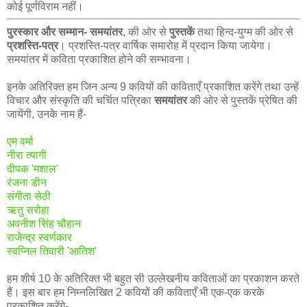
कोई पूर्णविराम नहीं।
पुरस्कार और सम्मान-
समयांतर
, की ओर से
पुस्तकें
तथा हिन्द-युग्म की ओर से
प्रशस्ति-पत्र
। प्रशस्ति-पत्र वार्षिक समारोह में प्रदान किया जायेगा।
समयांतर में कविता प्रकाशित होने की सम्भावना।
इनके अतिरिक्त हम जिन अन्य 9 कवियों की कविताएँ प्रकाशित करेंगे तथा उन्हें
विचार और संस्कृति की चर्चित पत्रिका
समयांतर
की ओर से पुस्तकें प्रेषित की
जायेंगी, उनके नाम हैं-
एम वर्मा
नीरा त्यागी
दीपक 'मशाल'
रंजना डीन
संगीता सेठी
ऋतु सरोहा
अवनीश सिंह चौहान
राजेन्द्र स्वर्णकार
स्वप्निल तिवारी 'आतिश'
हम शीर्ष 10 के अतिरिक्त भी बहुत सी उल्लेखनीय कविताओं का प्रकाशन करते
हैं। इस बार हम निम्नलिखित 2 कवियों की कविताएँ भी एक-एक करके
प्रकाशित करेंगे-