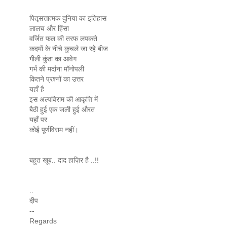
पितृसत्तात्मक दुनिया का इतिहास
लालच और हिंसा
वर्जित फल की तरफ लपकते
कदमों के नीचे कुचले जा रहे बीज
गीली कुंठा का आवेग
गर्भ की मर्दाना मॉनोपली
कितने प्रश्नों का उत्तर
यहाँ है
इस अल्पविराम की आकृत्ति में
बैठी हुई एक जली हुई औरत
यहाँ पर
कोई पूर्णविराम नहीं।
बहुत खूब.. दाद हाज़िर है ..!!
..
दीप
--
Regards