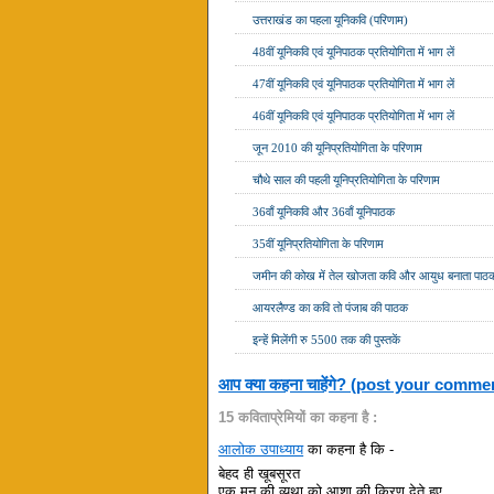
उत्तराखंड का पहला यूनिकवि (परिणाम)
48वीं यूनिकवि एवं यूनिपाठक प्रतियोगिता में भाग लें
47वीं यूनिकवि एवं यूनिपाठक प्रतियोगिता में भाग लें
46वीं यूनिकवि एवं यूनिपाठक प्रतियोगिता में भाग लें
जून 2010 की यूनिप्रतियोगिता के परिणाम
चौथे साल की पहली यूनिप्रतियोगिता के परिणाम
36वाँ यूनिकवि और 36वाँ यूनिपाठक
35वीं यूनिप्रतियोगिता के परिणाम
जमीन की कोख में तेल खोजता कवि और आयुध बनाता पाठ
आयरलैण्ड का कवि तो पंजाब की पाठक
इन्हें मिलेंगी रु 5500 तक की पुस्तकें
आप क्या कहना चाहेंगे? (post your comme
15 कविताप्रेमियों का कहना है :
आलोक उपाध्याय
का कहना है कि -
बेहद ही खूबसूरत
एक मन की व्यथा को आशा की किरण देते हुए .........