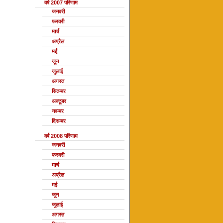
वर्ष 2007 परिणाम
जनवरी
फरवरी
मार्च
अप्रैल
मई
जून
जुलाई
अगस्त
सितम्बर
अक्टूबर
नवम्बर
दिसम्बर
वर्ष 2008 परिणाम
जनवरी
फरवरी
मार्च
अप्रैल
मई
जून
जुलाई
अगस्त