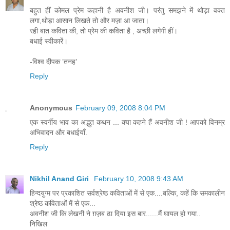
बहुत हीं कोमल प्रेम कहानी है अवनीश जी। परंतु समझने में थोड़ा वक्त
लगा,थोड़ा आसान लिखते तो और मज़ा आ जाता।
रही बात कविता की, तो प्रेम की कविता है , अच्छी लगेगी हीं।
बधाई स्वीकारें।
-विश्व दीपक ’तनह’
Reply
Anonymous
February 09, 2008 8:04 PM
एक स्वर्गीय भाव का अद्भुत कथन ... क्या कहने हैं अवनीश जी ! आपको विनम्र
अभिवादन और बधाईयाँ.
Reply
Nikhil Anand Giri
February 10, 2008 9:43 AM
हिन्दयुग्म पर प्रकाशित सर्वश्रेष्ठ कविताओं में से एक....बल्कि, कहें कि समकालीन
श्रेष्ठ कविताओं में से एक...
अवनीश जी कि लेखनी ने ग़ज़ब ढा दिया इस बार......मैं घायल हो गया..
निखिल