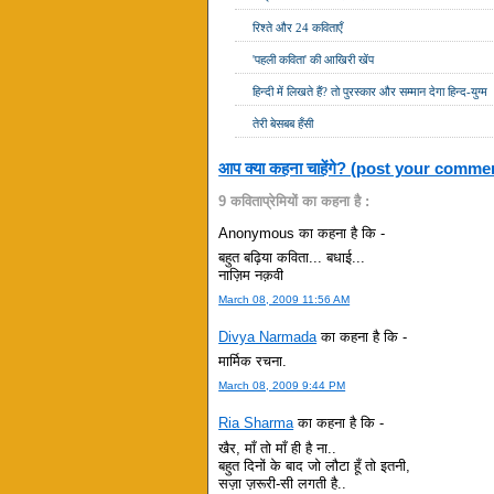
रिश्ते और 24 कविताएँ
'पहली कविता' की आखिरी खेंप
हिन्दी में लिखते हैं? तो पुरस्कार और सम्मान देगा हिन्द-युग्म
तेरी बेसबब हँसी
आप क्या कहना चाहेंगे? (post your comme
9 कविताप्रेमियों का कहना है :
Anonymous का कहना है कि -
बहुत बढ़िया कविता... बधाई...
नाज़िम नक़वी
March 08, 2009 11:56 AM
Divya Narmada
का कहना है कि -
मार्मिक रचना.
March 08, 2009 9:44 PM
Ria Sharma
का कहना है कि -
खैर, माँ तो माँ ही है ना..
बहुत दिनों के बाद जो लौटा हूँ तो इतनी,
सज़ा ज़रूरी-सी लगती है..