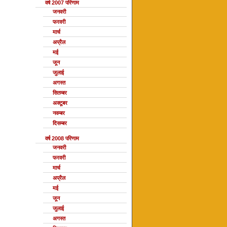
वर्ष 2007 परिणाम
जनवरी
फरवरी
मार्च
अप्रैल
मई
जून
जुलाई
अगस्त
सितम्बर
अक्टूबर
नवम्बर
दिसम्बर
वर्ष 2008 परिणाम
जनवरी
फरवरी
मार्च
अप्रैल
मई
जून
जुलाई
अगस्त