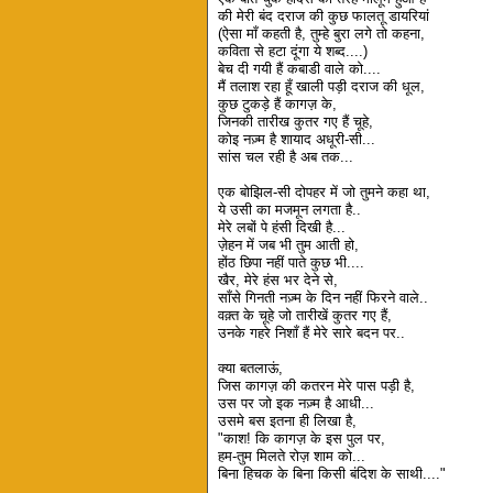
की मेरी बंद दराज की कुछ फालतू डायरियां
(ऐसा माँ कहती है, तुम्हे बुरा लगे तो कहना,
कविता से हटा दूंगा ये शब्द....)
बेच दी गयी हैं कबाडी वाले को....
मैं तलाश रहा हूँ खाली पड़ी दराज की धूल,
कुछ टुकड़े हैं कागज़ के,
जिनकी तारीख कुतर गए हैं चूहे,
कोइ नज़्म है शायाद अधूरी-सी...
सांस चल रही है अब तक...
एक बोझिल-सी दोपहर में जो तुमने कहा था,
ये उसी का मजमून लगता है..
मेरे लबों पे हंसी दिखी है...
ज़ेहन में जब भी तुम आती हो,
होंठ छिपा नहीं पाते कुछ भी....
खैर, मेरे हंस भर देने से,
साँसे गिनती नज़्म के दिन नहीं फिरने वाले..
वक़्त के चूहे जो तारीखें कुतर गए हैं,
उनके गहरे निशाँ हैं मेरे सारे बदन पर..
क्या बतलाऊं,
जिस कागज़ की कतरन मेरे पास पड़ी है,
उस पर जो इक नज़्म है आधी...
उसमे बस इतना ही लिखा है,
"काश! कि कागज़ के इस पुल पर,
हम-तुम मिलते रोज़ शाम को...
बिना हिचक के बिना किसी बंदिश के साथी...."