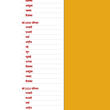
सितम्बर
अक्टूबर
नवम्बर
दिसम्बर
वर्ष 2009 परिणाम
जनवरी
फरवरी
मार्च
अप्रैल
मई
जून
जुलाई
अगस्त
सितम्बर
अक्टूबर
नवम्बर
दिसम्बर
वर्ष 2010 परिणाम
जनवरी
फरवरी
मार्च
अप्रैल