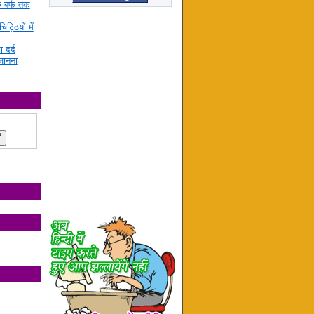
े बर्फ तक
ट्ठियों में
ा दर्द
जानना