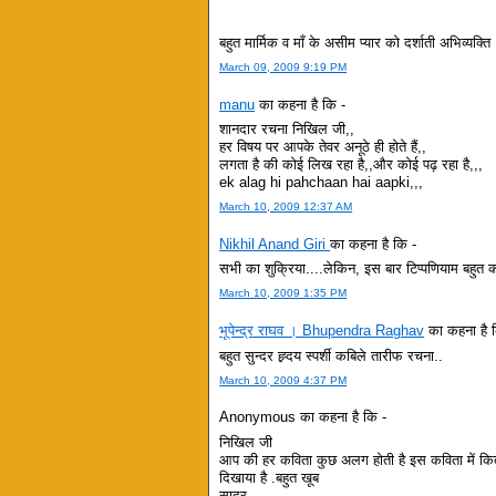
बहुत मार्मिक व माँ के असीम प्यार को दर्शाती अभिव्यक्ति 
March 09, 2009 9:19 PM
manu
का कहना है कि -
शानदार रचना निखिल जी,,
हर विषय पर आपके तेवर अनूठे ही होते हैं,,
लगता है की कोई लिख रहा है,,और कोई पढ़ रहा है,,,
ek alag hi pahchaan hai aapki,,,
March 10, 2009 12:37 AM
Nikhil Anand Giri
का कहना है कि -
सभी का शुक्रिया....लेकिन, इस बार टिप्पणियाम बहुत क
March 10, 2009 1:35 PM
भूपेन्द्र राघव । Bhupendra Raghav
का कहना है 
बहुत सुन्दर ह्र्दय स्पर्शी कबिले तारीफ रचना..
March 10, 2009 4:37 PM
Anonymous का कहना है कि -
निखिल जी
आप की हर कविता कुछ अलग होती है इस कविता में कितने 
दिखाया है .बहुत खूब
सादर