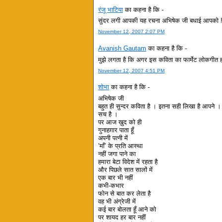
रंजू भाटिया
का कहना है कि -
सुंदर लगी आपकी यह रचना अभिषेक जी बधाई आपको !
November 12, 2007 2:07 PM
Avanish Gautam
का कहना है कि -
मुझे लगता है कि अगर इस कविता का फार्मेट लोकगीत ह
November 12, 2007 4:51 PM
शोभा
का कहना है कि -
अभिषेक जी
बहुत ही सुन्दर कविता है । इतना सही लिखा है आपने । आ
सच है ।
पर आज ख़ुद को ही
गुनाहग़ार पाता हूँ
अपनी पत्नी में
’माँ’ के प्रति आस्था
नहीं जगा पाने का
हमारा बेटा विदेश में रहता है
और पिछले सात सालों में
एक बार भी नहीं
कभी-कभार
फोन से बात कर लेता है
वह भी अंग्रेजी में
कई बार बोलता हूँ आने को
पर शायद हर बार नहीं