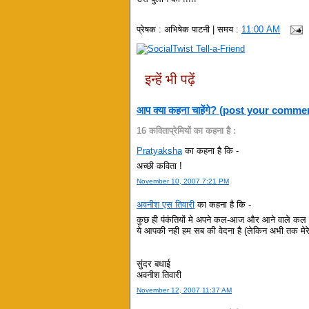
प्रेषक :
अभिषेक पाटनी
| समय :
11:00 AM
इन्हें भी पढ़ें
आप क्या कहना चाहेंगे? (post your comme
16 कविताप्रेमियों का कहना है :
Pratyaksha
का कहना है कि -
अच्छी कविता !
November 10, 2007 7:21 PM
अवनीश एस तिवारी
का कहना है कि -
कुछ ही पंकंतियों मे अपने कल-आज और आने वाले कल को
ये आपकी नही हम सब की वेदना है (लेकिन अभी तक मेरे 
सुंदर बधाई
अवनीश तिवारी
November 12, 2007 11:37 AM