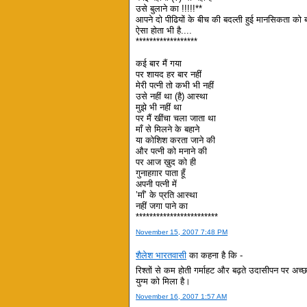
उसे बुलाने का !!!!!**
आपने दो पीढियों के बीच की बदल्ती हुई मानसिकता को 
ऐसा होता भी है....
******************
कई बार मैं गया
पर शायद हर बार नहीं
मेरी पत्नी तो कभी भी नहीं
उसे नहीं था (है) आस्था
मुझे भी नहीं था
पर मैं खींचा चला जाता था
माँ से मिलने के बहाने
या कोशिश करता जाने की
और पत्नी को मनाने की
पर आज ख़ुद को ही
गुनाहग़ार पाता हूँ
अपनी पत्नी में
’माँ’ के प्रति आस्था
नहीं जगा पाने का
************************
November 15, 2007 7:48 PM
शैलेश भारतवासी
का कहना है कि -
रिश्तों से कम होती गर्माहट और बढ़ते उदासीपन पर अच्छा 
युग्म को मिला है।
November 16, 2007 1:57 AM