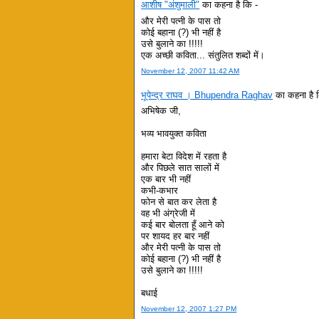
आशीष "अंशुमाली"
का कहना है कि -
और मेरी पत्नी के पास तो
कोई बहाना (?) भी नहीं है
उसे बुलाने का !!!!!
एक अच्‍छी कविता... संतुलित शब्‍दों में।
November 12, 2007 11:42 AM
भूपेन्द्र राघव । Bhupendra Raghav
का कहना है 
अभिषेक जी,
भव्य भावयुक्त कविता
हमारा बेटा विदेश में रहता है
और पिछले सात सालों में
एक बार भी नहीं
कभी-कभार
फोन से बात कर लेता है
वह भी अंग्रेजी में
कई बार बोलता हूँ आने को
पर शायद हर बार नहीं
और मेरी पत्नी के पास तो
कोई बहाना (?) भी नहीं है
उसे बुलाने का !!!!!
बधाई
November 12, 2007 1:27 PM