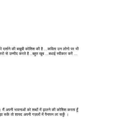
को दर्शाने की बखूबी कोशिश की है ...कविता उन लोगो पर भी
रो से उम्मीद करते है ..बहुत खूब ...बधाई स्वीकार करें ...
ं अपनी भावनाओं को शब्दों में ढ़ालने की कोशिश करता हूँ
समझा सकें तो शायद अपनी गज़लों में पैनापन ला सकुँ ।