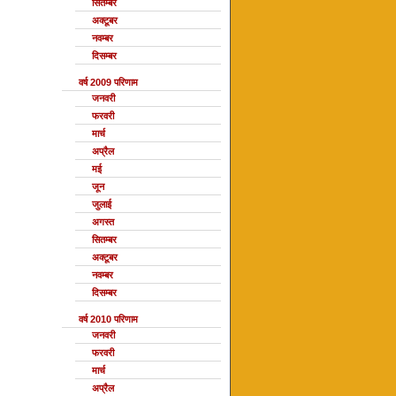
सितम्बर
अक्टूबर
नवम्बर
दिसम्बर
वर्ष 2009 परिणाम
जनवरी
फरवरी
मार्च
अप्रैल
मई
जून
जुलाई
अगस्त
सितम्बर
अक्टूबर
नवम्बर
दिसम्बर
वर्ष 2010 परिणाम
जनवरी
फरवरी
मार्च
अप्रैल