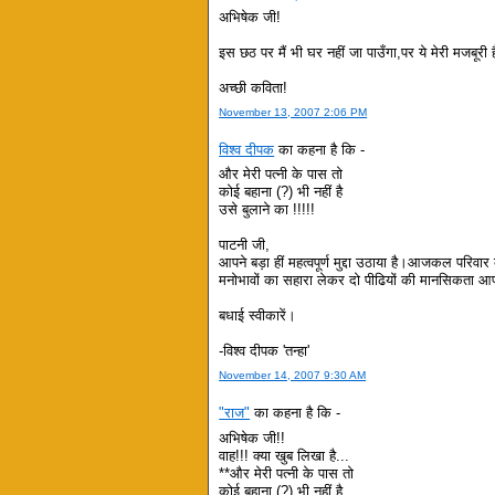
अभिषेक जी!
इस छठ पर मैं भी घर नहीं जा पाउँगा,पर ये मेरी मजबूरी ह
अच्छी कविता!
November 13, 2007 2:06 PM
विश्व दीपक
का कहना है कि -
और मेरी पत्नी के पास तो
कोई बहाना (?) भी नहीं है
उसे बुलाने का !!!!!
पाटनी जी,
आपने बड़ा हीं महत्वपूर्ण मुद्दा उठाया है।आजकल परिवा
मनोभावों का सहारा लेकर दो पीढियों की मानसिकता आपने
बधाई स्वीकारें।
-विश्व दीपक 'तन्हा'
November 14, 2007 9:30 AM
"राज"
का कहना है कि -
अभिषेक जी!!
वाह!!! क्या खुब लिखा है...
**और मेरी पत्नी के पास तो
कोई बहाना (?) भी नहीं है