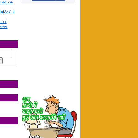
े बर्फ तक
ट्ठियों में
ा दर्द
जानना