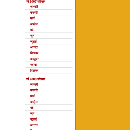
वर्ष 2007 परिणाम
जनवरी
फरवरी
मार्च
अप्रैल
मई
जून
जुलाई
अगस्त
सितम्बर
अक्टूबर
नवम्बर
दिसम्बर
वर्ष 2008 परिणाम
जनवरी
फरवरी
मार्च
अप्रैल
मई
जून
जुलाई
अगस्त