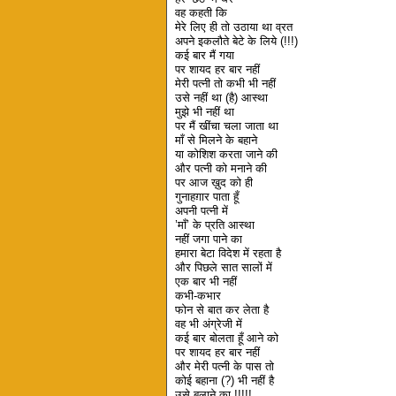
वह कहती कि
मेरे लिए ही तो उठाया था व्रत
अपने इकलौते बेटे के लिये (!!!)
कई बार मैं गया
पर शायद हर बार नहीं
मेरी पत्नी तो कभी भी नहीं
उसे नहीं था (है) आस्था
मुझे भी नहीं था
पर मैं खींचा चला जाता था
माँ से मिलने के बहाने
या कोशिश करता जाने की
और पत्नी को मनाने की
पर आज ख़ुद को ही
गुनाहग़ार पाता हूँ
अपनी पत्नी में
’माँ’ के प्रति आस्था
नहीं जगा पाने का
हमारा बेटा विदेश में रहता है
और पिछले सात सालों में
एक बार भी नहीं
कभी-कभार
फोन से बात कर लेता है
वह भी अंग्रेजी में
कई बार बोलता हूँ आने को
पर शायद हर बार नहीं
और मेरी पत्नी के पास तो
कोई बहाना (?) भी नहीं है
उसे बुलाने का !!!!!