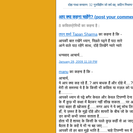
दोहा गाथा सनातन: 32 गुरुविहीन जो सर्प वह, कठिन निभाना 
आप क्या कहना चाहेंगे? (post your comme
8 कविताप्रेमियों का कहना है :
तपन शर्मा Tapan Sharma
का कहना है कि -
आपकी बात रखेंगे ध्यान, पिछले पढ़ने हैं पाठ सारे
आने वाले पाठ रहेंगे साथ, दोहे लिखेंगे प्यारे प्यारे
धन्यवाद आचार्य...
January 28, 2009 11:19 PM
manu
का कहना है कि -
आचार्य,
ये आप क्या कह रहे हैं..? आप बाधक हैं और दोहे में...
मेरी तो समस्या ये है के किसी भी कविता या ग़ज़ल को पढ
हैं..........
आपको ध्यान से पढ़े बगैर केवल और केवल टिपण्णी देना 
के मैं कुछ भी कक्षा में बैठकर नहीं सीख सकता.....पर आ
सदा बाहर ही खोजता हूँ......मगर आप ने ये क्यूं सोच लि
हाँ, ये ज़रूर है के मुझे दोहे और शायरी के बीच जो के ज
डर कभी कभी जरूर सताता है........
होता भी है शायद के किसी के पल्ले कुछ कहीं से आ ज
बैठता है के कहें ये भी ना बह जाए.....
आपकी तो हर बात मुझे भाति है.......चाहे टिपण्णी रूप में ह