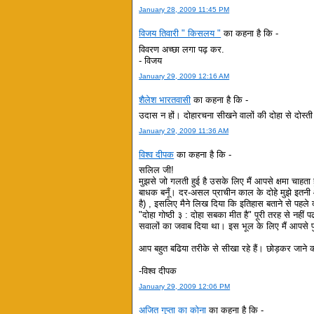
January 28, 2009 11:45 PM
विजय तिवारी " किसलय "
का कहना है कि -
विवरण अच्छा लगा पढ़ कर.
- विजय
January 29, 2009 12:16 AM
शैलेश भारतवासी
का कहना है कि -
उदास न हों। दोहारचना सीखने वालों की दोहा से दोस्ती
January 29, 2009 11:36 AM
विश्व दीपक
का कहना है कि -
सलिल जी!
मुझसे जो गलती हुई है उसके लिए मैं आपसे क्षमा चाहता हू
बाधक बनूँ। दर-असल प्राचीन काल के दोहे मुझे इतनी
है) , इसलिए मैने लिख दिया कि इतिहास बताने से पहले दो
"दोहा गोष्ठी ३ : दोहा सबका मीत है" पूरी तरह से नहीं 
सवालों का जवाब दिया था। इस भूल के लिए मैं आपसे पुन:
आप बहुत बढिया तरीके से सीखा रहे हैं। छोड़कर जाने क
-विश्व दीपक
January 29, 2009 12:06 PM
अजित गुप्ता का कोना
का कहना है कि -