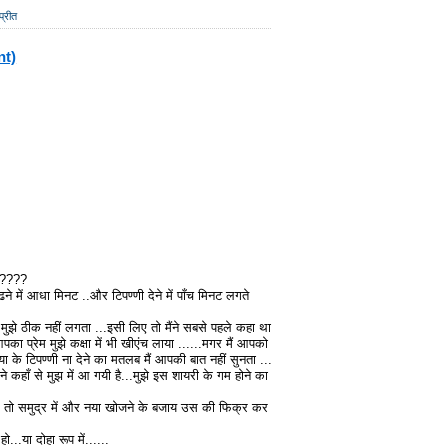
प्रीत
nt)
.?????
ने में आधा मिनट ..और टिपण्णी देने में पाँच मिनट लगते
मुझे ठीक नहीं लगता ...इसी लिए तो मैंने सबसे पहले कहा था
पका प्रेम मुझे कक्षा में भी खीएंच लाया ......मगर मैं आपको
या के टिपण्णी ना देने का मतलब मैं आपकी बात नहीं सुनता ...
ाने कहाँ से मुझ में आ गयी है...मुझे इस शायरी के गम होने का
ाए तो समुद्र में और नया खोजने के बजाय उस की फिक्र कर
ो...या दोहा रूप में......