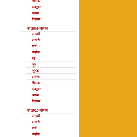
सितम्बर
अक्टूबर
नवम्बर
दिसम्बर
वर्ष 2009 परिणाम
जनवरी
फरवरी
मार्च
अप्रैल
मई
जून
जुलाई
अगस्त
सितम्बर
अक्टूबर
नवम्बर
दिसम्बर
वर्ष 2010 परिणाम
जनवरी
फरवरी
मार्च
अप्रैल