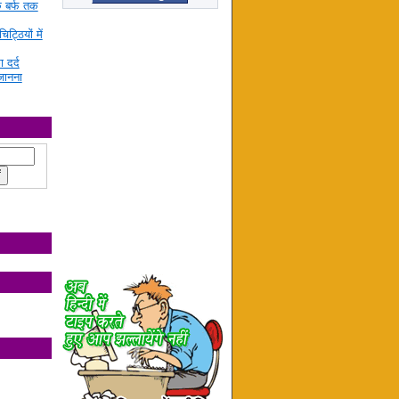
े बर्फ तक
ट्ठियों में
ा दर्द
जानना