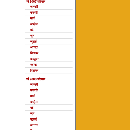
वर्ष 2007 परिणाम
जनवरी
फरवरी
मार्च
अप्रैल
मई
जून
जुलाई
अगस्त
सितम्बर
अक्टूबर
नवम्बर
दिसम्बर
वर्ष 2008 परिणाम
जनवरी
फरवरी
मार्च
अप्रैल
मई
जून
जुलाई
अगस्त