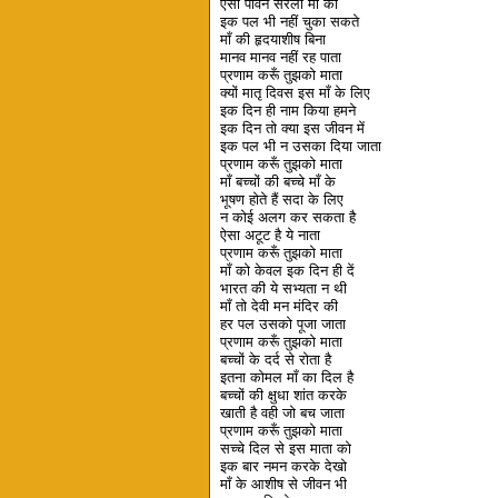
ऐसी पावन सरला माँ का
इक पल भी नहीं चुका सकते
माँ की हृदयाशीष बिना
मानव मानव नहीं रह पाता
प्रणाम करूँ तुझको माता
क्यों मातृ दिवस इस माँ के लिए
इक दिन ही नाम किया हमने
इक दिन तो क्या इस जीवन में
इक पल भी न उसका दिया जाता
प्रणाम करूँ तुझको माता
माँ बच्चों की बच्चे माँ के
भूषण होते हैं सदा के लिए
न कोई अलग कर सकता है
ऐसा अटूट है ये नाता
प्रणाम करूँ तुझको माता
माँ को केवल इक दिन ही दें
भारत की ये सभ्यता न थी
माँ तो देवी मन मंदिर की
हर पल उसको पूजा जाता
प्रणाम करूँ तुझको माता
बच्चों के दर्द से रोता है
इतना कोमल माँ का दिल है
बच्चों की क्षुधा शांत करके
खाती है वही जो बच जाता
प्रणाम करूँ तुझको माता
सच्चे दिल से इस माता को
इक बार नमन करके देखो
माँ के आशीष से जीवन भी