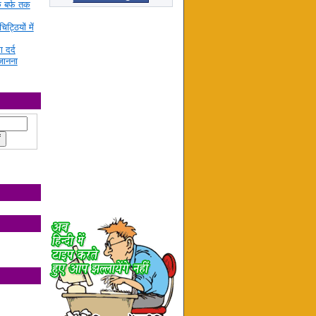
े बर्फ तक
ट्ठियों में
ा दर्द
जानना