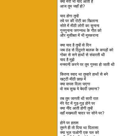
क्या मेरी भी याद आती है
आज तुम जहाँ हो?
याद होगा तुम्हें
तवे पर की रोटी का खिलाना
सोते में मीठी लोरी का सुनाना
गुनगुनाना जगन्नाथ के गीत को
और मुसीबत में भी मुस्कराना
क्या याद है तुम्हें वो दिन
जब ठंड से ठिठुरते बालक के कपड़ों को
गोबर से सने हाथों से संवारती थी
याद है मुझे
मनमानी करने पर तुम गुस्सा हो जाती थी
कितना स्वाद था तुम्हारे हाथों से बने
खट्टी मीठी छाछ में
क्या वापस दिला पाएगा
वो सब सुख ये बेदर्दी ज़माना?
तब तुम जागती थी सारी रात
मेरे पेट में गुड़-गुड़ होने पर
क्या नींद आती होगी तुम्हें
वहाँ मखमली चादर पर सोने पर?
होने पर हताश
तुमने ही तो दिया था दिलासा
क्या भूल पाओगी एक पल को