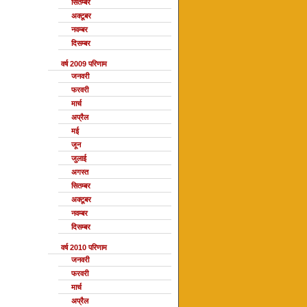
सितम्बर
अक्टूबर
नवम्बर
दिसम्बर
वर्ष 2009 परिणाम
जनवरी
फरवरी
मार्च
अप्रैल
मई
जून
जुलाई
अगस्त
सितम्बर
अक्टूबर
नवम्बर
दिसम्बर
वर्ष 2010 परिणाम
जनवरी
फरवरी
मार्च
अप्रैल