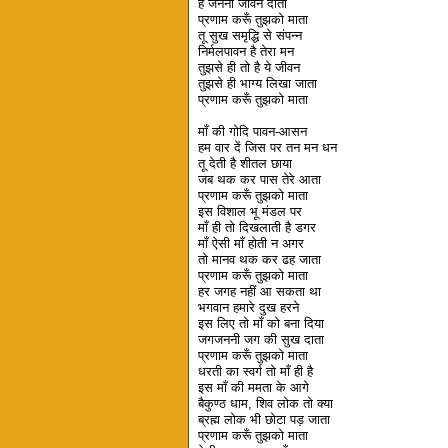
हे जननी जीवन दाता
प्रणाम करूँ तुझको माता
तू सुख समृद्धि से संपन्न
निर्मलपावन है तेरा मन
तुझसे ही तो है ये जीवन
तुझसे ही भाग्य लिखा जाता
प्रणाम करूँ तुझको माता
माँ की गोदि पावन-आसन
हम वार दें जिस पर तन मन धन
तू देती है शीतल छाया
जब थक कर पास तेरे आता
प्रणाम करूँ तुझको माता
इस विशाल भू मंडल पर
माँ ही तो दिखलाती है डगर
माँ ऐसी माँ होती न अगर
तो मानव थक कर ढह जाता
प्रणाम करूँ तुझको माता
हर जगह नहीं आ सकता था
भगवान हमारे दुख हरने
इस लिए तो माँ को बना दिया
जगजननी जग की सुख दाता
प्रणाम करूँ तुझको माता
धरती का स्वर्ग तो माँ ही है
इस माँ की ममता के आगे
बैकुण्ठ धाम, शिव लोक तो क्या
ब्रह्म लोक भी छोटा पड़ जाता
प्रणाम करूँ तुझको माता