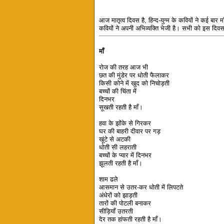
आज मातृत्व दिवस है, हिन्द-युग्म के कवियों ने कई बार
कवियों ने अपनी अभिव्यक्ति भेजी है। सभी को इस दिवस
माँ
रोज की तरह आज भी
छत की मुंडेर पर धोती फैलाकर
किसी कोने में खुद को निचोड़ती
बच्चों की चिंता में
दिनभर
सूखती रहती है माँ।
हवा के झोंके से गिरकर
घर की बाहरी दीवार पर गड़
खूंटे से अटकी
धोती सी लहराती
बच्चों के प्यार में दिनभर
झूलती रहती है माँ।
शाम ढले
आसमान से उतर-कर धोती में लिपटते
अंधेरों को झाड़ती
तारों की पोटली बनाकर
सीड़ियाँ उतरती
देर तक हांफती रहती है माँ।