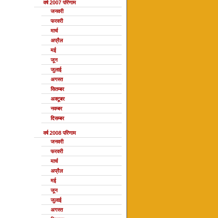
वर्ष 2007 परिणाम
जनवरी
फरवरी
मार्च
अप्रैल
मई
जून
जुलाई
अगस्त
सितम्बर
अक्टूबर
नवम्बर
दिसम्बर
वर्ष 2008 परिणाम
जनवरी
फरवरी
मार्च
अप्रैल
मई
जून
जुलाई
अगस्त