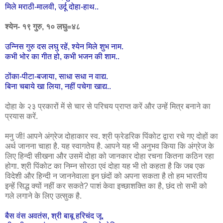
मिले मराठी-मालवी, उर्दू दोहा-हाथ..
श्येन- १९ गुरु, १० लघु=४८
उन्निस गुरु दस लघु रहें, श्येन मिले शुभ नाम.
कभी भोर का गीत हो, कभी भजन की शाम..
ठोंका-पीटा-बजाया, साधा सधा न वाद्य.
बिना चबाये खा लिया, नहीं पचेगा खाद्य..
दोहा के २३ प्रकारों में से चार से परिचय प्राप्त करें और उन्हें मित्र बनाने का
प्रयास करें.
मनु जी! आपने अंग्रेज दोहाकार स्व. श्री फ्रेडरिक पिंकोट द्वारा रचे गए दोहों का
अर्थ जानना चाहा है. यह स्वागतेय है. आपने यह भी अनुभव किया कि अंग्रेज के
लिए हिन्दी सीखना और उसमें दोहा को जानकार दोहा रचना कितना कठिन रहा
होगा. श्री पिंकोट का निम्न सोरठा एवं दोहा यह भी तो कहता है कि जब एक
विदेशी और हिन्दी न जाननेवाला इन छंदों को अपना सकता है तो हम भारतीय
इन्हें सिद्ध क्यों नहीं कर सकते? पाशं केवा इच्छाशक्ति का है, छंद तो सभी को
गले लगाने के लिए उत्सुक है.
बैस वंस अवतंस, श्री बाबू हरिचंद जू.