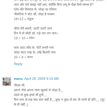
उदर और सर्प समझ नहीं आए, क्‍योंकि बिना लघु के दोहा कैसे सम्‍भव है?
प्रेम और विश्‍वास से, जोड़ा था परिवार
नौकरियां ने चोट की, तोड़ा है घरबार
18+12 = मंडूक
चीयां मेरी बावरी, उल्‍टी उल्‍टी जाय
दिन में तो सोती रहे, पड़े रात जग जाय।
19 + 10 = श्‍येन
सारा आटा साँध के, रोटी बनती नाय
थोड़ा साटा राख के, लोई बिलती जाय
20 + 8 = शरभ
Reply
manu
April 28, 2009 9:15 AM
नीलम जी,
आपने जैसे अपना नाता खुसरो से जोड़ा है,,,
पहले तो कुछ इर्ष्या सी हुयी ,,,
फिर लगा के वाह क्या बात कही है,,,,कुछ न कुछ तो हम भी लगते ही होंगे,,,, (दूर
के ही सही,,)