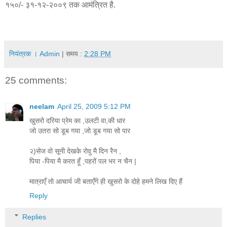
१५०/- ३१-१२-२००९ तक आमंत्रित है.
नियंत्रक । Admin
| समय :
2:28 PM
25 comments:
neelam
April 25, 2009 5:12 PM
खुसरो दरिया प्रेम का ,उलटी वा,की धार
जो उतरा सो डूब गया ,जो डूब गया सो पार
२)सेज वो सूनी देखके रोवु मै दिन रैन ,
पिया -पिया मै करत हूँ ,पहरों पल भर न चैन |
मात्राएँ तो आचार्य जी बताएँगे ही खुसरो के दोहे हमने लिख दिए हैं
Reply
Replies