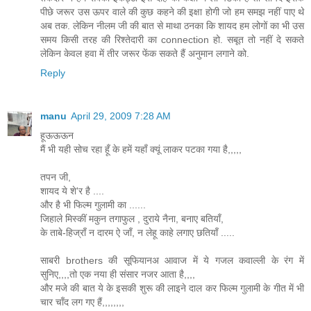
पीछे जरूर उस ऊपर वाले की कुछ कहने की इक्षा होगी जो हम समझ नहीं पाए थे
अब तक. लेकिन नीलम जी की बात से माथा ठनका कि शायद हम लोगों का भी उस
समय किसी तरह की रिश्तेदारी का connection हो. सबूत तो नहीं दे सकते
लेकिन केवल हवा में तीर जरूर फेंक सकते हैं अनुमान लगाने को.
Reply
manu
April 29, 2009 7:28 AM
हूऊऊऊन
मैं भी यही सोच रहा हूँ के हमें यहाँ क्यूं लाकर पटका गया है,,,,,
तपन जी,
शायद ये शे'र है ....
और है भी फिल्म गुलामी का ......
जिहाले मिस्कीं मकुन तगाफुल , दुराये नैना, बनाए बतियाँ,
के ताबे-हिज्राँ न दारम ऐ जाँ, न लेहू काहे लगाए छतियाँ .....
साबरी brothers की सूफियानअ आवाज में ये गजल कवाल्ली के रंग में
सुनिए,,,,तो एक नया ही संसार नजर आता है,,,,
और मजे की बात ये के इसकी शुरू की लाइने दाल कर फिल्म गुलामी के गीत में भी
चार चाँद लग गए हैं,,,,,,,,