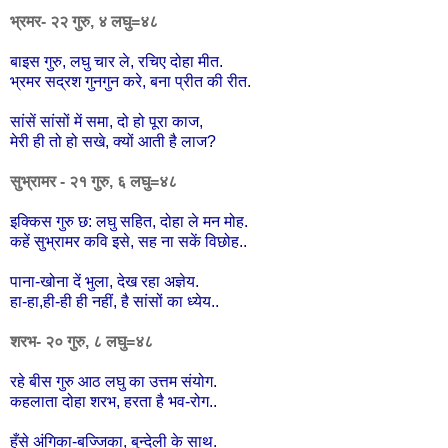
भ्रमर- २२ गुरु, ४ लघु=४८
बाइस गुरु, लघु चार ले, रचिए दोहा मीत.
भ्रमर सद्रश गुनगुन करे, बना प्रीत की रीत.
सांसें सांसों में समा, दो हो पूरा काज,
मेरी ही तो हो सखे, क्यों आती है लाज?
सुभ्रामर - २१ गुरु, ६ लघु=४८
इक्किस गुरु छ: लघु सहित, दोहा ले मन मोह.
कहें सुभ्रामर कवि इसे, सह ना सकें विछोह..
पाना-खोना दें भुला, देख रहा अज्ञेय.
हा-हा,ही-ही ही नहीं, है सांसों का ध्येय..
शरभ- २० गुरु, ८ लघु=४८
रहे बीस गुरु आठ लघु का उत्तम संयोग.
कहलाता दोहा शरभ, हरता है भव-रोग..
हँसे अंगिका-बज्जिका, बुन्देली के साथ.