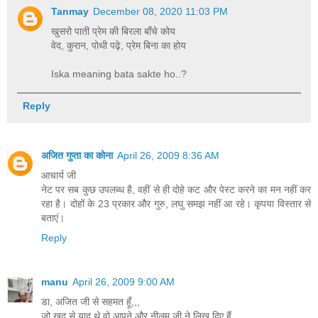
Tanmay
December 08, 2020 11:03 PM
खुसरो पाती प्रेम की बिरला बाँचे कोय
वेद, कुरान, पोथी पढ़े, प्रेम बिना का होय
Iska meaning bata sakte ho..?
Reply
अजित गुप्ता का कोना
April 26, 2009 8:36 AM
आचार्य जी
नेट पर सब कुछ उपलब्‍ध है, वहीं से ही दोहे कट और पेस्‍ट करने का मन नहीं कर
रहा है। दोहों के 23 प्रकार और गुरु, लघु समझ नहीं आ रहे। कृपया विस्‍तार से
बताएं।
Reply
manu
April 26, 2009 9:00 AM
डा, अजित जी से सहमत हूँ,,,
जो खुद से याद थे वो आपने और नीलम जी ने लिख दिए हैं,,,