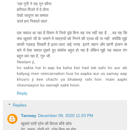
'एक गुनी ने यह गुन कीना
हरियल पिंजरे में दे दीना
देखो जादूगर का कमाल
डाले हरा निकाले लाल'.
एक सवाल आ रहा है दिमाग में जिसे पूछे बिना वह पच नहीं रहा है.....वह यह कि
क्या खुसरो जी के जमाने में मात्रायों को गिनने की प्रथा थी या नहीं. क्योंकि मुझे
काफी गड़बड़ दिखती है इधर-उधर कई जगह. इतने महान और ज्ञानी इंसान के
बारे में ऐसा सवाल पूछते हुए संकोच बहुत हो रहा है लेकिन मुझे यह सवाल तंग
बहुत कर रहा है, गुरु जी.
Neelam ji,
ho sakta hai ki aap ka kaha kisi had tak sahi ho aur ab
kaliyug men reincarnation hua ho aapka aur us samay aap
khusro ji kee chachi ya bhateeji rahi hon. main aapki
vhavnaayon ko samajh sakti hoon.
Reply
Replies
Tanmay
December 08, 2020 11:03 PM
खुसरो पाती प्रेम की बिरला बाँचे कोय
वेद, कुरान, पोथी पढ़े, प्रेम बिना का होय