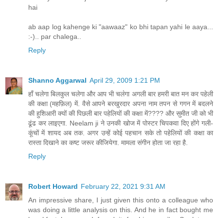
hai
ab aap log kahenge ki "aawaaz" ko bhi tapan yahi le aaya...
:-).. par chalega..
Reply
Shanno Aggarwal
April 29, 2009 1:21 PM
हाँ चलेगा बिलकुल चलेगा और आप भी चलेगा अगली बार हमरी बात मन कर पहेली
की कक्षा (महफ़िल) में. वैसे आपने बरखुरदार अपना नाम तपन से गगन में बदलने
की हुशिआरी क्यों की पिछली बार पहेलियों की कक्षा में???? और सुमीत जी को भी
ढूंढ कर लाइएगा. Neelam ji ने उनकी खोज में पोस्टर चिपकवा दिए होंगे गली-
कूंचों में शायद अब तक. अगर उन्हें कोई पहचान सके तो पहेलियों की कक्षा का
रास्ता दिखाने का कष्ट जरूर कीजियेगा. मामला संगीन होता जा रहा है.
Reply
Robert Howard
February 22, 2021 9:31 AM
An impressive share, I just given this onto a colleague who
was doing a little analysis on this. And he in fact bought me