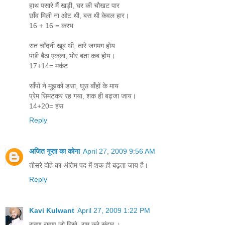
हाथ पसारे मैं खड़ी, घर की चौखट पार
छाँव मिली ना ओट थी, बस थी केवल हार।
16 + 16 = करभ
रात चाँदनी खूब थी, तारे जगमग होय
पंछी बैठा एकला, भोर बता कब होय।
17+14= मर्कट
साँपों ने मुझको डसा, घुस बाँहों के माय
प्रेम सिमटकर रह गया, शक ही बढ़जा जाय।
14+20= हंस
Reply
अजित गुप्ता का कोना
April 27, 2009 9:56 AM
तीसरे दोहे का अंतिम पद में शक ही बढ़ता जाय है।
Reply
Kavi Kulwant
April 27, 2009 1:22 PM
रावण रावण जो दिखे, राम करे संहार ।