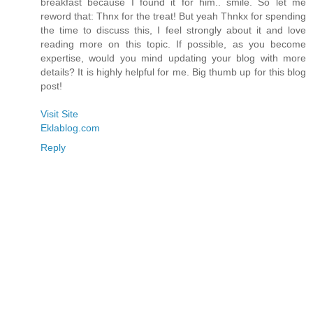
breakfast because I found it for him.. smile. So let me
reword that: Thnx for the treat! But yeah Thnkx for spending
the time to discuss this, I feel strongly about it and love
reading more on this topic. If possible, as you become
expertise, would you mind updating your blog with more
details? It is highly helpful for me. Big thumb up for this blog
post!
Visit Site
Eklablog.com
Reply