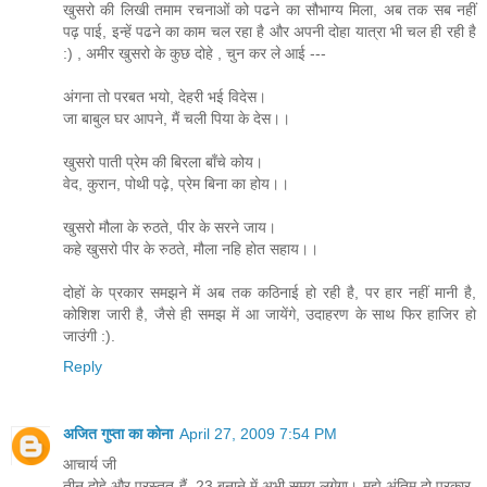
खुसरो की लिखी तमाम रचनाओं को पढने का सौभाग्य मिला, अब तक सब नहीं
पढ़ पाई, इन्हें पढने का काम चल रहा है और अपनी दोहा यात्रा भी चल ही रही है
:) , अमीर खुसरो के कुछ दोहे , चुन कर ले आई ---
अंगना तो परबत भयो, देहरी भई विदेस।
जा बाबुल घर आपने, मैं चली पिया के देस।।
खुसरो पाती प्रेम की बिरला बाँचे कोय।
वेद, कुरान, पोथी पढ़े, प्रेम बिना का होय।।
खुसरो मौला के रुठते, पीर के सरने जाय।
कहे खुसरो पीर के रुठते, मौला नहि होत सहाय।।
दोहों के प्रकार समझने में अब तक कठिनाई हो रही है, पर हार नहीं मानी है,
कोशिश जारी है, जैसे ही समझ में आ जायेंगे, उदाहरण के साथ फिर हाजिर हो
जाउंगी :).
Reply
अजित गुप्ता का कोना
April 27, 2009 7:54 PM
आचार्य जी
तीन दोहे और प्रस्‍तुत हैं, 23 बनाने में अभी समय लगेगा। मुझे अंतिम दो प्रकार-