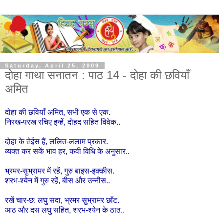
Saturday, April 25, 2009
दोहा गाथा सनातन : पाठ 14 - दोहा की छवियाँ
अमित
दोहा की छवियाँ अमित, सभी एक से एक.
निरख-परख रचिए इन्हें, दोहद सहित विवेक..
दोहा के तेईस हैं, ललित-ललाम प्रकार.
व्यक्त कर सकें भाव हर, कवी विधि के अनुसार..
भ्रमर-सुभ्रामर में रहें, गुरु बाइस-इक्कीस.
शरभ-श्येन में गुरु रहें, बीस और उन्नीस..
रखें चार-छ: लघु सदा, भ्रमर सुभ्रामर छाँट.
आठ और दस लघु सहित, शरभ-श्येन के ठाठ..