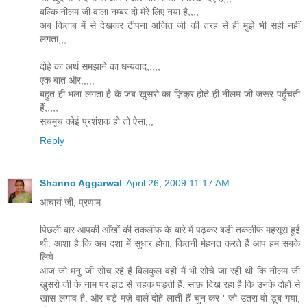
बल्कि नीलम जी वाला नम्बर दो मेरे लिए नया है,,,,
अब किताब में से देखकर टीपना अजित जी की तरह से ही मुझे भी सही नहीं
लगता,,,
दोहे का अर्थ समझाने का धन्यवाद,,,,,
एक बात और,,,,,
बहुत ही भला लगता है के जब खुसरो का ज़िक्र होते ही नीलम जी जरूर पहुँचती
हैं,,,,,
सचमुच कोई प्रशंशक हो तो ऐसा,,,
Reply
Shanno Aggarwal
April 26, 2009 11:17 AM
आचार्य जी, प्रणाम
पिछली बार आपकी आँखों की तकलीफ के बारे में पढ़कर बड़ी तकलीफ महसूस हुई
थी. आशा है कि अब दशा में सुधार होगा. कितनी मेहनत करते हैं आप हम सबके
लिये.
आज जो मनु जी सोच रहे हैं बिलकुल वही मैं भी सोचे जा रही थी कि नीलम जी
खुसरो जी के नाम पर झट से चहक पड़ती हैं. साफ़ दिख रहा है कि उनके दोहों से
खास लगाव है. और बड़े मज़े वाले दोहे लाती हैं चुन कर ' जो उतरा वो डूब गया,