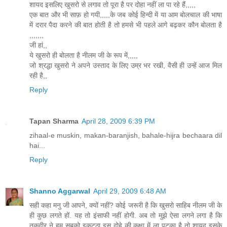
शायद इसलिए खुसरो से लगाव तो पूरा है पर दोहा नहीं ला पा रहे हैं,,,,,
एक बात और भी साफ़ हो गयी,,,,,के जब कोई हिन्दी में या आम बोलचाल की भाषा
में दरार पैदा करने की बात होती है तो हमसे भी पहले आगे बढ़कर कौन बोलता है
,,,,,,,
जी हां,,
ये खुसरो ही बोलता है नीलम जी के रूप में,,,,,
जो श्रद्धा खुसरो ने अपने उस्ताद के लिए उम्र भर रखी, वैसी ही उन्हें आज मिल
रही है,,
Reply
Tapan Sharma
April 28, 2009 6:39 PM
zihaal-e muskin, makan-baranjish, bahale-hijra bechaara dil
hai...
Reply
Shanno Aggarwal
April 29, 2009 6:48 AM
सही कहा मनु जी आपने, क्यों नहीं? कोई जरूरी है कि खुसरो साहिब नीलम जी के
ही कुछ लगते हों. यह तो इंसाफी नहीं होगी. अब तो मुझे ऐसा लगने लगा है कि
तकदीर ने हम सबको इकट्ठा इस दोहे की कक्षा में ला पटका है तो शायद इसके