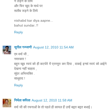
न लड़ने के लिये
और फिर खुद के माथे पर
सलीब जड़ने के लिये
nishabd kar diya aapne...
bahut sundar..!!
Reply
सुनील गज्जाणी
August 12, 2010 11:54 AM
एम वर्मा जी ,
नमस्कार !
बहुत खूब स्वयं को ही कटघेरे में प्रस्तुत कर दिया , वाकई इन्सां स्वयं को आईने
देखना नहीं चाहता ,
सुंदर अभिव्यक्ति .
साधुवाद !
Reply
निर्मला कपिला
August 12, 2010 11:58 AM
वर्मा जी की रचनाओं के तो पहले ही कायल हैं उन्हें बहुत बहुत बधाई।