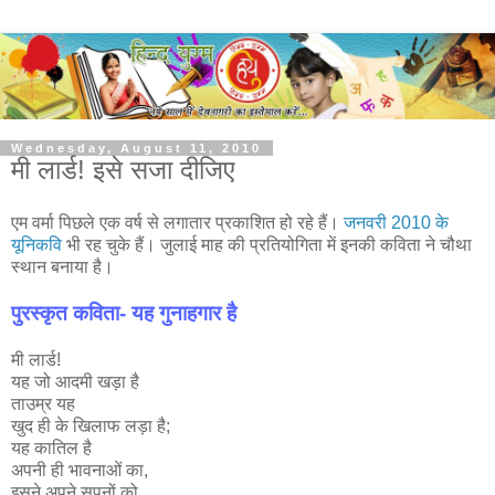
Wednesday, August 11, 2010
मी लार्ड! इसे सजा दीजिए
एम वर्मा पिछले एक वर्ष से लगातार प्रकाशित हो रहे हैं।
जनवरी 2010 के
यूनिकवि
भी रह चुके हैं। जुलाई माह की प्रतियोगिता में इनकी कविता ने चौथा
स्थान बनाया है।
पुरस्कृत कविता- यह गुनाहगार है
मी लार्ड!
यह जो आदमी खड़ा है
ताउम्र यह
खुद ही के खिलाफ लड़ा है;
यह कातिल है
अपनी ही भावनाओं का,
इसने अपने सपनों को