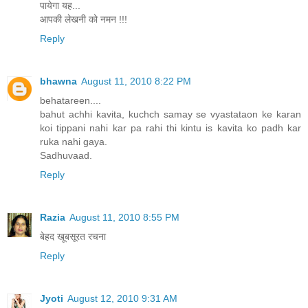
पायेगा यह...
आपकी लेखनी को नमन !!!
Reply
bhawna
August 11, 2010 8:22 PM
behatareen....
bahut achhi kavita, kuchch samay se vyastataon ke karan
koi tippani nahi kar pa rahi thi kintu is kavita ko padh kar
ruka nahi gaya.
Sadhuvaad.
Reply
Razia
August 11, 2010 8:55 PM
बेहद खूबसूरत रचना
Reply
Jyoti
August 12, 2010 9:31 AM