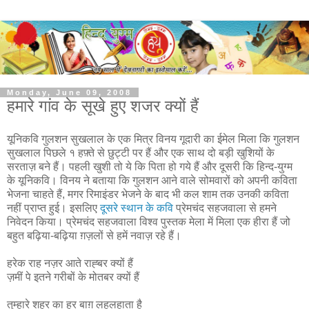
Monday, June 09, 2008
हमारे गांव के सूखे हुए शजर क्यों हैं
यूनिकवि गुलशन सुखलाल के एक मित्र विनय गूदारी का ईमेल मिला कि गुलशन
सुखलाल पिछले १ हफ़्ते से छुट्टी पर हैं और एक साथ दो बड़ी खुशियों के
सरताज़ बने हैं। पहली खुशी तो ये कि पिता हो गये हैं और दूसरी कि हिन्द-युग्म
के यूनिकवि। विनय ने बताया कि गुलशन आने वाले सोमवारों को अपनी कविता
भेजना चाहते हैं, मगर रिमाइंडर भेजने के बाद भी कल शाम तक उनकी कविता
नहीं प्राप्त हुई। इसलिए
दूसरे स्थान के कवि
प्रेमचंद सहजवाला से हमने
निवेदन किया। प्रेमचंद सहजवाला विश्व पुस्तक मेला में मिला एक हीरा हैं जो
बहुत बढ़िया-बढ़िया ग़ज़लों से हमें नवाज़ रहे हैं।
हरेक राह नज़र आते राह्बर क्यों हैं
ज़मीं पे इतने गरीबों के मोतबर क्यों हैं
तुम्हारे शहर का हर बाग़ लहलहाता है