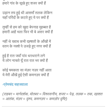
हमारे गांव के सूखे हुए शजर क्यों हैं
उड़ान तय हुई थी आसमाँ तलक लेकिन
यहाँ परिंदों के कटते हुए ये पर क्यों हैं
तुम्हीं से हम को खुदा बेपनाह मुहब्बत है
हमारी आहें भला फिर भी बे असर क्यों हैं
नहीं थे ख्वाब कभी दह्शतों के आँखों में
वतन के नक्शे पे उजड़े हुए नगर क्यों हैं
हुई है रात जवाँ पांव थरथराने लगे
ये लोग नाचते यूँ रात रात भर क्यों हैं
कोई चमकता सा मंज़र नज़र नहीं आता
ये मेरी ऑंखें हुई ऐसी कमनज़र क्यों हैं
-प्रेमचंद सहजवाला
(राहबर = मार्गदर्शक, मोतबर = विश्वसनीय, शजर = पेड़, तलक = तक, दहशत
= आतंक, मंज़र = दृश्य, कमनज़र = कमज़ोर दृष्टि)