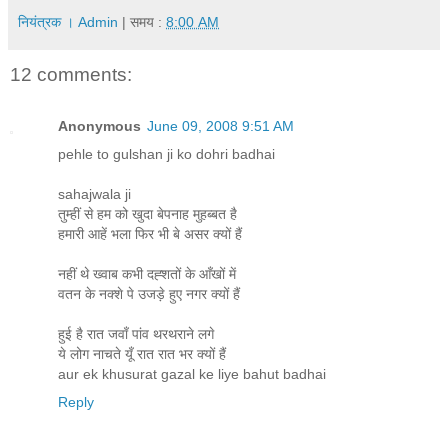
नियंत्रक । Admin
| समय :
8:00 AM
12 comments:
Anonymous
June 09, 2008 9:51 AM
pehle to gulshan ji ko dohri badhai
sahajwala ji
तुम्हीं से हम को खुदा बेपनाह मुहब्बत है
हमारी आहें भला फिर भी बे असर क्यों हैं
नहीं थे ख्वाब कभी दह्शतों के आँखों में
वतन के नक्शे पे उजड़े हुए नगर क्यों हैं
हुई है रात जवाँ पांव थरथराने लगे
ये लोग नाचते यूँ रात रात भर क्यों हैं
aur ek khusurat gazal ke liye bahut badhai
Reply