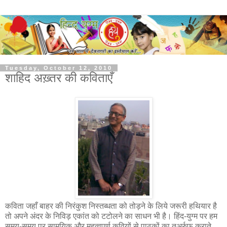
Tuesday, October 12, 2010
शाहिद अख़्तर की कविताएँ
कविता जहाँ बाहर की निरंकुश निस्तब्धता को तोड़ने के लिये जरूरी हथियार है
तो अपने अंदर के निविड़ एकांत को टटोलने का साधन भी है। हिंद-युग्म पर हम
समय-समय पर सामयिक और महत्वपूर्ण कवियों से पाठकों का तअर्रुफ़ कराते