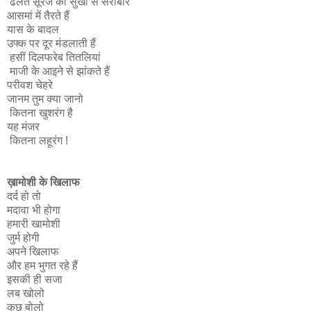
ढलते सूरज की सुर्खी से सराबोर
आसमां में तैरते हैं
यास के बादल
उफ्क पर दूर मंडलाती हैं
हसीं दिलफरेब तितलियां
माजी के आइने से झांकते हैं
परीवश चेहरे
जानम तुम क्या जानो
कितना खुशरंग है
यह मंजर
कितना लहूरंग !
ख़ामोशी के खिलाफ
दर्द हो तो
मदावा भी होगा
हमारी खामोशी
जुर्म होगी
अपने खिलाफ
और हम भुगत रहे हैं
इसकी ही सजा
लब खोलो
कुछ बोलो