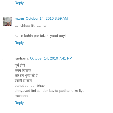
Reply
manu
October 14, 2010 8:59 AM
achchhaa likhaa hai...
kahin kahin par faiz ki yaad aayi...
Reply
rachana
October 14, 2010 7:41 PM
जुर्म होगी
अपने खिलाफ
और हम भुगत रहे हैं
इसकी ही सजा
bahut sunder bhav
dhnyavad itni sunder kavita padhane ke liye
rachana
Reply