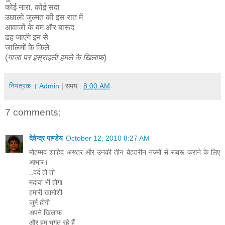
कोई नारा, कोई सदा
उछालो जुल्मत की इस रात में
आवाजों के बम और बारूद
ढह जाएंगे इन से
जालिमों के किले
(
गाजा पर इस्राइली हमले के खिलाफ
)
नियंत्रक । Admin
| समय :
8:00 AM
7 comments:
देवेन्द्र पाण्डेय
October 12, 2010 8:27 AM
मोहम्मद शाहिद अख्तर और उनकी तीन बेहतरीन नज्मों से रूबरू कराने के लिए
आभार।
..दर्द हो तो
मदावा भी होगा
हमारी खामोशी
जुर्म होगी
अपने खिलाफ
और हम भुगत रहे हैं