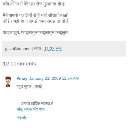
चाँद आँगन में मेरे उस रोज मुस्काता तो ह
मैने अपनी गलतियों से है यही सीखा `सखा'
कोई समझे या न समझे वक्त समझाता तो है
फ़ाइलातुन, फ़ाइलातुन फ़ाइलातुन फ़ाइलुन
gazalkbahane
| समय :
11:33 AM
12 comments:
Vinay
January 21, 2009 11:54 AM
बहुत सुन्दर , बधाई
---आपका हार्दिक स्वागत है
चाँद, बादल और शाम
Reply