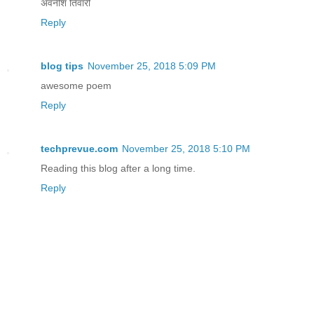
अवनीश तिवारी
Reply
blog tips
November 25, 2018 5:09 PM
awesome poem
Reply
techprevue.com
November 25, 2018 5:10 PM
Reading this blog after a long time.
Reply