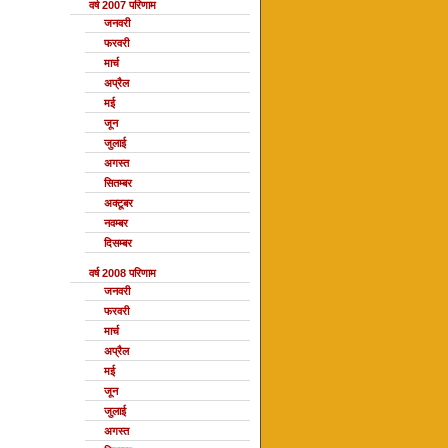
वर्ष 2007 परिणाम
जनवरी
फरवरी
मार्च
अप्रैल
मई
जून
जुलाई
अगस्त
सितम्बर
अक्टूबर
नवम्बर
दिसम्बर
वर्ष 2008 परिणाम
जनवरी
फरवरी
मार्च
अप्रैल
मई
जून
जुलाई
अगस्त