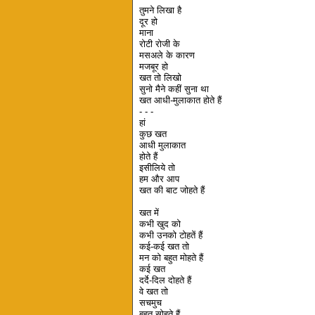
तुमने लिखा है
दूर हो
माना
रोटी रोजी के
मसअले के कारण
मजबूर हो
खत तो लिखो
सुनो मैने कहीं सुना था
खत आधी-मुलाकात होते हैं
- - -
हां
कुछ खत
आधी मुलाकात
होते हैं
इसीलिये तो
हम और आप
खत की बाट जोहते हैं
खत में
कभी खुद को
कभी उनको टोहतें हैं
कई-कई खत तो
मन को बहुत मोहते हैं
कई खत
दर्दे-दिल दोहते हैं
वे खत तो
सचमुच
बहुत सोहते हैं