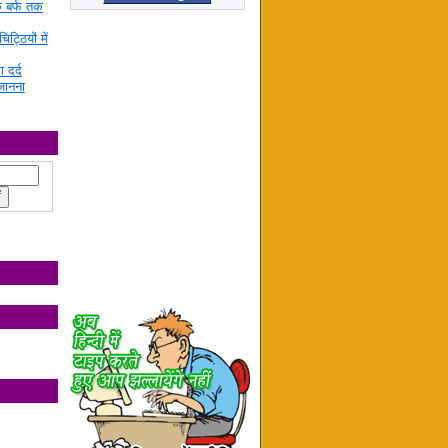
े बर्फ तक
ट्ठियों में
ा दर्द
जानना