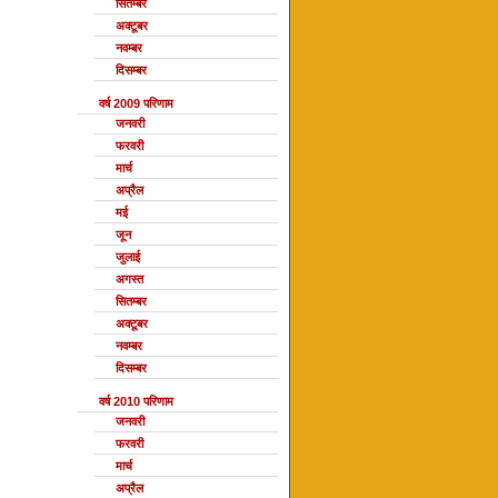
सितम्बर
अक्टूबर
नवम्बर
दिसम्बर
वर्ष 2009 परिणाम
जनवरी
फरवरी
मार्च
अप्रैल
मई
जून
जुलाई
अगस्त
सितम्बर
अक्टूबर
नवम्बर
दिसम्बर
वर्ष 2010 परिणाम
जनवरी
फरवरी
मार्च
अप्रैल