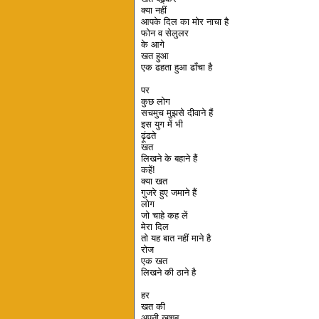
क्या नहीं
आपके दिल का मोर नाचा है
फोन व सेलुलर
के आगे
खत हुआ
एक ढहता हुआ ढाँचा है
पर
कुछ लोग
सचमुच मुझसे दीवाने हैं
इस युग में भी
ढ़ूंढते
खत
लिखने के बहाने हैं
कहें!
क्या खत
गुजरे हुए जमाने हैं
लोग
जो चाहे कह लें
मेरा दिल
तो यह बात नहीं माने है
रोज
एक खत
लिखने की ठाने है
हर
खत की
अपनी खुशबू