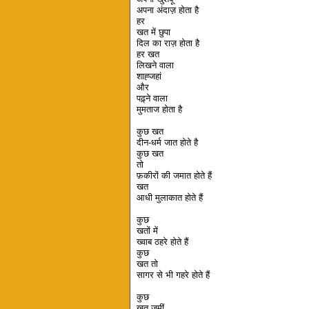
अपना अंदाज़ होता है
हर
खत में छुपा
दिल का राज़ होता है
हर खत
लिखने वाला
शाह्जहां
और
पढ़्ने वाला
मुमताज होता है
कुछ खत
दीन-धर्म जात होते है
कुछ खत
तो
फ़कीरों की जमात होते हैं
खत
आधी मुलाकात होते हैं
कुछ
खतों में
ख्वाब ठहरे होते हैं
कुछ
खत तो
सागर से भी गहरे होते हैं
कुछ
खत ज़मीं