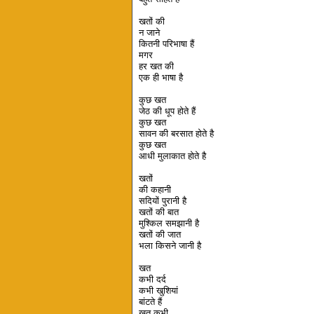
खतों की
न जाने
कितनी परिभाषा हैं
मगर
हर खत की
एक ही भाषा है
कुछ खत
जेठ की धूप होते हैं
कुछ खत
सावन की बरसात होते है
कुछ खत
आधी मुलाकात होते है
खतों
की कहानी
सदियों पुरानी है
खतों की बात
मुश्किल समझानी है
खतों की जात
भला किसने जानी है
खत
कभी दर्द
कभी खुशियां
बांटते हैं
खत कभी