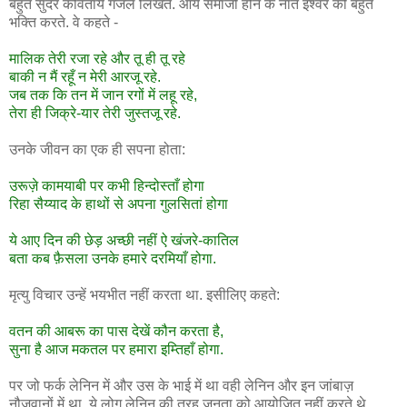
बहुत सुंदर कवितायें गजलें लिखते. आर्य समाजी होने के नाते इश्वर की बहुत
भक्ति करते. वे कहते -
मालिक तेरी रजा रहे और तू ही तू रहे
बाकी न मैं रहूँ न मेरी आरजू रहे.
जब तक कि तन में जान रगों में लहू रहे,
तेरा ही जिक्रे-यार तेरी जुस्तजू रहे.
उनके जीवन का एक ही सपना होता:
उरूज़े कामयाबी पर कभी हिन्दोस्ताँ होगा
रिहा सैय्याद के हाथों से अपना गुलसितां होगा
ये आए दिन की छेड़ अच्छी नहीं ऐ खंजरे-कातिल
बता कब फ़ैसला उनके हमारे दरमियाँ होगा.
मृत्यु विचार उन्हें भयभीत नहीं करता था. इसीलिए कहते:
वतन की आबरू का पास देखें कौन करता है,
सुना है आज मकतल पर हमारा इम्तिहाँ होगा.
पर जो फर्क लेनिन में और उस के भाई में था वही लेनिन और इन जांबाज़
नौजवानों में था. ये लोग लेनिन की तरह जनता को आयोजित नहीं करते थे.