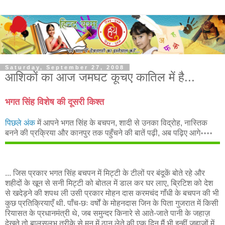
Saturday, September 27, 2008
आशिकों का आज जमघट कूचए कातिल में है...
भगत सिंह विशेष की दूसरी किश्त
पिछले अंक
में आपने भगत सिंह के बचपन, शादी से उनका विद्रोह, नास्तिक
बनने की प्रक्रिया और कानपुर तक पहुँचने की बातें पढ़ी, अब पढ़िए आगे॰॰॰॰
... जिस प्रकार भगत सिंह बचपन में मिट्टी के टीलों पर बंदूकें बोते रहे और
शहीदों के खून से सनी मिट्टी को बोतल में डाल कर घर लाए, ब्रिटिश को देश
से खदेड़ने की शपथ ली उसी प्रकार मोहन दास करमचंद गाँधी के बचपन की भी
कुछ प्रतिक्रियाएँ थी. पाँच-छः वर्षों के मोहनदास जिन के पिता गुजरात में किसी
रियासत के प्रधानमंत्री थे, जब समुन्दर किनारे से आते-जाते पानी के जहाज़
देखते तो बालसुलभ तरीके से मन में ठान लेते की एक दिन मैं भी इन्हीं जहाजों में