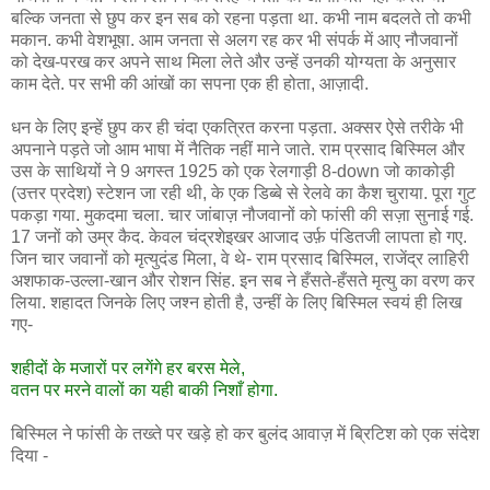
बल्कि जनता से छुप कर इन सब को रहना पड़ता था. कभी नाम बदलते तो कभी
मकान. कभी वेशभूषा. आम जनता से अलग रह कर भी संपर्क में आए नौजवानों
को देख-परख कर अपने साथ मिला लेते और उन्हें उनकी योग्यता के अनुसार
काम देते. पर सभी की आंखों का सपना एक ही होता, आज़ादी.
धन के लिए इन्हें छुप कर ही चंदा एकत्रित करना पड़ता. अक्सर ऐसे तरीके भी
अपनाने पड़ते जो आम भाषा में नैतिक नहीं माने जाते. राम प्रसाद बिस्मिल और
उस के साथियों ने 9 अगस्त 1925 को एक रेलगाड़ी 8-down जो काकोड़ी
(उत्तर प्रदेश) स्टेशन जा रही थी, के एक डिब्बे से रेलवे का कैश चुराया. पूरा गुट
पकड़ा गया. मुकदमा चला. चार जांबाज़ नौजवानों को फांसी की सज़ा सुनाई गई.
17 जनों को उम्र कैद. केवल चंद्रशेइखर आजाद उर्फ़ पंडितजी लापता हो गए.
जिन चार जवानों को मृत्युदंड मिला, वे थे- राम प्रसाद बिस्मिल, राजेंद्र लाहिरी
अशफाक-उल्ला-खान और रोशन सिंह. इन सब ने हँसते-हँसते मृत्यु का वरण कर
लिया. शहादत जिनके लिए जश्न होती है, उन्हीं के लिए बिस्मिल स्वयं ही लिख
गए-
शहीदों के मजारों पर लगेंगे हर बरस मेले,
वतन पर मरने वालों का यही बाकी निशाँ होगा.
बिस्मिल ने फांसी के तख्ते पर खड़े हो कर बुलंद आवाज़ में ब्रिटिश को एक संदेश
दिया -