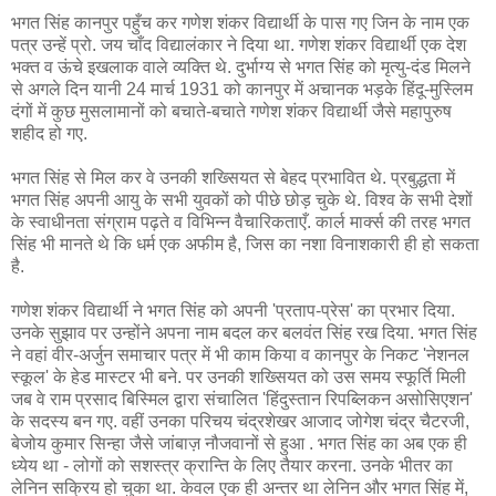
भगत सिंह कानपुर पहुँच कर गणेश शंकर विद्यार्थी के पास गए जिन के नाम एक
पत्र उन्हें प्रो. जय चाँद विद्यालंकार ने दिया था. गणेश शंकर विद्यार्थी एक देश
भक्त व ऊंचे इखलाक वाले व्यक्ति थे. दुर्भाग्य से भगत सिंह को मृत्यु-दंड मिलने
से अगले दिन यानी 24 मार्च 1931 को कानपुर में अचानक भड़के हिंदू-मुस्लिम
दंगों में कुछ मुसलामानों को बचाते-बचाते गणेश शंकर विद्यार्थी जैसे महापुरुष
शहीद हो गए.
भगत सिंह से मिल कर वे उनकी शख्सियत से बेहद प्रभावित थे. प्रबुद्धता में
भगत सिंह अपनी आयु के सभी युवकों को पीछे छोड़ चुके थे. विश्व के सभी देशों
के स्वाधीनता संग्राम पढ़ते व विभिन्न वैचारिकताएँ. कार्ल मार्क्स की तरह भगत
सिंह भी मानते थे कि धर्म एक अफीम है, जिस का नशा विनाशकारी ही हो सकता
है.
गणेश शंकर विद्यार्थी ने भगत सिंह को अपनी 'प्रताप-प्रेस' का प्रभार दिया.
उनके सुझाव पर उन्होंने अपना नाम बदल कर बलवंत सिंह रख दिया. भगत सिंह
ने वहां वीर-अर्जुन समाचार पत्र में भी काम किया व कानपुर के निकट 'नेशनल
स्कूल' के हेड मास्टर भी बने. पर उनकी शख्सियत को उस समय स्फूर्ति मिली
जब वे राम प्रसाद बिस्मिल द्वारा संचालित 'हिंदुस्तान रिपब्लिकन असोसिएशन'
के सदस्य बन गए. वहीं उनका परिचय चंद्रशेखर आजाद जोगेश चंद्र चैटरजी,
बेजोय कुमार सिन्हा जैसे जांबाज़ नौजवानों से हुआ . भगत सिंह का अब एक ही
ध्येय था - लोगों को सशस्त्र क्रान्ति के लिए तैयार करना. उनके भीतर का
लेनिन सक्रिय हो चुका था. केवल एक ही अन्तर था लेनिन और भगत सिंह में,