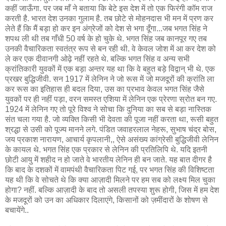
कहीं जाऊँगा. पर जब माँ ने बताया कि बेटे इस देश में तो एक फिरंगी कॉम राज
करती है. भारत देश उनका गुलाम है. तब छोटे से मोहनदास भी मन में प्रण कर
लेते हैं कि मैं बड़ा हो कर इन अंग्रेजों को देश से भगा दूँगा...जब भगत सिंह ने
शपथ ली थी तब गाँधी 50 वर्ष के हो चुके थे. भगत सिंह जब कानपूर गए तब
उनकी वैचारिकता स्वतंत्र रूप से बन रही थी. वे केवल जोश में आ कर देश को
ले कर एक दीवानगी ओढ़े नहीं रहते थे. बल्कि भगत सिंह व अन्य सभी
क्रांतिकारी युवकों में एक बड़ा अन्तर यह था कि वे बहुत बड़े विद्वान् भी थे. एक
प्रखर बुद्धिजीवी. सन 1917 में लेनिन ने जो रूस में जो मजदूरों की क्रांति ला
कर रूस का इतिहास ही बदल दिया, उस का प्रभाव केवल भगत सिंह जैसे
युवकों पर ही नहीं पड़ा, वरन समस्त एशिया में लेनिन एक प्रेरणा स्रोत बन गए.
1924 में लेनिन गए तो पूरे विश्व ने सोचा कि दुनिया का सब से बड़ा नास्तिक
संत चला गया है. जो व्यक्ति किसी भी देवता की पूजा नहीं करता था, रूसी बहुत
श्रद्धा से उसी को पूज्य मानने लगे. पंडित जवाहरलाल नेहरू, सुभाष चंद्र बोस,
जय प्रकाश नारायण, आचार्य कृपलानी,, ऐसे असंख्य कांग्रेसी बुद्धिजीवी लेनिन
के कायल थे. भगत सिंह एक प्रकार से लेनिन की प्रतिलिपि थे. यदि इतनी
छोटी आयु में शहीद न हो जाते वे भारतीय लेनिन ही बन जाते. यह बात दीगर है
कि बाद के दशकों में वामपंथी वैचारिकता पिट गई, पर भगत सिंह की विशिष्टता
यह थी कि वे सोचते थे कि क्या आज़ादी मिलने पर हम सब को लक्ष्य मिल चुका
होगा? नहीं. बल्कि आज़ादी के बाद तो असली तपस्या शुरू होगी, जिस में हम देश
के मजदूरों को उन का अधिकार दिलाएंगे, किसानों को ज़मींदारों के शोषण से
बचायेंगे..