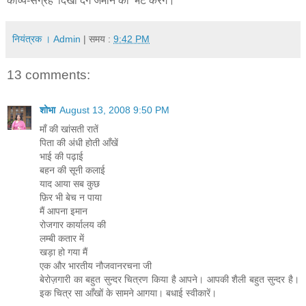
काव्य-संग्रह 'दिखा देंगे जमाने को' भेंट करेंगे।
नियंत्रक । Admin
| समय :
9:42 PM
13 comments:
शोभा
August 13, 2008 9:50 PM
माँ की खांसती रातें
पिता की अंधी होती आँखें
भाई की पढ़ाई
बहन की सूनी कलाई
याद आया सब कुछ
फ़िर भी बेच न पाया
मैं आपना इमान
रोजगार कार्यालय की
लम्बी कतार में
खड़ा हो गया मैं
एक और भारतीय नौजवानरचना जी
बेरोज़गारी का बहुत सुन्दर चित्रण किया है आपने। आपकी शैली बहुत सुन्दर है।
इक चित्र सा आँखों के सामने आगया। बधाई स्वीकारें।