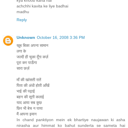
kya khoob kaha hai
achchhi kavita ke liye badhai
madhu
Reply
Unknown
October 16, 2008 3:36 PM
खूब बिका अपना सामान
लगा के
जल्दी ही चुका दूँगा कर्ज़
पूरा कर पाऊँगा
सारा फ़र्ज़
माँ की खांसती रातें
पिता की अंधी होती आँखें
भाई की पढ़ाई
बहन की सूनी कलाई
याद आया सब कुछ
फ़िर भी बेच न पाया
मैं आपना इमान
In chand panktiyon mein ek bhartiye naujawan ki asha
nirasha aur himmat ko bahut sunderta se sameta hai