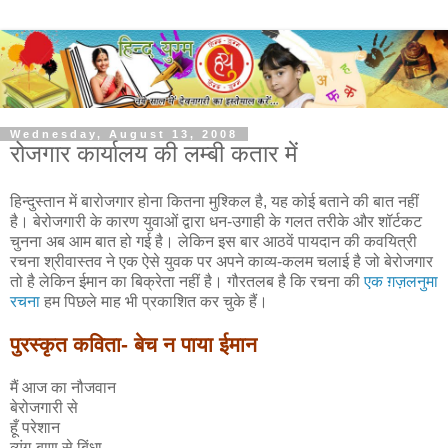
Wednesday, August 13, 2008
रोजगार कार्यालय की लम्बी कतार में
हिन्दुस्तान में बारोजगार होना कितना मुश्किल है, यह कोई बताने की बात नहीं
है। बेरोजगारी के कारण युवाओं द्वारा धन-उगाही के गलत तरीके और शॉर्टकट
चुनना अब आम बात हो गई है। लेकिन इस बार आठवें पायदान की कवयित्री
रचना श्रीवास्तव ने एक ऐसे युवक पर अपने काव्य-कलम चलाई है जो बेरोजगार
तो है लेकिन ईमान का बिक्रेता नहीं है। गौरतलब है कि रचना की
एक ग़ज़लनुमा
रचना
हम पिछले माह भी प्रकाशित कर चुके हैं।
पुरस्कृत कविता- बेच न पाया ईमान
मैं आज का नौजवान
बेरोजगारी से
हूँ परेशान
व्यंग-बाण से बिंधा