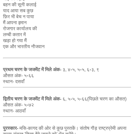
बहन की सूनी कलाई
याद आया सब कुछ
फ़िर भी बेच न पाया
मैं आपना इमान
रोजगार कार्यालय की
लम्बी कतार में
खड़ा हो गया मैं
एक और भारतीय नौजवान
प्रथम चरण के जजमेंट में मिले अंक-
३, ४॰५, ५॰५, ६॰३, ९
औसत अंक- ५॰६६
स्थान- दसवाँ
द्वितीय चरण के जजमेंट में मिले अंक-
६, ५॰५, ५॰६६(पिछले चरण का औसत)
औसत अंक- ५॰७२
स्थान- आठवाँ
पुरस्कार-
मसि-कागद की ओर से कुछ पुस्तकें। संतोष गौड़ राष्ट्रप्रेमी अपना