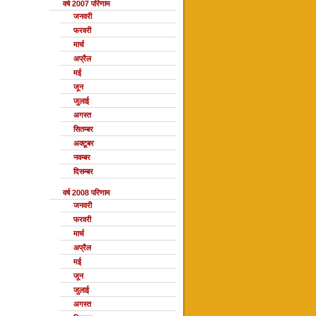
वर्ष 2007 परिणाम
जनवरी
फरवरी
मार्च
अप्रैल
मई
जून
जुलाई
अगस्त
सितम्बर
अक्टूबर
नवम्बर
दिसम्बर
वर्ष 2008 परिणाम
जनवरी
फरवरी
मार्च
अप्रैल
मई
जून
जुलाई
अगस्त