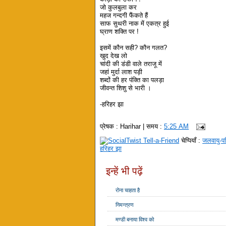
जो कुलबुला कर
महज गन्दगी फैंकते हैं
साफ सुथरी नाक में एकत्र हुई
घ्राण शक्ति पर !
इसमें कौन सही? कौन गलत?
खुद देख लो
चांदी की डंडी वाले तराजू में
जहां मुर्दा लाश पड़ी
शब्दों की हर पंक्ति का पलड़ा
जीवन्त शिशु से भारी ।
-हरिहर झा
प्रेषक :
Harihar
| समय :
5:25 AM
चेप्पियाँ :
जलवायु-पर
हरिहर झा
इन्हें भी पढ़ें
रोना चाहता है
निमन्त्रण
मण्डी बनाया विश्व को