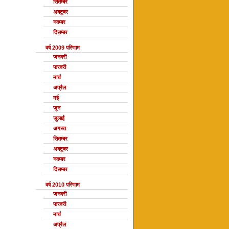
सितम्बर
अक्टूबर
नवम्बर
दिसम्बर
वर्ष 2009 परिणाम
जनवरी
फरवरी
मार्च
अप्रैल
मई
जून
जुलाई
अगस्त
सितम्बर
अक्टूबर
नवम्बर
दिसम्बर
वर्ष 2010 परिणाम
जनवरी
फरवरी
मार्च
अप्रैल