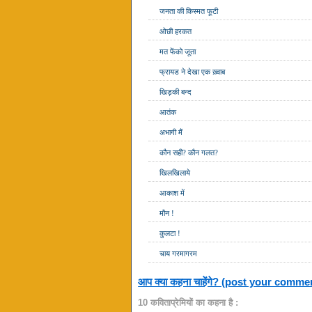
जनता की किस्मत फूटी
ओछी हरकत
मत फेंको जूता
फ्रायड ने देखा एक ख़्वाब
खिड़की बन्द
आतंक
अभागी मैं
कौन सही? कौन गलत?
खिलखिलाये
आकाश में
मौन !
कुलटा !
चाय गरमागरम
आप क्या कहना चाहेंगे? (post your comme
10 कविताप्रेमियों का कहना है :