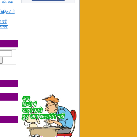
े बर्फ तक
ट्ठियों में
ा दर्द
जानना