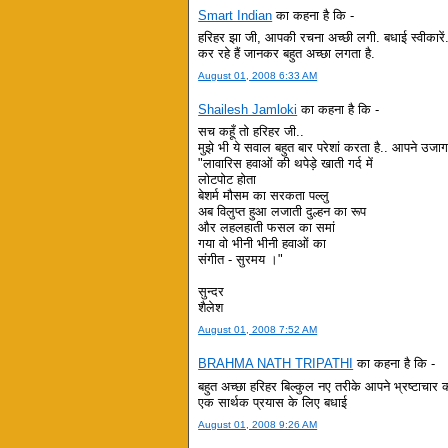
Smart Indian
का कहना है कि -
हरिहर झा जी, आपकी रचना अच्छी लगी. बधाई स्वीकारें
कर रहे हैं जानकर बहुत अच्छा लगता है.
August 01, 2008 6:33 AM
Shailesh Jamloki
का कहना है कि -
सच कहूँ तो हरिहर जी..
मुझे भी ये सवाल बहुत बार परेशां करता है.. आपने उजा
"लावारिस हवाओं की थपेड़े खाती गर्द में
लोटपोट होता
बेशर्म मौसम का सरकता पल्लु
अब विलुप्त हुआ लजाती दुल्हन का रूप
और लहलहाती फसल का समां
गया वो भीनी भीनी हवाओं का
संगीत - सुरमय ।"
सुन्दर
शैलेश
August 01, 2008 7:52 AM
BRAHMA NATH TRIPATHI
का कहना है कि -
बहुत अच्छा हरिहर बिल्कुल नए तरीके आपने भ्रष्टाचार 
एक सार्थक प्रयास के लिए बधाई
August 01, 2008 9:26 AM