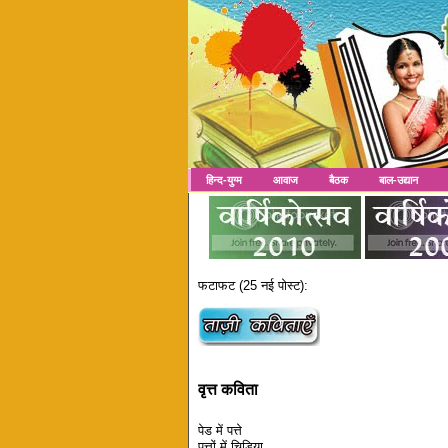
हिन्द-युग्म
आवाज
बैठक
बाल-उद्यान
फटाफट (25 नई पोस्ट):
वृत्त कविता
पेड में पत्ते
पत्तों में चिडिया