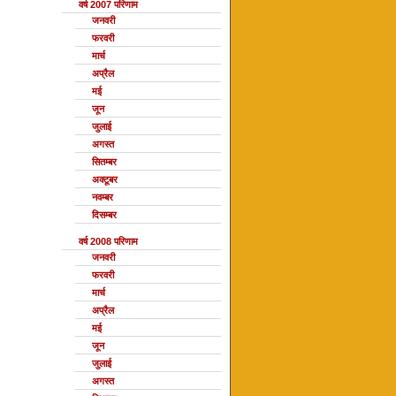
वर्ष 2007 परिणाम
जनवरी
फरवरी
मार्च
अप्रैल
मई
जून
जुलाई
अगस्त
सितम्बर
अक्टूबर
नवम्बर
दिसम्बर
वर्ष 2008 परिणाम
जनवरी
फरवरी
मार्च
अप्रैल
मई
जून
जुलाई
अगस्त