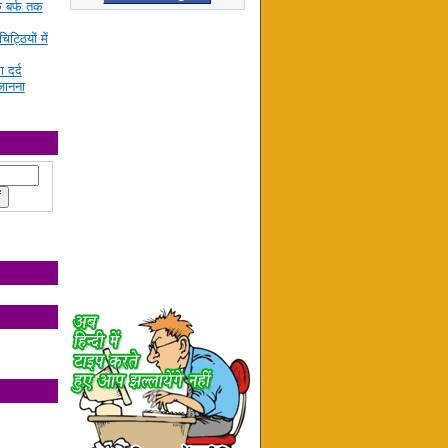
े बर्फ तक
ट्ठियों में
ा दर्द
जानना