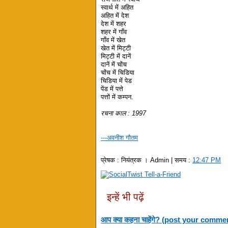
स्वार्थ में अहित
अहित में देश
देश में शहर
शहर में गाँव
गाँव में खेत
खेत में मिट्टी
मिट्टी में दानें
दानें में चोंच
चोंच में चिडिया
चिडिया में पेड
पेंड में पत्ते
पत्तों में कम्पन.
रचना काल : 1997
---अवनीश गौतम
प्रेषक :
नियंत्रक । Admin
| समय :
12:47 PM
इन्हें भी पढ़ें
आप क्या कहना चाहेंगे? (post your comme