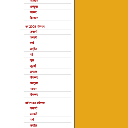
सितम्बर
अक्टूबर
नवम्बर
दिसम्बर
वर्ष 2009 परिणाम
जनवरी
फरवरी
मार्च
अप्रैल
मई
जून
जुलाई
अगस्त
सितम्बर
अक्टूबर
नवम्बर
दिसम्बर
वर्ष 2010 परिणाम
जनवरी
फरवरी
मार्च
अप्रैल