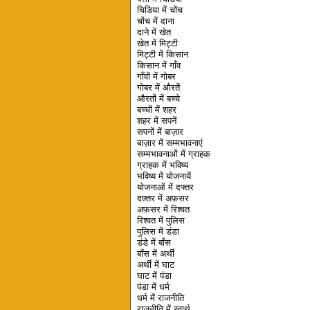
चिडिया में चोंच
चोंच में दाना
दाने में खेत
खेत में मिट्टी
मिट्टी में किसान
किसान में गाँव
गाँवों में गोबर
गोबर में औरतें
औरतों में बच्चे
बच्चों में शहर
शहर में सपनें
सपनों में बाज़ार
बाज़ार में सम्मभावनाएं
सम्मभावनाओं में ग्राहक
ग्राहक में भविष्य
भविष्य में योजनायें
योजनाओं में दफ्तर
दफ़्तर में अफ़सर
अफ़सर में रिश्वत
रिश्वत में पुलिस
पुलिस में डंडा
डंडे में बाँस
बाँस में अर्थी
अर्थी में घाट
घाट में पंडा
पंडा में धर्म
धर्म में राजनीति
राजनीति में स्वार्थ