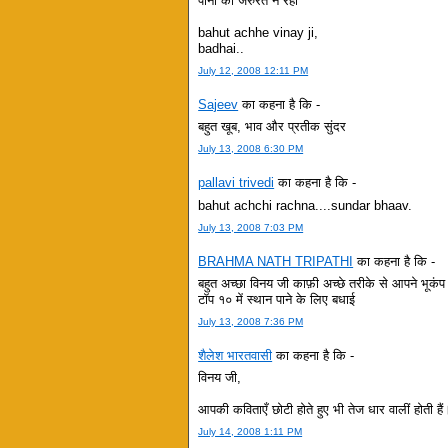
पानी की जरुरत न रही
bahut achhe vinay ji,
badhai..
July 12, 2008 12:11 PM
Sajeev
का कहना है कि -
बहुत खूब, भाव और प्रतीक सुंदर
July 13, 2008 6:30 PM
pallavi trivedi
का कहना है कि -
bahut achchi rachna....sundar bhaav.
July 13, 2008 7:03 PM
BRAHMA NATH TRIPATHI
का कहना है कि -
बहुत अच्छा विनय जी काफ़ी अच्छे तरीके से आपने भूकंप
टॉप १० में स्थान पाने के लिए बधाई
July 13, 2008 7:36 PM
शैलेश भारतवासी
का कहना है कि -
विनय जी,
आपकी कविताएँ छोटी होते हुए भी तेज धार वालीं होती है
July 14, 2008 1:11 PM