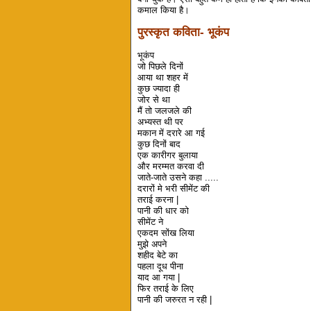
कमाल किया है।
पुरस्कृत कविता- भूकंप
भूकंप
जो पिछले दिनों
आया था शहर में
कुछ ज्यादा ही
जोर से था
मैं तो जलजले की
अभ्यस्त थी पर
मकान में दरारे आ गई
कुछ दिनों बाद
एक कारीगर बुलाया
और मरम्मत करवा दी
जाते-जाते उसने कहा .....
दरारों मे भरी सीमेंट की
तराई करना |
पानी की धार को
सीमेंट ने
एकदम सोंख लिया
मुझे अपने
शहीद बेटे का
पहला दूध पीना
याद आ गया |
फिर तराई के लिए
पानी की जरुरत न रही |