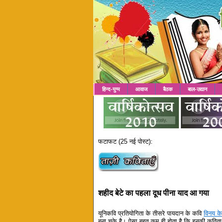
हिन्द-युग्म
आवाज
बैठक
बाल-उद्यान
फटाफट (25 नई पोस्ट):
शहीद बेटे का पहला दूध पीना याद आ गया
यूनिकवि प्रतियोगिता के तीसरे पायदान के कवि
विनय क
बना चुके है। ऐसा बहुत कम ही होता है कि इनकी कविता