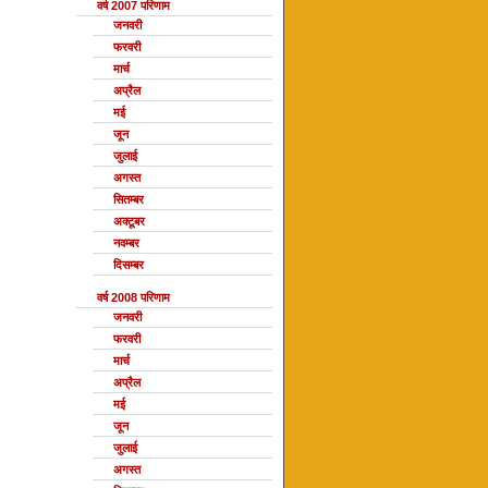
वर्ष 2007 परिणाम
जनवरी
फरवरी
मार्च
अप्रैल
मई
जून
जुलाई
अगस्त
सितम्बर
अक्टूबर
नवम्बर
दिसम्बर
वर्ष 2008 परिणाम
जनवरी
फरवरी
मार्च
अप्रैल
मई
जून
जुलाई
अगस्त