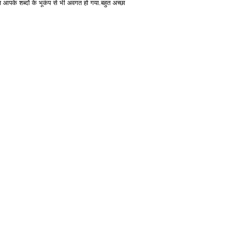
 आपके शब्दों के भूकंप से भी अवगत हो गया.बहुत अच्छा