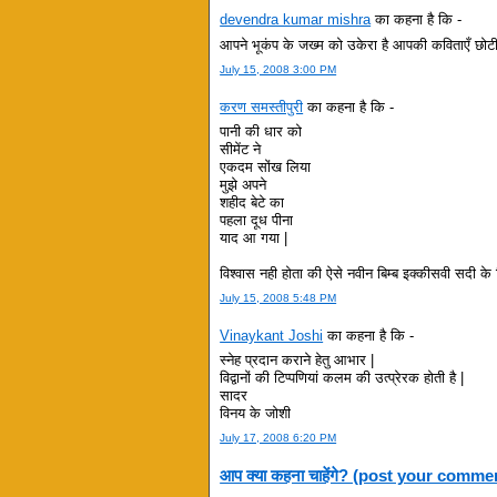
devendra kumar mishra
का कहना है कि -
आपने भूकंप के जख्म को उकेरा है आपकी कविताएँ छोटी ह
July 15, 2008 3:00 PM
करण समस्तीपुरी
का कहना है कि -
पानी की धार को
सीमेंट ने
एकदम सोंख लिया
मुझे अपने
शहीद बेटे का
पहला दूध पीना
याद आ गया |
विश्वास नही होता की ऐसे नवीन बिम्ब इक्कीसवी सदी के क
July 15, 2008 5:48 PM
Vinaykant Joshi
का कहना है कि -
स्नेह प्रदान कराने हेतु आभार |
विद्वानों की टिप्पणियां कलम की उत्प्रेरक होती है |
सादर
विनय के जोशी
July 17, 2008 6:20 PM
आप क्या कहना चाहेंगे? (post your comme