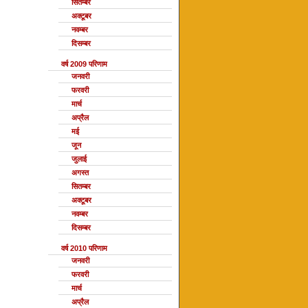
सितम्बर
अक्टूबर
नवम्बर
दिसम्बर
वर्ष 2009 परिणाम
जनवरी
फरवरी
मार्च
अप्रैल
मई
जून
जुलाई
अगस्त
सितम्बर
अक्टूबर
नवम्बर
दिसम्बर
वर्ष 2010 परिणाम
जनवरी
फरवरी
मार्च
अप्रैल