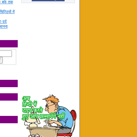
े बर्फ तक
ट्ठियों में
ा दर्द
जानना