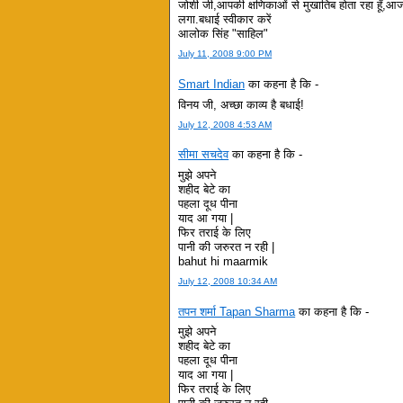
जोशी जी,आपकी क्षणिकाओं से मुखातिब होता रहा हूँ,आज
लगा.बधाई स्वीकार करें
आलोक सिंह "साहिल"
July 11, 2008 9:00 PM
Smart Indian
का कहना है कि -
विनय जी, अच्छा काव्य है बधाई!
July 12, 2008 4:53 AM
सीमा सचदेव
का कहना है कि -
मुझे अपने
शहीद बेटे का
पहला दूध पीना
याद आ गया |
फिर तराई के लिए
पानी की जरुरत न रही |
bahut hi maarmik
July 12, 2008 10:34 AM
तपन शर्मा Tapan Sharma
का कहना है कि -
मुझे अपने
शहीद बेटे का
पहला दूध पीना
याद आ गया |
फिर तराई के लिए