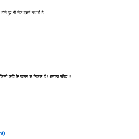
ोते हुए भी तेज इसमें यथार्थ है।
िसी कवि के कलम से निकले हैं ! अत्यन्त संवेद्य !!
nt)