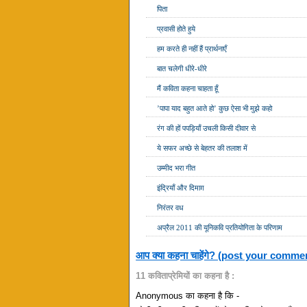
पिता
प्रवासी होते हुये
हम करते ही नहीं हैं प्रार्थनाएँ
बात चलेगी धीरे-धीरे
मैं कविता कहना चाहता हूँ
’पापा याद बहुत आते हो’ कुछ ऐसा भी मुझे कहो
रंग की हों पपड़ियाँ उचली किसी दीवार से
ये सफर अच्छे से बेहतर की तलाश में
उम्मीद भरा गीत
इंद्रियाँ और दिमाग़
निरंतर वध
अप्रैल 2011 की यूनिकवि प्रतियोगिता के परिणाम
आप क्या कहना चाहेंगे? (post your comme
11 कविताप्रेमियों का कहना है :
Anonymous का कहना है कि -