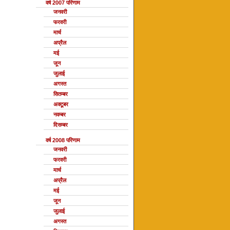
वर्ष 2007 परिणाम
जनवरी
फरवरी
मार्च
अप्रैल
मई
जून
जुलाई
अगस्त
सितम्बर
अक्टूबर
नवम्बर
दिसम्बर
वर्ष 2008 परिणाम
जनवरी
फरवरी
मार्च
अप्रैल
मई
जून
जुलाई
अगस्त