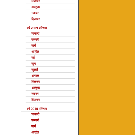
सितम्बर
अक्टूबर
नवम्बर
दिसम्बर
वर्ष 2009 परिणाम
जनवरी
फरवरी
मार्च
अप्रैल
मई
जून
जुलाई
अगस्त
सितम्बर
अक्टूबर
नवम्बर
दिसम्बर
वर्ष 2010 परिणाम
जनवरी
फरवरी
मार्च
अप्रैल