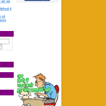
े बर्फ तक
ट्ठियों में
ा दर्द
जानना