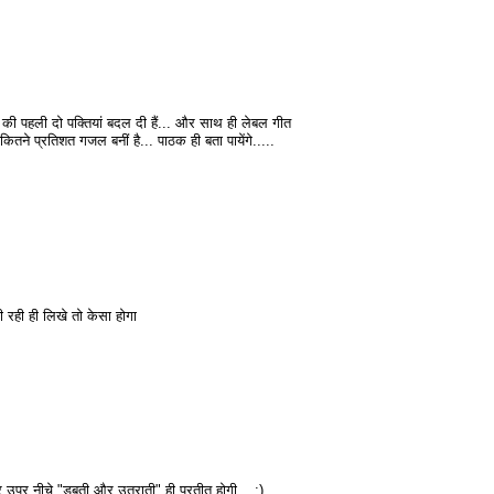
 की पहली दो पक्तियां बदल दी हैं... और साथ ही लेबल गीत
ने प्रतिशत गजल बनीं है... पाठक ही बता पायेंगे.....
 रही ही लिखे तो केसा होगा
ार उपर नीचे "डूबती और उतराती" ही प्रतीत होगी... :)