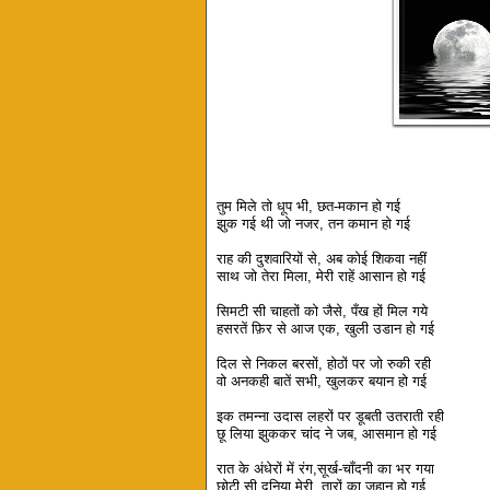
तुम मिले तो धूप भी, छत-मकान हो गई
झुक गई थी जो नजर, तन कमान हो गई
राह की दुशवारियों से, अब कोई शिकवा नहीं
साथ जो तेरा मिला, मेरी राहें आसान हो गई
सिमटी सी चाहतों को जैसे, पँख हों मिल गये
हसरतें फ़िर से आज एक, खुली उडान हो गई
दिल से निकल बरसों, होठों पर जो रुकी रही
वो अनकही बातें सभी, खुलकर बयान हो गई
इक तमन्ना उदास लहरों पर डूबती उतराती रही
छू लिया झुककर चांद ने जब, आसमान हो गई
रात के अंधेरों में रंग,सूर्ख-चाँदनी का भर गया
छोटी सी दुनिया मेरी, तारों का जहान हो गई