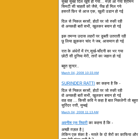
सुबह सुबह दिल खुश हो गया... मज़ा आ गया श्रीमन
सिमटी सी चाहतों को जैसे, पँख हों मिल गये
हसरतें फ़िर से आज एक, खुली उडान हो गई
दिल से निकल बरसों, होठों पर जो रुकी रही
वो अनकही बातें सभी, खुलकर बयान हो गई
इक तमन्ना उदास लहरों पर डूबती उतराती रही
छू लिया झुककर चांद ने जब, आसमान हो गई
रात के अंधेरों में रंग,सूर्ख-चाँदनी का भर गया
छोटी सी दुनिया मेरी, तारों का जहान हो गई
बहुत सुन्दर..
March 04, 2008 10:33 AM
SURINDER RATTI
का कहना है कि -
दिल से निकल बरसों, होठों पर जो रुकी रही
वो अनकही बातें सभी, खुलकर बयान हो गई
वाह वाह ... किसी कवि ने कहा है बात निकलेगी तो बहुत 
सुरिंदर रत्ती, मुम्बई
March 04, 2008 11:13 AM
अवनीश एस तिवारी
का कहना है कि -
अच्छी ग़ज़ल है |
लेकिन एक शंका है - मतले के दो शेरों का काफिया और 