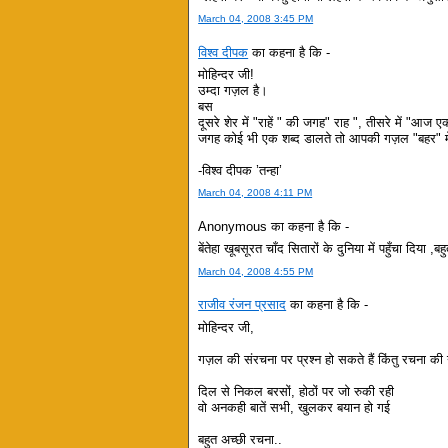
March 04, 2008 3:45 PM
विश्व दीपक
का कहना है कि -
मोहिन्दर जी!
उम्दा गज़ल है।
बस
दूसरे शेर में "राहें " की जगह" राह ", तीसरे में "आ
जगह कोई भी एक शब्द डालते तो आपकी गज़ल "बहर" मे
-विश्व दीपक ’तन्हा’
March 04, 2008 4:11 PM
Anonymous का कहना है कि -
बेंतेहा खूबसूरत चाँद सितारों के दुनिया में पहुँचा दिया ,ब
March 04, 2008 4:55 PM
राजीव रंजन प्रसाद
का कहना है कि -
मोहिन्दर जी,
गज़ल की संरचना पर प्रश्न हो सकते हैं किंतु रचना की उत
दिल से निकल बरसों, होठों पर जो रुकी रही
वो अनकही बातें सभी, खुलकर बयान हो गई
बहुत अच्छी रचना..