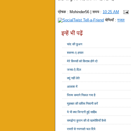
प्रेषक :
Mohinder56
| समय :
10:25 AM
चेप्पियाँ :
गजल
इन्हें भी पढ़ें
चांद की छुअन
शबनम-ए-हयात
मेरे किस्सों को किताब होने दो
जज्वा-ऐ-दिल
क्यूं नहीं लेते
आकाश में
जिस्म कमाने निकल गया है
मुहब्बत की वापिस निशानी करें
ये भी क्या जिन्दगी हुई साहिब
समझेगा कुरान की वो खामोशियाँ कैसे
रास्तों से गपगपाते चल दिये