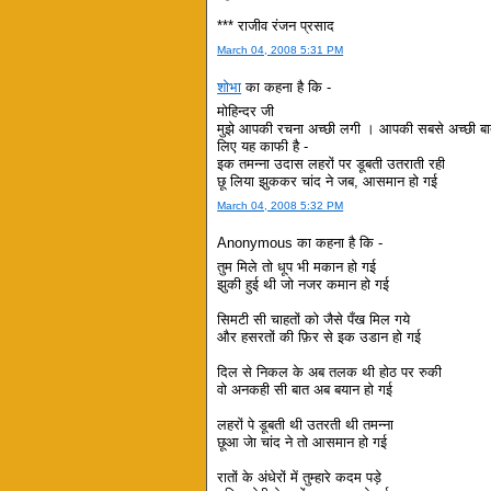
*** राजीव रंजन प्रसाद
March 04, 2008 5:31 PM
शोभा
का कहना है कि -
मोहिन्दर जी
मुझे आपकी रचना अच्छी लगी । आपकी सबसे अच्छी बात 
लिए यह काफी है -
इक तमन्ना उदास लहरों पर डूबती उतराती रही
छू लिया झुककर चांद ने जब, आसमान हो गई
March 04, 2008 5:32 PM
Anonymous का कहना है कि -
तुम मिले तो धूप भी मकान हो गई
झुकी हुई थी जो नजर कमान हो गई
सिमटी सी चाहतों को जैसे पँख मिल गये
और हसरतों की फ़िर से इक उडान हो गई
दिल से निकल के अब तलक थी होठ पर रुकी
वो अनकही सी बात अब बयान हो गई
लहरों पे डूबती थी उतरती थी तमन्‍ना
छूआ जेा चांद ने तो आसमान हो गई
रातों के अंधेरों में तुम्‍हारे कदम पड़े