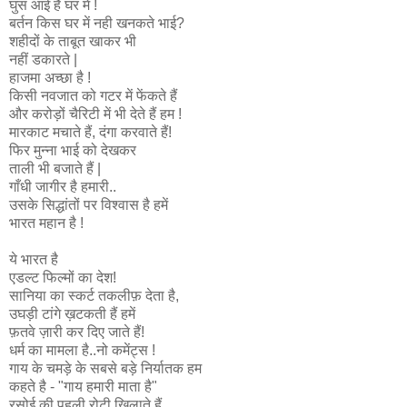
घुस आई है घर में !
बर्तन किस घर में नही खनकते भाई?
शहीदों के ताबूत खाकर भी
नहीं डकारते |
हाजमा अच्छा है !
किसी नवजात को गटर में फेंकते हैं
और करोड़ों चैरिटी में भी देते हैं हम !
मारकाट मचाते हैं, दंगा करवाते हैं!
फिर मुन्ना भाई को देखकर
ताली भी बजाते हैं |
गाँधी जागीर है हमारी..
उसके सिद्धांतों पर विश्वास है हमें
भारत महान है !
ये भारत है
एडल्ट फिल्मों का देश!
सानिया का स्कर्ट तकलीफ़ देता है,
उघड़ी टांगे ख़टकती हैं हमें
फ़तवे ज़ारी कर दिए जाते हैं!
धर्म का मामला है..नो कमेंट्स !
गाय के चमड़े के सबसे बड़े निर्यातक हम
कहते है - "गाय हमारी माता है"
रसोई की पहली रोटी खिलाते हैं