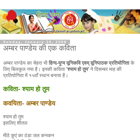
Sunday, January 20, 2008
अम्बर पाण्डेय की एक कविता
अम्बर पाण्डेय का चेहरा भी
हिन्द-युग्म यूनिकवि एवम् यूनिपाठक प्रतियोगिता
के
लिए बिलकुल नया है। इनकी कविता
'श्याम हो तुम'
ने दिसम्बर माह की
प्रतियोगिता में १५वाँ स्थान बनाया है।
कविता- श्याम हो तुम
कवयिता- अम्बर पाण्डेय
श्याम हो तुम
इसलिए शीतल
मीठे कुएं का ठंडा जल कनकन