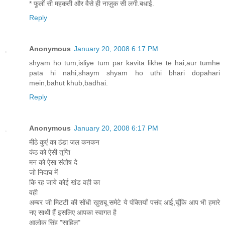
* फूलों सी महकती और वैसे ही नाज़ुक सी लगी.बधाई.
Reply
Anonymous
January 20, 2008 6:17 PM
shyam ho tum,isliye tum par kavita likhe te hai,aur tumhe
pata hi nahi,shaym shyam ho uthi bhari dopahari
mein,bahut khub,badhai.
Reply
Anonymous
January 20, 2008 6:17 PM
मीठे कुएं का ठंडा जल कनकन
कंठ को ऐसी तृप्ति
मन को ऐसा संतोष दे
जो निदाघ में
कि रह जाये कोई खंड वही का
वही
अम्बर जी मिटटी की सोंधी खुशबू समेटे ये पंक्तियाँ पसंद आई,चूँकि आप भी हमारे
नए साथी हैं इसलिए आपका स्वागत है
आलोक सिंह "साहिल"