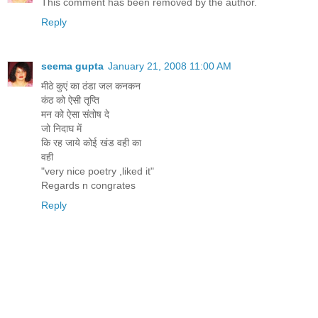
This comment has been removed by the author.
Reply
seema gupta
January 21, 2008 11:00 AM
मीठे कुएं का ठंडा जल कनकन
कंठ को ऐसी तृप्ति
मन को ऐसा संतोष दे
जो निदाघ में
कि रह जाये कोई खंड वही का
वही
"very nice poetry ,liked it"
Regards n congrates
Reply