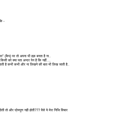
कि -
ोला" (कैप) पर तो अपना भी हक़ बनता है ना..
किसी को क्या पता अन्दर पेन है कि नहीं....
ो जाती है कभी कभी और ना लिखने की बात भी लिख जाती है..
होती तो और प्रेमपूण नही होती??? वैसे ये मेरा निजि विचार