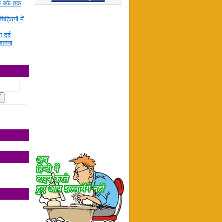
े बर्फ तक
ट्ठियों में
ा दर्द
जानना