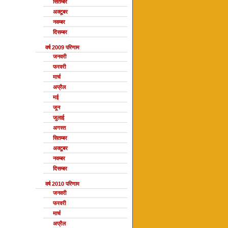
सितम्बर
अक्टूबर
नवम्बर
दिसम्बर
वर्ष 2009 परिणाम
जनवरी
फरवरी
मार्च
अप्रैल
मई
जून
जुलाई
अगस्त
सितम्बर
अक्टूबर
नवम्बर
दिसम्बर
वर्ष 2010 परिणाम
जनवरी
फरवरी
मार्च
अप्रैल