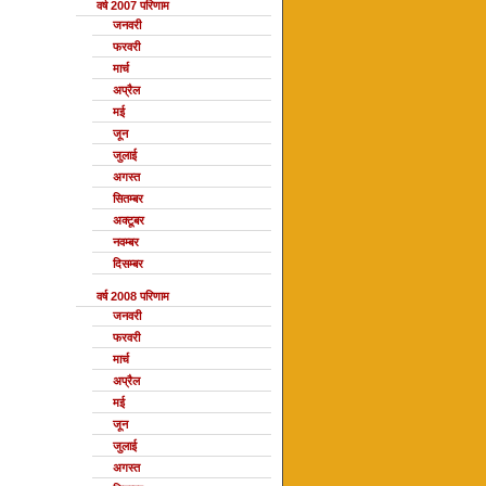
वर्ष 2007 परिणाम
जनवरी
फरवरी
मार्च
अप्रैल
मई
जून
जुलाई
अगस्त
सितम्बर
अक्टूबर
नवम्बर
दिसम्बर
वर्ष 2008 परिणाम
जनवरी
फरवरी
मार्च
अप्रैल
मई
जून
जुलाई
अगस्त