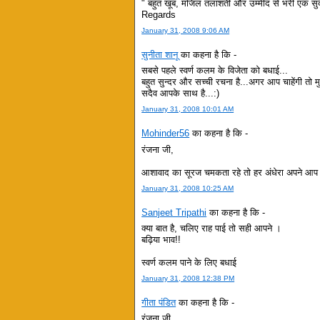
" बहुत खूब, मंजिल तलाशती और उम्मीद से भरी एक सु
Regards
January 31, 2008 9:06 AM
सुनीता शानू
का कहना है कि -
सबसे पहले स्वर्ण कलम के विजेता को बधाई...
बहुत सुन्दर और सच्ची रचना है...अगर आप चाहेंगी तो मु
सदैव आपके साथ है...:)
January 31, 2008 10:01 AM
Mohinder56
का कहना है कि -
रंजना जी,
आशावाद का सूरज चमकता रहे तो हर अंधेरा अपने आप म
January 31, 2008 10:25 AM
Sanjeet Tripathi
का कहना है कि -
क्या बात है, चलिए राह पाई तो सही आपने ।
बढ़िया भाव!!
स्वर्ण कलम पाने के लिए बधाई
January 31, 2008 12:38 PM
गीता पंडित
का कहना है कि -
रंजना जी,