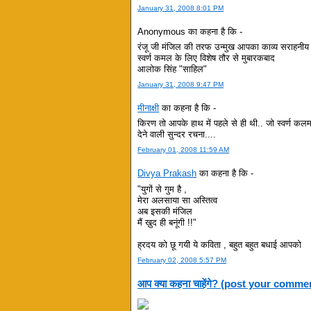
January 31, 2008 8:01 PM
Anonymous का कहना है कि -
रंजू जी मंजिल की तरफ उन्मुख आपका काव्य सराहनीय 
स्वर्ण कमल के लिए विशेष तौर से मुबारकबाद
आलोक सिंह "साहिल"
January 31, 2008 9:47 PM
मीनाक्षी
का कहना है कि -
किरण तो आपके हाथ में पहले से ही थी.. जो स्वर्ण कल
देने वाली सुन्दर रचना....
February 01, 2008 11:59 AM
Divya Prakash
का कहना है कि -
"युगों से गुम है ,
मेरा अलसाया सा अस्तित्व
अब इसकी मंजिल
मैं ख़ुद ही बनूंगी !!"
ह्रदय को छू गयी ये कविता , बहुत बहुत बधाई आपको
February 02, 2008 5:57 PM
आप क्या कहना चाहेंगे? (post your comme