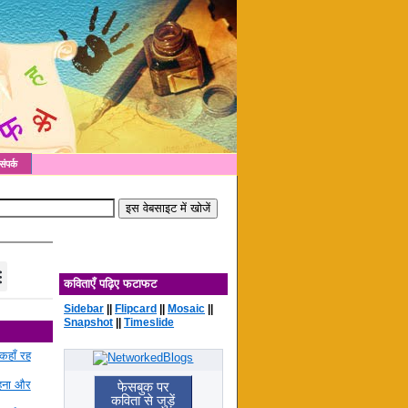
संपर्क
कविताएँ पढ़िए फटाफट
Sidebar
||
Flipcard
||
Mosaic
||
Snapshot
||
Timeslide
कहाँ रह
रहना और
फेसबुक पर
कविता से जुड़ें