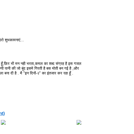
रो शुभकामनाएं...
 हूँ,फ़िर भी मन नही भरता,कमल का शब्द संग्रह है इस गजल
ुपी पानी की जो बूंद इसमे गिरती है बस मोती बन गई है ,और
बना दी है . मै "इन दिनों-२" का इंतजार कर रहा हूँ .
nt)