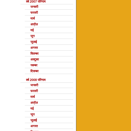
वर्ष 2007 परिणाम
जनवरी
फरवरी
मार्च
अप्रैल
मई
जून
जुलाई
अगस्त
सितम्बर
अक्टूबर
नवम्बर
दिसम्बर
वर्ष 2008 परिणाम
जनवरी
फरवरी
मार्च
अप्रैल
मई
जून
जुलाई
अगस्त