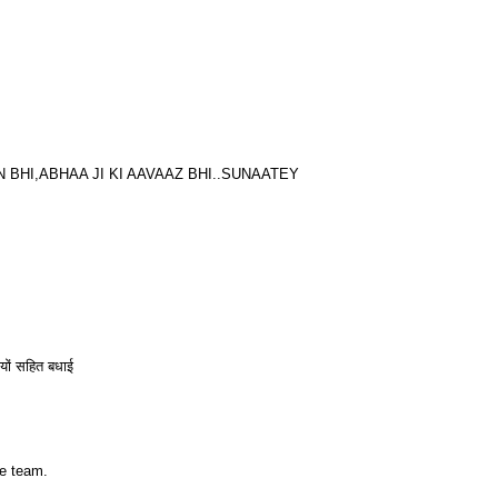
 BHI,ABHAA JI KI AAVAAZ BHI..SUNAATEY
ों सहित बधाई
he team.