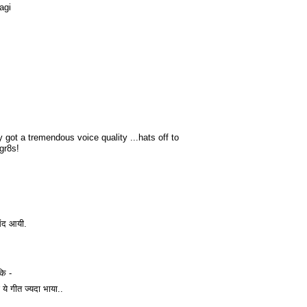
agi
ly got a tremendous voice quality ...hats off to
gr8s!
संद आयी.
कि -
 ये गीत ज्यदा भाया..