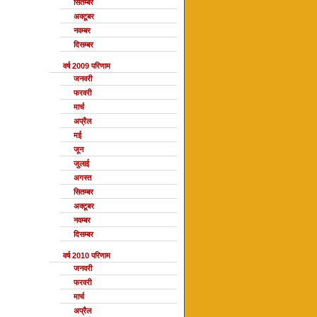
सितम्बर
अक्टूबर
नवम्बर
दिसम्बर
वर्ष 2009 परिणाम
जनवरी
फरवरी
मार्च
अप्रैल
मई
जून
जुलाई
अगस्त
सितम्बर
अक्टूबर
नवम्बर
दिसम्बर
वर्ष 2010 परिणाम
जनवरी
फरवरी
मार्च
अप्रैल