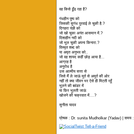
वह किसे ढूँढ रहा है?
गंधहीन पुष्प को
जिसकी सुगंध पुरवाई ले चुकी है.?
दिगहरा पंछी को
जो खो चुका अनंत आसमान में.?
दिशाहीन नदी को
जो भूल चुकी अपना किनारा.?
विस्मृत शब्द को
या अमृत अनुभव को..
जो वह शायद कहीं छोड़ आया है...
आग्रह है
अनुरोध है
उस आत्मीय सत्ता से
जिसे मैं ले जाऊं मूर्त से अमूर्त की ओर
नहीं तो क्या जीवन भर ऐसे ही मिटती रहूँ
भूलने की बवंडर में
या फ़िर भूलती जाऊं
खोजने की चक्रवात में....?
सुनीता यादव
प्रेषक :
Dr. sunita Mudholkar (Yadav)
| समय 