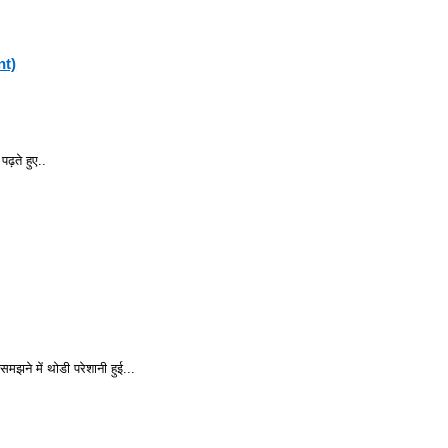
nt)
ढ़ते हुए..
समझने में थोडी परेशानी हुई...