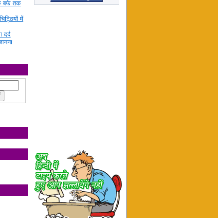
े बर्फ तक
ट्ठियों में
ा दर्द
जानना