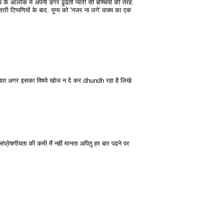
भीय के आलोक में अपनी डगर ढूंढती प्यारी सी बच्चियों की तरह.
ी टिप्पणियों के बाद. युग्म को 'नजर ना लगे' वाक्य का एक
क बात अगर इसका विषये खोज न दे कर dhundh रहा है लिखे
संप्रेषणीयता की कमी मैं नहीं मानता अपितु हर बार पढने पर