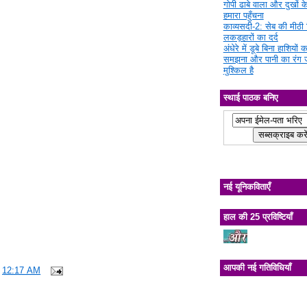
गोपी ढाबे वाला और दुखों क
हमारा पहुँचना
काव्यसदी-2: सेब की मीठी चि
लकड़हारों का दर्द
अंधेरे में डूबे बिना हाशियों क
समझना और पानी का रंग 
मुश्किल है
स्थाई पाठक बनिए
नई यूनिकविताएँ
हाल की 25 प्रविष्टियाँ
आपकी नई गतिविधियाँ
:
12:17 AM