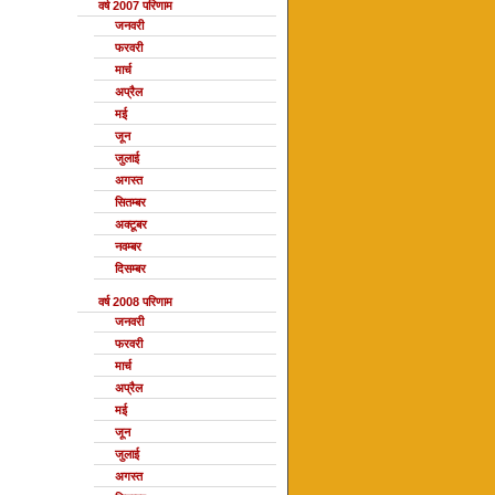
वर्ष 2007 परिणाम
जनवरी
फरवरी
मार्च
अप्रैल
मई
जून
जुलाई
अगस्त
सितम्बर
अक्टूबर
नवम्बर
दिसम्बर
वर्ष 2008 परिणाम
जनवरी
फरवरी
मार्च
अप्रैल
मई
जून
जुलाई
अगस्त