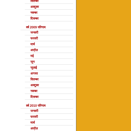
सितम्बर
अक्टूबर
नवम्बर
दिसम्बर
वर्ष 2009 परिणाम
जनवरी
फरवरी
मार्च
अप्रैल
मई
जून
जुलाई
अगस्त
सितम्बर
अक्टूबर
नवम्बर
दिसम्बर
वर्ष 2010 परिणाम
जनवरी
फरवरी
मार्च
अप्रैल