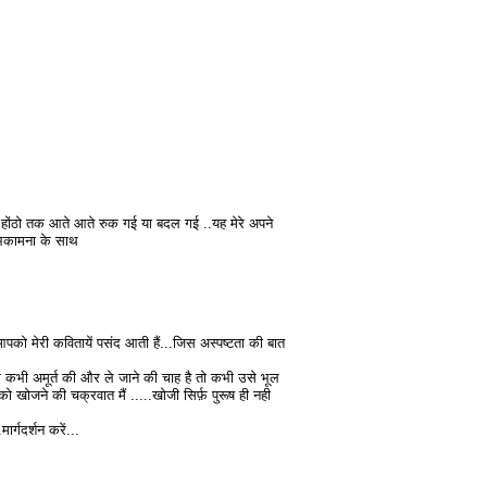
ात होंठो तक आते आते रुक गई या बदल गई ..यह मेरे अपने
शुभकामना के साथ
आपको मेरी कवितायें पसंद आती हैं...जिस अस्पष्टता की बात
ै उसे कभी अमूर्त की और ले जाने की चाह है तो कभी उसे भूल
 खोजने की चक्रवात मैं .....खोजी सिर्फ़ पुरूष ही नही
मार्गदर्शन करें...