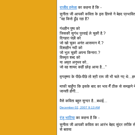
राजीव तनेजा
का कहना है कि -
सुनीता जी आपकी कविता के इस हिस्से ने बेहद प्रभावि
"वह किसे ढूँढ रहा है?
गंधहीन पुष्प को
जिसकी सुगंध पुरवाई ले चुकी है.?
दिगहरा पंछी को
जो खो चुका अनंत आसमान में.?
दिशाहीन नदी को
जो भूल चुकी अपना किनारा.?
विस्मृत शब्द को
या अमृत अनुभव को..
जो वह शायद कहीं छोड़ आया है..."
मृगतृष्णा के पीछे-पीछे तो श्री राम जी भी चले गए थे...
माफी चाहूँगा कि इसके बाद का भाव मैँ ठीक से समझने मे
जानती होंगी...
वैसे कविता बहुत सुन्दर है...बधाई...
December 02, 2007 9:13 AM
रंजू भाटिया
का कहना है कि -
सुनीता जी आपकी कविता का आरंभ बेहद सुंदर तरीके से 
से बताया