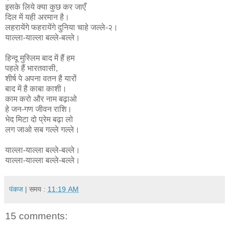
इसके लिये क्या कुछ कर जाएँ
दिल में यही अरमान है।
लहरायेंगे फहरायेंगे दुनिया चाहे जल्ले-२।
याल्ला-याल्ला बल्ले-बल्ले।
हिन्दू मुस्लिम बाद में हैं हम
पहले हैं भारतवासी,
शीर्ष पे अपना वतन है यारों
बाद में है काबा काशी।
काम करो और नाम बढ़ाओ
हे जन-गण जीवन राशि।
भेद मिटा दो प्रेम बढ़ा लो
लग जाओ सब गल्ले गल्ले।
याल्ला-याल्ला बल्ले-बल्ले।
याल्ला-याल्ला बल्ले-बल्ले।
पंकज
| समय :
11:19 AM
15 comments: