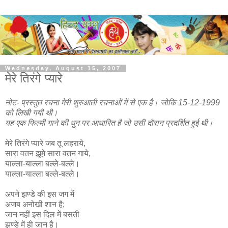
Wednesday, August 15, 2007
मेरे तिरंगे प्यारे
नोट- प्रस्तुत रचना मेरी शुरुआती रचनाओं में से एक है। जोकि 15-12-1999
को लिखी गयी थी।
यह एक फिल्मी गाने की धुन पर आधारित है जो उसी दौरान प्रदर्शित हुई थी।
मेरे तिरंगे प्यारे जब तू लहराये,
सारा वतन झूमे सारा वतन गाये,
याल्ला-याल्ला बल्ले-बल्ले।
याल्ला-याल्ला बल्ले-बल्ले।
अपने झण्डे की इस जग में
अजब अनोखी शान है;
जान नहीं इस दिल में बसती
झण्डे में ही जान है।