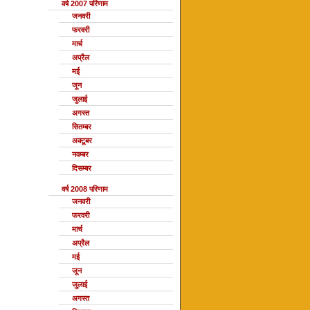
वर्ष 2007 परिणाम
जनवरी
फरवरी
मार्च
अप्रैल
मई
जून
जुलाई
अगस्त
सितम्बर
अक्टूबर
नवम्बर
दिसम्बर
वर्ष 2008 परिणाम
जनवरी
फरवरी
मार्च
अप्रैल
मई
जून
जुलाई
अगस्त