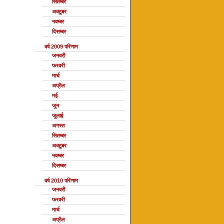
सितम्बर
अक्टूबर
नवम्बर
दिसम्बर
वर्ष 2009 परिणाम
जनवरी
फरवरी
मार्च
अप्रैल
मई
जून
जुलाई
अगस्त
सितम्बर
अक्टूबर
नवम्बर
दिसम्बर
वर्ष 2010 परिणाम
जनवरी
फरवरी
मार्च
अप्रैल