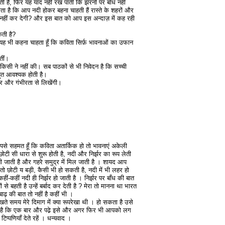
हैं, फिर यह याद नहीं रख पाती कि झरनों पर बाँध नहीं
 है कि आप नदी होकर बहना चाहती हैं रास्ते के शहरों और
्बाद नहीं कर देगी? और इस बात को आप इस अन्दाज़ में कह रही
ती है?
यह भी कहना चाहता हूँ कि कविता सिर्फ़ भावनाओं का उफान
तीं।
किसी ने नहीं की। सब पाठकों से भी निवेदन है कि सच्ची
हुत आवश्यक होती है।
ार और गंभीरता से लिखेंगी।
पसे सहमत हूँ कि कविता अतार्किक हो तो भावनाएं अकेली
ी सी धारा से शुरू होती है, नदी और निर्झर का रूप लेती
ती जाती है और गहरे समुद्र में मिल जाती है । शायद आप
तो छोटी य बड़ी, कैसी भी हो सकती है, नदी में भी लहर हो
ीं-कहीं नदी ही निर्झर हो जाती है । निर्झर पर बाँध की बात
 से बहती है उन्हें बर्बाद कर देती है ? मेरा तो मानना था भारत
 बाढ़ की बात तो नहीं है कहीं भी ।
खते समय मेरे दिमाग में क्या रूपरेखा थी । हो सकता है उसे
न है कि एक बार और पढे़ इसे और अगर फिर भी आपको लग
िप्पणियाँ देते रहें । धन्यवाद ।