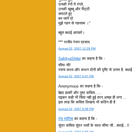
उनकी रंगों में रंगते,
उनकी खुश्बू और मिट्टी
समटते हुए
बन जाने दो
मुझे गहन से गहनतम ।"
बहुत बधाई आपको।
*** राजीव रंजन प्रसाद
August 02, 2007 12:28 PM
SahityaShilpi
का कहना है कि -
सीमा जी!
रचना कथ्य और कथन दोनों की दृष्टि से उत्तम है. बधाई स
August 02, 2007 6:47 PM
Anonymous का कहना है कि -
बेहद हल्की और पुश्ट कविता......
पढ़कर कही भी चिंता नही हुई वरन् अच्छा ही लगा ...
इस तरह कि कविता लिखना भी कठिन ही है
August 02, 2007 9:38 PM
रंजू भाटिया
का कहना है कि -
सुंदर कविता सुंदर भावों के साथ सीमा जी...बधाई...!!
August 03, 2007 9:55 AM