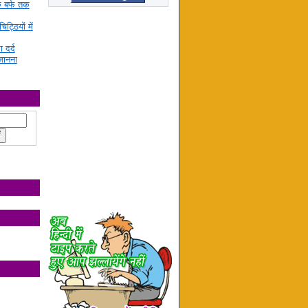
े बर्फ तक
ट्ठियों में
ा दर्द
जानना