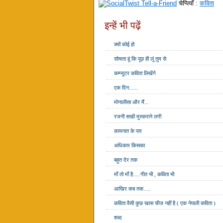
चेप्पियाँ :
कविता
इन्हें भी पढ़ें
क्यों कोई हो
सोचता हूं कि पूछ ही लूं तुम से
कम्प्यूटर कविता लिखेंगे
एक दिन......
मोनालीसा और मैं...
रजनी सखी मुस्कराने लगी
कायनात के पार
अधिकार किसका
बहुत देर तक
माँ तो माँ है.....गीत भी , कविता भी
आखिर कब तक.....
कविता वैसी कुछ खास चीज नहीं है ( एक नेपाली कविता )
शब्द