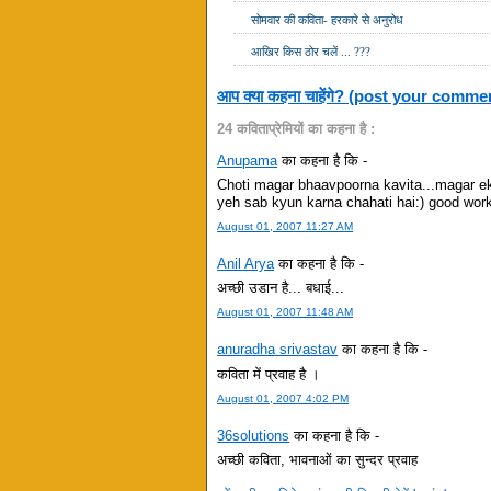
सोमवार की कविता- हरकारे से अनुरोध
आखिर किस ठोर चलें ... ???
आप क्या कहना चाहेंगे? (post your comme
24 कविताप्रेमियों का कहना है :
Anupama
का कहना है कि -
Choti magar bhaavpoorna kavita...magar ek
yeh sab kyun karna chahati hai:) good work
August 01, 2007 11:27 AM
Anil Arya
का कहना है कि -
अच्छी उडान है... बधाई...
August 01, 2007 11:48 AM
anuradha srivastav
का कहना है कि -
कविता में प्रवाह है ।
August 01, 2007 4:02 PM
36solutions
का कहना है कि -
अच्‍छी कविता, भावनाओं का सुन्‍दर प्रवाह