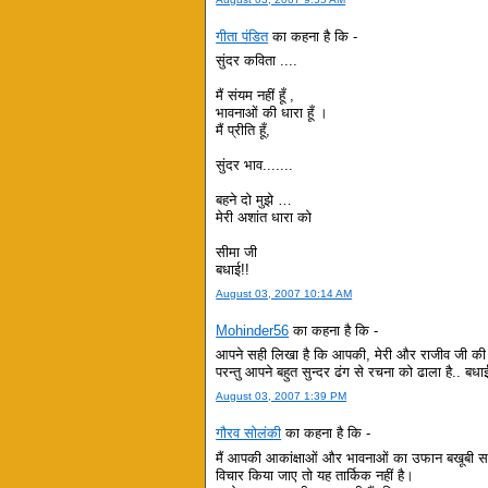
गीता पंडित
का कहना है कि -
सुंदर कविता ....
मैं संयम नहीं हूँ ,
भावनाओं की धारा हूँ ।
मैं प्रीति हूँ,
सुंदर भाव.......
बहने दो मुझे …
मेरी अशांत धारा को
सीमा जी
बधाई!!
August 03, 2007 10:14 AM
Mohinder56
का कहना है कि -
आपने सही लिखा है कि आपकी, मेरी और राजीव जी की र
परन्तु आपने बहुत सुन्दर ढंग से रचना को ढाला है.. बधा
August 03, 2007 1:39 PM
गौरव सोलंकी
का कहना है कि -
मैं आपकी आकांक्षाओं और भावनाओं का उफान बखूबी सम
विचार किया जाए तो यह तार्किक नहीं है।