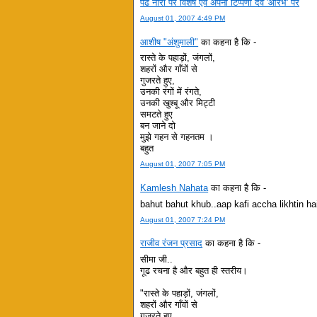
पढें नारी पर विशेष एवं अपनी टिप्‍पणी देवें 'आरंभ' पर
August 01, 2007 4:49 PM
आशीष "अंशुमाली"
का कहना है कि -
रास्ते के पहाड़ों, जंगलों,
शहरों और गाँवों से
गुजरते हुए,
उनकी रंगों में रंगते,
उनकी खुश्बू और मिट्टी
समटते हुए
बन जाने दो
मुझे गहन से गहनतम ।
बहुत
August 01, 2007 7:05 PM
Kamlesh Nahata
का कहना है कि -
bahut bahut khub..aap kafi accha likhtin ha
August 01, 2007 7:24 PM
राजीव रंजन प्रसाद
का कहना है कि -
सीमा जी..
गूढ रचना है और बहुत ही स्तरीय।
"रास्ते के पहाड़ों, जंगलों,
शहरों और गाँवों से
गुजरते हुए,