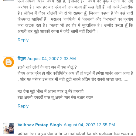
प्रेम आपका प्रिय विषय रहा है, इसलिए इस विषय पर कुछ बोलना मेरे लिए
असंभव है। आप हर बार प्रेम को एक अलग हीं रूख देती हैं, जो काबिले-तारीफ
है। लेकिन मैं गौरव सोलंकी जी से भी सहमत हूँ, जिनका कहना है कि कई सारी
शिल्पगत खामियाँ हैं। मसलन "काफिये" में "आबाद" और "आभास" का प्रयोग
जरा खटक रहा है। "बहर" भी हर शेर में मुक्तलिफ है। उम्मीद करता हूँ कि
अगली बार मुझे आपकी रचना में कोई खामी नहीं दिखेगी।
Reply
विपुल
August 04, 2007 2:33 AM
इतने सारे लोगों के बाद अब मैं क्या बोलूं ?
विषय अगर प्रेम हो और कवियित्रि आप हों तो पढ़ने में हमेशा आनंद आता आया है
, और यह परंपरा इस बार भी नही टूटी सबसे अंतिम शेर सबसे अच्छा लगा.......
मत देना मुझे भीख में अपना प्यार तू मेरे हमराही
रख अपनी हमदर्दी पास तू अपने प्यार मेरा उधार रहा!!
Reply
Vaibhav Pratap Singh
August 04, 2007 12:55 PM
udhar le na ya dena hi to mahobat ka ek uphaar hai warna