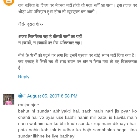
जब कविता के शिल्प पर मेहनत नहीं होती तो मज़ा नहीं आ पाता। इस ग़ज़ल पर
थोड़ा और परिश्रन हुआ होता तो खूबसूरत बन जाती।
जैसे- दूसरा शे'र-
अजब सिलसिला रहा है बीतती रातों का यहाँ
न ख़्वाबों, न ख़्यालों पर मेरा अख्तियार रहा।
नीचे के शे'रों को पढ़ने पर लगा कि इसमें प्रवाह पर कोई ध्यान नहीं दिया गया है।
जब प्रवाह में लिखें तब भी शब्द-चयन पर ग़ौर न किया गया तो यह चिंताजनक
है।
Reply
शोभा
August 05, 2007 8:58 PM
ranjanajee
bahut hi sundar abhiyakti hai. sach main nari jis pyar ko
chahti hai vo pyar use kabhi nahin mil pata. is kavita main
nari swabhimaan ko bhi khub sundar rup main dikhaya hai.
pata nahin kab tak is udhar ka bojh sambhalna hoga. itna
sundar likhne ke liye badhayi