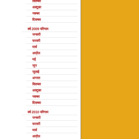
सितम्बर
अक्टूबर
नवम्बर
दिसम्बर
वर्ष 2009 परिणाम
जनवरी
फरवरी
मार्च
अप्रैल
मई
जून
जुलाई
अगस्त
सितम्बर
अक्टूबर
नवम्बर
दिसम्बर
वर्ष 2010 परिणाम
जनवरी
फरवरी
मार्च
अप्रैल