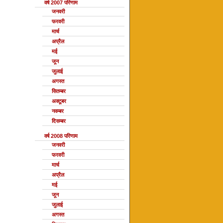
वर्ष 2007 परिणाम
जनवरी
फरवरी
मार्च
अप्रैल
मई
जून
जुलाई
अगस्त
सितम्बर
अक्टूबर
नवम्बर
दिसम्बर
वर्ष 2008 परिणाम
जनवरी
फरवरी
मार्च
अप्रैल
मई
जून
जुलाई
अगस्त