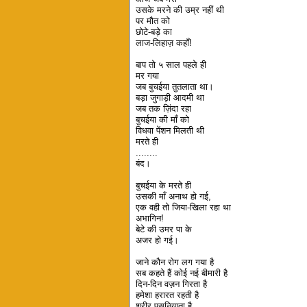
उसके मरने की उम्र नहीं थी
पर मौत को
छोटे-बड़े का
लाज-लिहाज़ कहाँ!
बाप तो ५ साल पहले ही
मर गया
जब बुचईया तुतलाता था।
बड़ा जुगाड़ी आदमी था
जब तक ज़िंदा रहा
बुचईया की माँ को
विधवा पेंशन मिलती थी
मरते ही
........
बंद।
बुचईया के मरते ही
उसकी माँ अनाथ हो गई,
एक वही तो जिया-खिला रहा था
अभागिन!
बेटे की उमर पा के
अजर हो गई।
जाने कौन रोग लग गया है
सब कहते हैं कोई नई बीमारी है
दिन-दिन वज़न गिरता है
हमेशा हरारत रहती है
शरीर पसनियाता है