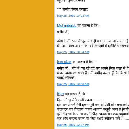
बहुत ही सुन्दर रचना।
*** राजीव रंजन प्रसाद
May 25, 2007 10:02 AM
Mohinder56
का कहना है कि -
मनीष जी,
कोयले की खान में घुस कर ही पता लगाया जा सकता है
है...आप आम आदमी का दर्द समझते हैं इसीलिये रचनाओं 
May 25, 2007 10:24 AM
विश्व दीपक
का कहना है कि -
मनीष जी , गाँव में पल रहे दर्द का आपने जिस तरह से व
अच्छा वातावरण गढते हैं। मैं उम्मीद करता हूँ कि किस
बधाई स्वीकारें।
May 25, 2007 10:53 AM
विपुल
का कहना है कि -
दिल को छू लेने वाली रचना.........
इस बार आपनें मेरी इच्छा पूरी कर दी ऐसी ही रचना की 
वातावरण का चित्रण करना आपको बख़ूबी आता है |सनीच
पूरी तीव्रता के साथ अपनी पीड़ा पाठक मन तक पहुचाती है
एक और उत्क्र्ष्ट रचना के लिए बधाई स्वीकार करे .......
May 25, 2007 12:37 PM