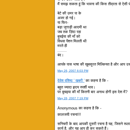
मैं समझ सकता हूं कि भावना की किस तीव्रता से ऐसी पं
बेटे की उमर पा के
अजर हो गई।
या फिर-
बड़ा जुगाड़ी आदमी था
जब तक ज़िंदा रहा
बुचईया की माँ को
विधवा पेंशन मिलती थी
मरते ही
........
बंद।
आपके पास भाषा की खूबसूरत मिल्कियत है और आप उसका 
May 26, 2007 6:03 PM
देवेश वशिष्ठ ' खबरी '
का कहना है कि -
बहुत ज्यादा हृदय स्पर्शी भाव।
पर बुचइया की माँ कितनी बार अनाथ होगी इस देश में?
May 26, 2007 7:19 PM
Anonymous का कहना है कि -
कालजयी रचना!!!
सनिचरी के बाद आपकी दूसरी रचना है यह, जिसने रूला 
कार्य है, और यह आप ही कर सकते हैं।