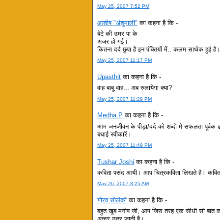
May 25, 2007 7:52 PM
आशीष "अंशुमाली"
का कहना है कि -
बेटे की उमर पा के
अजर हो गई।
कितना दर्द छुपा है इन पंक्तियों में.. कलम सार्थक हुई है
May 25, 2007 11:17 PM
Upasthit
का कहना है कि -
वाह बाबू वाह... अब रुलायेगा क्या?
May 25, 2007 11:29 PM
Medha P
का कहना है कि -
आम जनजीवन के पीड़ा/दर्द को शब्दो मे सफलता पूर्वक ढ
बधाई स्वीकारें।
May 25, 2007 11:49 PM
Tushar Joshi
का कहना है कि -
कविता पसंद आयी। आप चित्रकविता लिखते है। कविता
May 26, 2007 8:25 AM
गौरव सोलंकी
का कहना है कि -
बहुत खूब मनीष जी, आप जिस तरह एक सीधी सी बात को घ
अन्दर उतर जाती है।