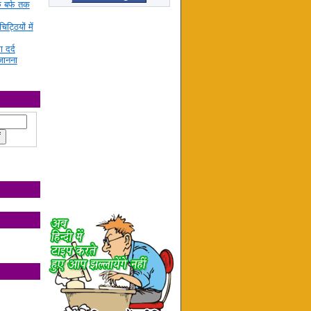
े बर्फ तक
ट्ठियों में
ा दर्द
जानना