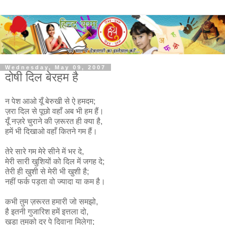
Wednesday, May 09, 2007
दोषी दिल बेरहम है
न पेश आओ यूँ बेरुखी से ऐ हमदम;
ज़रा दिल से पूछो वहाँ अब भी हम हैं।
यूँ नज़रे चुराने की ज़रूरत ही क्या है,
हमें भी दिखाओ वहाँ कितने गम हैं।
तेरे सारे गम मेरे सीने में भर दे,
मेरी सारी खुशियों को दिल में जगह दे;
तेरी ही खुशी से मेरी भी खुशी है;
नहीं फर्क पड़ता वो ज्यादा या कम है।
कभी तुम ज़रूरत हमारी जो समझो,
है इतनी गुजारिश हमें इत्तला दो,
खड़ा तुमको दर पे दिवाना मिलेगा;