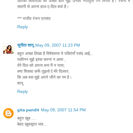
आपकी कविताओं की अच्छी बात मुझे उनका नपातुला पन लगता है। रचना में
सादगी से अपना हाल-ए-दिल बयां है।
*** राजीव रंजन प्रसाद
Reply
सुनीता शानू
May 09, 2007 11:23 PM
बहुत अच्छा लिखा है विषेशतया ये पक्तिंयाँ पसंद आई,..
यकीनन मुझे इश्क करना न आया ,
तेरे दिल को अपना बना मैं न पाया;
क्या शिकवा करूँ तुझसे ऐ मेरे दिलवर;
कि अब बस मुझे अपने जीने का गम है।
शानू
Reply
gita pandit
May 09, 2007 11:54 PM
बहुत ख़ूब ....
बेहद ख़ूबसूरत भाव...