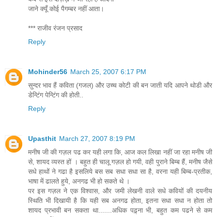
जाने क्यूँ कोई पैगम्बर नहीं आता।
*** राजीव रंजन प्रसाद
Reply
Mohinder56
March 25, 2007 6:17 PM
सुन्दर भाव हैं कविता (गजल) और उच्च कोटी की बन जाती यदि आपने थोडी और
डेन्टिंग पेन्टिंग की होती..
Reply
Upasthit
March 27, 2007 8:19 PM
मनीष जी की गज़ल पढ कर यही लगा कि, आज कल लिखा नहीं जा रहा मनीष जी
से, शायद व्यस्त हों । बहुत ही चालू गज़ल हो गयी, वही पुराने बिम्ब हैं, मनीष जैसे
सधे हाथों ने गढा है इसलिये बस सब सधा सधा सा है, वरना यही बिम्ब-प्रतीक,
भाषा में ढालते हुये, अनगढ भी हो सकते थे ।
पर इस गज़ल ने एक विश्वास, और जमी लेखनी वाले सधे कवियों की दयनीय
स्थिति भी दिखायी है कि यही सब अनगढ होता, इतना सधा सधा न होता तो
शायद प्रभावी बन सकता था.......अधिक पढ़्ना भी, बहुत कम पढने से कम