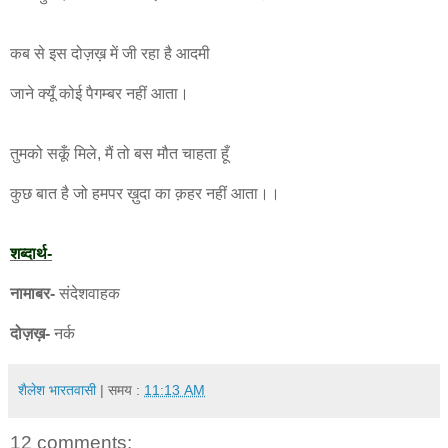
कब से इस दोज़ख़ में जी रहा है आदमी
जाने क्यूँ कोई पैगम्बर नहीं आता।
तुमको सकूँ मिले, मैं तो बस मौत चाहता हूँ
कुछ बात है जो हमपर ख़ुदा का क़हर नहीं आता।।
शब्दार्थ-
नामाबर-
संदेशवाहक
दोज़ख़-
नर्क
शैलेश भारतवासी
| समय :
11:13 AM
12 comments: