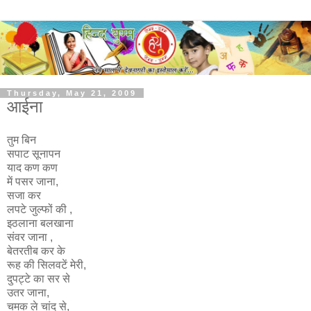
Thursday, May 21, 2009
आईना
तुम बिन
सपाट सूनापन
याद कण कण
में पसर जाना,
सजा कर
लपटे जुल्फों की ,
इठलाना बलखाना
संवर जाना ,
बेतरतीब कर के
रूह की सिलवटें मेरी,
दुपट्टे का सर से
उतर जाना,
चमक ले चांद से,