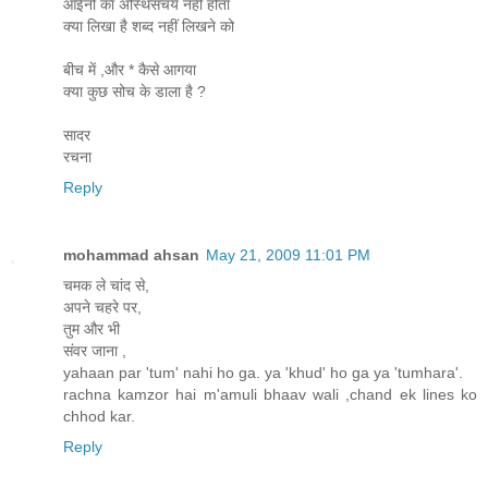
आईनों का अस्थिसंचय नहीं होता
क्या लिखा है शब्द नहीं लिखने को
बीच में ,और * कैसे आगया
क्या कुछ सोच के डाला है ?
सादर
रचना
Reply
mohammad ahsan
May 21, 2009 11:01 PM
चमक ले चांद से,
अपने चहरे पर,
तुम और भी
संवर जाना ,
yahaan par 'tum' nahi ho ga. ya 'khud' ho ga ya 'tumhara'.
rachna kamzor hai m'amuli bhaav wali ,chand ek lines ko
chhod kar.
Reply