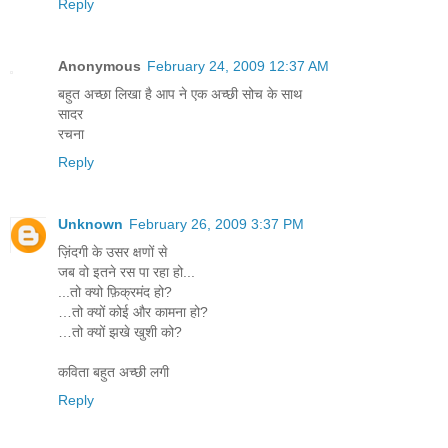
Reply
Anonymous
February 24, 2009 12:37 AM
बहुत अच्छा लिखा है आप ने एक अच्छी सोच के साथ
सादर
रचना
Reply
Unknown
February 26, 2009 3:37 PM
ज़िंदगी के उसर क्षणों से
जब वो इतने रस पा रहा हो...
...तो क्यो फ़िक्रमंद हो?
…तो क्यों कोई और कामना हो?
…तो क्यों झखे खुशी को?
कविता बहुत अच्छी लगी
Reply