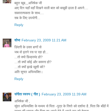
बहुत खूब,,,अभिषेक जी
आए दिन यहाँ वहाँ दिखने वाली बात को बखूबी ढाला है आपने....
सकारात्मकता के साथ....
सब के लिए उपयोगी...
Reply
शोभा
February 23, 2009 11:21 AM
ज़िंदगी के उसर क्षणों से
जब वो इतने रस पा रहा हो...
...तो क्यो फ़िक्रमंद हो?
…तो क्यों कोई और कामना हो?
…तो क्यों झखे खुशी को?
अति सुन्दर अभिव्यक्ति।
Reply
संगीता स्वरुप ( गीत )
February 23, 2009 11:39 AM
अभिषेक जी ,
सुंदर अभिव्यक्ति के मध्यम से पिता -पुत्र के रिश्ते को दर्शाया है..पिता कि बाँहों में
सुरक्षा की भावना और पिता का अपने बेटे में अपने रूप को देखना...