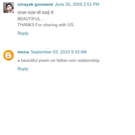
vinayak goswami
June 26, 2009 2:51 PM
प्रथम पाठक की बधाई लें.
BEAUTIFUL ..
THANKS For sharing with US.
Reply
mona
September 03, 2010 9:33 AM
a beautiful poem on father-son relationship
Reply