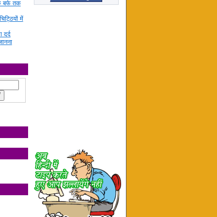
े बर्फ तक
ट्ठियों में
ा दर्द
जानना