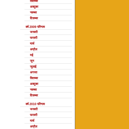
सितम्बर
अक्टूबर
नवम्बर
दिसम्बर
वर्ष 2009 परिणाम
जनवरी
फरवरी
मार्च
अप्रैल
मई
जून
जुलाई
अगस्त
सितम्बर
अक्टूबर
नवम्बर
दिसम्बर
वर्ष 2010 परिणाम
जनवरी
फरवरी
मार्च
अप्रैल