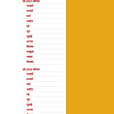
वर्ष 2007 परिणाम
जनवरी
फरवरी
मार्च
अप्रैल
मई
जून
जुलाई
अगस्त
सितम्बर
अक्टूबर
नवम्बर
दिसम्बर
वर्ष 2008 परिणाम
जनवरी
फरवरी
मार्च
अप्रैल
मई
जून
जुलाई
अगस्त