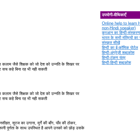
उपयोगी-वीथिकाएँ
Online help to learn H
non-Hindi speaker)
कुरआन का हिन्दी-संस्करण
भारत के सभी मंत्रियों का स
संस्कृत सीखें
हिन्दी का ई-कॉमिक पोर्टल
हिन्दी-अंग्रेज़ी शब्दकोश
हिन्दी-टंकण यंत्र
हिन्दी-हिन्दी शब्दकोश
अब्दुल कलाम जैसे शिक्षक को जो देश को उन्नति के शिखर पर
 मगर सच कहे बिना रह भी नही सकती
अब्दुल कलाम जैसे शिक्षक को जो देश को उन्नति के शिखर पर
 मगर सच कहे बिना रह भी नही सकती
 नसीहत, सूरज का उगाना, मुर्गे की बाँग, पाँव की ठोकर,
 अपनी पूर्णता के साथ उपस्थित है आपने उनको को छोड़ उसके