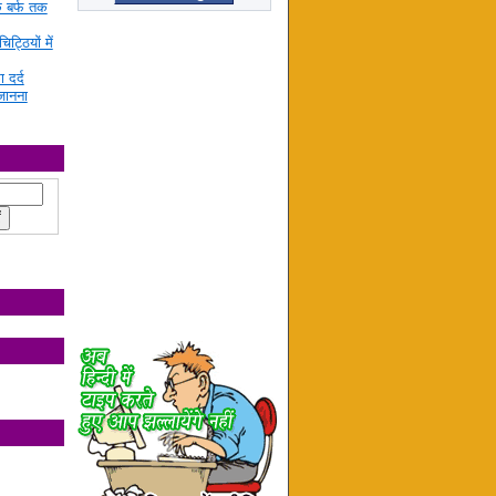
े बर्फ तक
ट्ठियों में
ा दर्द
जानना