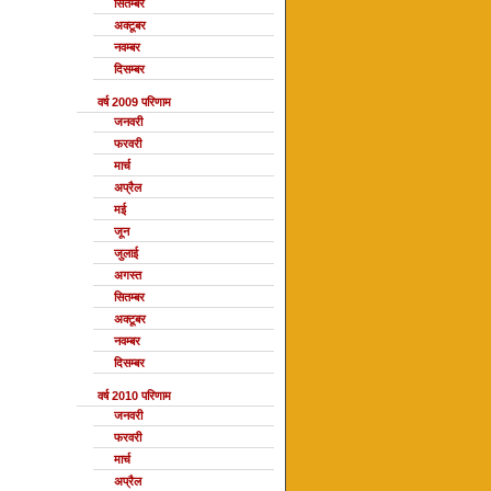
सितम्बर
अक्टूबर
नवम्बर
दिसम्बर
वर्ष 2009 परिणाम
जनवरी
फरवरी
मार्च
अप्रैल
मई
जून
जुलाई
अगस्त
सितम्बर
अक्टूबर
नवम्बर
दिसम्बर
वर्ष 2010 परिणाम
जनवरी
फरवरी
मार्च
अप्रैल