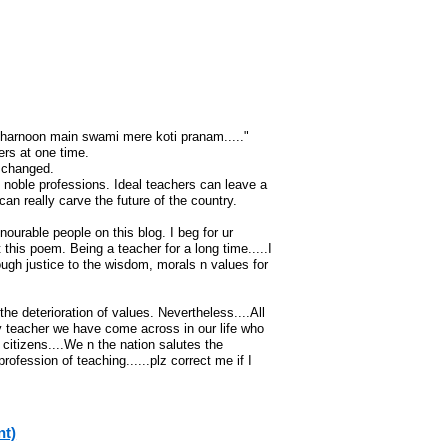
charnoon main swami mere koti pranam....."
ers at one time.
y changed.
 noble professions. Ideal teachers can leave a
can really carve the future of the country.
ourable people on this blog. I beg for ur
this poem. Being a teacher for a long time.....I
ugh justice to the wisdom, morals n values for
the deterioration of values. Nevertheless....All
y teacher we have come across in our life who
citizens....We n the nation salutes the
rofession of teaching......plz correct me if I
nt)