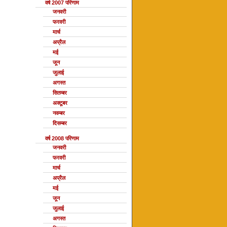
वर्ष 2007 परिणाम
जनवरी
फरवरी
मार्च
अप्रैल
मई
जून
जुलाई
अगस्त
सितम्बर
अक्टूबर
नवम्बर
दिसम्बर
वर्ष 2008 परिणाम
जनवरी
फरवरी
मार्च
अप्रैल
मई
जून
जुलाई
अगस्त