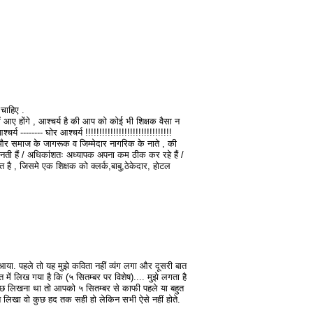
 चाहिए .
ें आए होंगे , आश्चर्य है की आप को कोई भी शिक्षक वैसा न
चर्य -------- घोर आश्चर्य !!!!!!!!!!!!!!!!!!!!!!!!!!!!!!!
 , और समाज के जागरूक व जिम्मेदार नागरिक के नाते , की
ती हैं / अधिकांशतः अध्यापक अपना कम ठीक कर रहे हैं /
त है , जिसमे एक शिक्षक को क्लर्क,बाबु,ठेकेदार, होटल
ा. पहले तो यह मुझे कविता नहीं व्यंग लगा और दूसरी बात
में लिख गया है कि (५ सितम्बर पर विशेष).... मुझे लगता है
 लिखना था तो आपको ५ सितम्बर से काफी पहले या बहुत
े लिखा वो कुछ हद तक सही हो लेकिन सभी ऐसे नहीं होते.