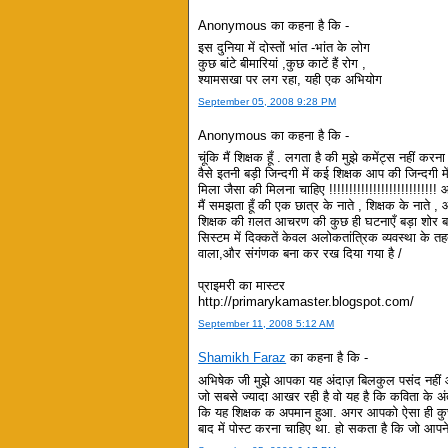
Anonymous का कहना है कि -
इस दुनिया में दोस्तों भांत -भांत के लोग
कुछ बांटे बीमारियां ,कुछ काटें हैं रोग ,
श्यामसखा पर लग रहा, यही एक अभियोग
September 05, 2008 9:28 PM
Anonymous का कहना है कि -
चूंकि मैं शिक्षक हूँ . लगता है की मुझे कमेंट्स नहीं करना
वैसे इतनी बड़ी जिन्दगी में कई शिक्षक आप की जिन्दगी म
मिला जैसा की मिलना चाहिए !!!!!!!!!!!!!!!!!!!!!!!!!!! आश्
मैं समझता हूँ की एक छात्र के नाते , शिक्षक के नाते
शिक्षक की ग़लत आचरण की कुछ ही घटनाएँ बड़ा शोर बन
सिस्टम में दिक्कतें केवल अलोकतांत्रिक व्यवस्था के तह
वाला,और संगंणक बना कर रख दिया गया है /
प्राइमरी का मास्टर
http://primarykamaster.blogspot.com/
September 11, 2008 5:12 AM
Shamikh Faraz
का कहना है कि -
अभिषेक जी मुझे आपका यह अंदाज़ बिलकुल पसंद नहीं आय
जो सबसे ज्यादा आखर रही है वो यह है कि कविता के अंत 
कि यह शिक्षक क अपमान हुआ. अगर आपको ऐसा ही कुछ
बाद में पोस्ट करना चाहिए था. हो सकता है कि जो आपन