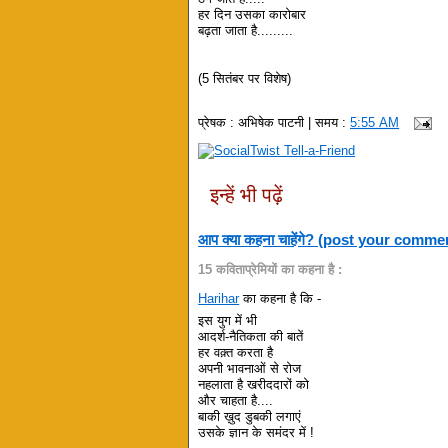
हर दिन उसका कारोबार
बढ़ता जाता है.........
(5 सितंबर पर विशेष)
प्रेषक :
अभिषेक पाटनी
| समय :
5:55 AM
इन्हें भी पढ़ें
आप क्या कहना चाहेंगे? (post your comme
15 कविताप्रेमियों का कहना है :
Harihar
का कहना है कि -
इस युग में भी
आदर्श-नैतिकता की बातें
हर वक़्त करता है
अपनी भावनाओं से रोज
नहलाता है खरीददारों को
और चाहता है....
बाकी ख़ुद डुबकी लगाएं
उसके ज्ञान के समंदर में !