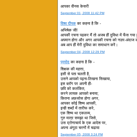
आपका वीनस केसरी
September 01, 2008 11:42 PM
विश्व दीपक
का कहना है कि -
अभिषेक जी!
आपकी रचना पढकर मैं तो अजब हीं दुविधा में फँस गया 
अपमान होगा और अगर आपकी रचना को नज़र-अंदाज करू
अब आप हीं मेरी दुविधा का समाधान करें।
September 04, 2008 12:29 PM
प्रमोद
का कहना है कि -
शिक्षक की महत्ता,
इसी से पता चलती है,
उसने आपको पढ़ना-लिखना सिखाया,
इस ब्लॉग पर अपनी ही-
छवि को कलंकित,
करने लायक आपको बनाया;
कितना अफ़सोस होगा अगर,
आपका कोई शिष्य आपकी,
इन्ही शब्दों में तारीफ करे,
एक शिष्य था एकलव्य,
गुरु मात्र समझा था जिसे,
उस द्रोणाचार्य के एक आदेश पर,
अपना अंगूठा चरणों में चढाया
September 05, 2008 3:24 PM