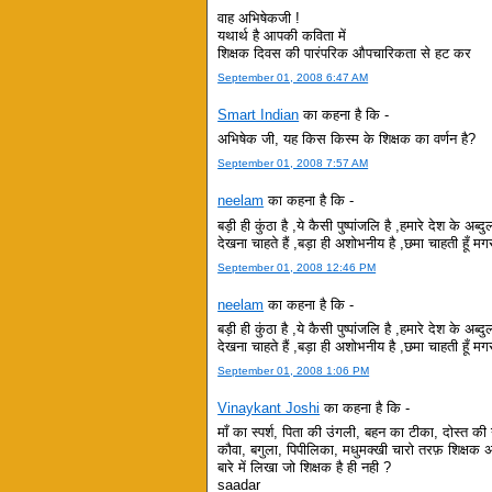
वाह अभिषेकजी !
यथार्थ है आपकी कविता में
शिक्षक दिवस की पारंपरिक औपचारिकता से हट कर
September 01, 2008 6:47 AM
Smart Indian
का कहना है कि -
अभिषेक जी, यह किस किस्म के शिक्षक का वर्णन है?
September 01, 2008 7:57 AM
neelam
का कहना है कि -
बड़ी ही कुंठा है ,ये कैसी पुष्पांजलि है ,हमारे देश के 
देखना चाहते हैं ,बड़ा ही अशोभनीय है ,छमा चाहती हूँ
September 01, 2008 12:46 PM
neelam
का कहना है कि -
बड़ी ही कुंठा है ,ये कैसी पुष्पांजलि है ,हमारे देश के 
देखना चाहते हैं ,बड़ा ही अशोभनीय है ,छमा चाहती हूँ
September 01, 2008 1:06 PM
Vinaykant Joshi
का कहना है कि -
माँ का स्पर्श, पिता की उंगली, बहन का टीका, दोस्त की
कौवा, बगुला, पिपीलिका, मधुमक्खी चारो तरफ़ शिक्षक
बारे में लिखा जो शिक्षक है ही नही ?
saadar