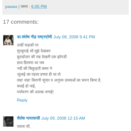
pawas
| समय :
6:05 PM
17 comments:
डा.संतोष गौड़ राष्ट्रप्रेमी
July 08, 2008 9:41 PM
उन्हीं सड़कों पर
मुस्कुराई थी मुझे देखकर
बुलडोज़र की राह देखती एक झोपडी
हाथ हिलाया था जब
नदी की सिकुड़ती कमर ने
जुलाई का पहला हफ्ता ही था वो
वाह! वाह! कितनी सुन्दर व अनुपम उपमाओं का चयन किया है,
बधाई हो भाई,
पर्यावरण की अलख जगाई!
Reply
शैलेश भारतवासी
July 09, 2008 12:15 AM
पावस जी,