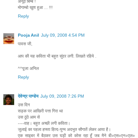
अनूठे बिम्ब !
मोगाम्बो खुश हुआ ... !!!
Reply
Pooja Anil
July 09, 2008 4:54 PM
पावस जी,
आप की यह कविता भी बहुत सुंदर लगी. लिखते रहिये .
^^पूजा अनिल
Reply
देवेन्द्र पाण्डेय
July 09, 2008 7:26 PM
उस दिन
सड़क पर आखिरी पत्ता गिरा था
उस ठूंठे आम से
----वाह। बहुत अच्छी लगी कविता।
जुलाई का पहला हफ्ता हित्द-युग्म अदभुत सौगातें लेकर आया है।
एक साइबर में बैठकर उस घड़ी को कोस रहा हूँ जब मैने बी०एस०एन०एल०