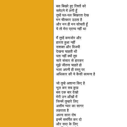
बस बिखरे हुए रिश्तों को
समेटने में लगी हूँ
तुम्हें पल-पल बिखरता देख
मन चीत्कार उठता है
और मन ही मन सोचती हूँ
ये तो मेरा प्राप्य नहीं था
मैं तुम्हें कमजोर और
हारता हुआ नहीं
सशक्त और विजयी
देखना चाहती थी
पता नहीं क्यों तुम
सारे संसार से हारकर
मुझे जीतना चाहते हो
भला अपनी ही वस्तु पर
अधिकार की ये कैसी कामना है
जो तुम्हे अशान्त किए है
भूल कर सब कुछ
बस एक बार देखो
मेरी उन आँखों में
जिनमें तुम्हारे लिए
असीम प्यार का सागर
लहराता है
अपना सारा रोष
इनमें समर्पित कर दो
और सदा के लिए