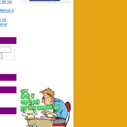
े बर्फ तक
ट्ठियों में
ा दर्द
जानना