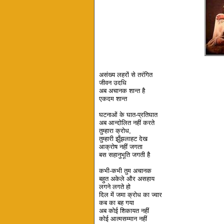
असंख्य लहरों से तरंगित
जीवन उदधि
अब अचानक शान्त है
एकदम शान्त
घटनाओं के घात-प्रतिघात
अब आन्दोलित नहीं करते
तुम्हारा क्रोध,
तुम्हारी झुँझलाहट देख
आक्रोष नहीं जगता
बस सहानुभूति जगती है
कभी-कभी तुम अचानक
बहुत अकेले और असहाय
लगने लगते हो
दिल में जमा क्रोध का ज्वार
कब का बह गया
अब कोई शिकायत नहीं
कोई आत्मसम्मान नहीं