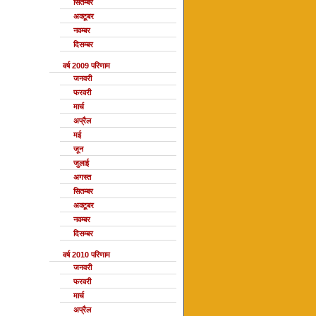
सितम्बर
अक्टूबर
नवम्बर
दिसम्बर
वर्ष 2009 परिणाम
जनवरी
फरवरी
मार्च
अप्रैल
मई
जून
जुलाई
अगस्त
सितम्बर
अक्टूबर
नवम्बर
दिसम्बर
वर्ष 2010 परिणाम
जनवरी
फरवरी
मार्च
अप्रैल