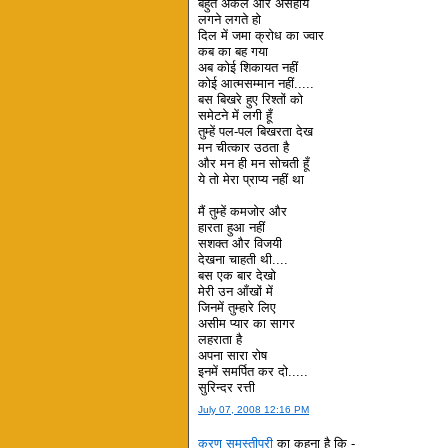
बहुत अकेले और असहाय
लगने लगते हो
दिल में जमा क्रोध का ज्वार
कब का बह गया
अब कोई शिकायत नहीं
कोई आत्मसम्मान नहीं.....
बस बिखरे हुए रिश्तों को
समेटने में लगी हूँ
तुम्हें पल-पल बिखरता देख
मन चीत्कार उठता है
और मन ही मन सोचती हूँ
ये तो मेरा प्राप्य नहीं था
मैं तुम्हें कमजोर और
हारता हुआ नहीं
सशक्त और विजयी
देखना चाहती थी....
बस एक बार देखो
मेरी उन आँखों में
जिनमें तुम्हारे लिए
असीम प्यार का सागर
लहराता है
अपना सारा रोष
इनमें समर्पित कर दो.....
सुरिन्दर रत्ती
July 07, 2008 12:16 PM
करण समस्तीपुरी
का कहना है कि -