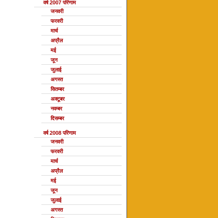
वर्ष 2007 परिणाम
जनवरी
फरवरी
मार्च
अप्रैल
मई
जून
जुलाई
अगस्त
सितम्बर
अक्टूबर
नवम्बर
दिसम्बर
वर्ष 2008 परिणाम
जनवरी
फरवरी
मार्च
अप्रैल
मई
जून
जुलाई
अगस्त