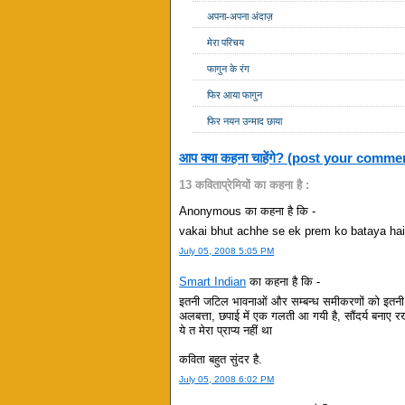
अपना-अपना अंदाज़
मेरा परिचय
फागुन के रंग
फिर आया फागुन
फिर नयन उन्माद छाया
आप क्या कहना चाहेंगे? (post your comme
13 कविताप्रेमियों का कहना है :
Anonymous का कहना है कि -
vakai bhut achhe se ek prem ko bataya hai
July 05, 2008 5:05 PM
Smart Indian
का कहना है कि -
इतनी जटिल भावनाओं और सम्बन्ध समीकरणों को इतनी सरलत
अलबत्ता, छपाई में एक गलती आ गयी है, सौंदर्य बनाए रख
ये त मेरा प्राप्य नहीं था
कविता बहुत सुंदर है.
July 05, 2008 6:02 PM