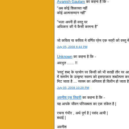
Avanish Gautam
का कहना है कि -
"अब कोई शिकायत नहीं
कोई आत्मसम्मान नहीं"
"भला अपनी ही वस्तु पर
अधिकार की ये कैसी कामना है"
जो कविता या कविता मे वर्णित प्रेम एक स्त्री को वस्
July 05, 2008 6:44 PM
Unknown
का कहना है कि -
अदभुत ...... !!
'वस्तु' शब्द के प्रयोग पर किसी को भी सतही तौर पर आप
में समर्पण के उत्कृष्ट स्वरुप को इसप्रकार शब्दोत्पत्त
मिट जाता है ... स्वयम का अस्तित्व ही विलीन हो जाता है 
July 05, 2008 10:29 PM
अवनीश एस तिवारी
का कहना है कि -
यह आपके जीवन परिपक्वता का एक संकेत है |
रचना गंभीर , अर्थ पूर्ण है | पसंद आयी |
बधाई |
अवनीश