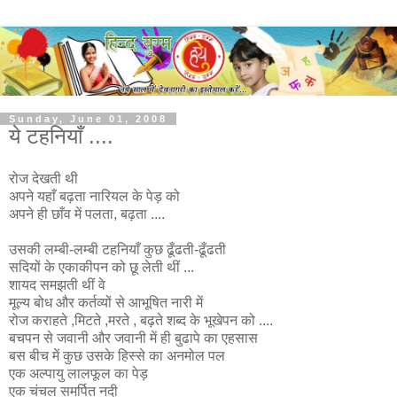
Sunday, June 01, 2008
ये टहनियाँ ....
रोज देखती थी
अपने यहाँ बढ़ता नारियल के पेड़ को
अपने ही छाँव में पलता, बढ़ता ....
उसकी लम्बी-लम्बी टहनियाँ कुछ ढूँढती-ढूँढती
सदियों के एकाकीपन को छू लेती थीं ...
शायद समझती थीं वे
मूल्य बोध और कर्तव्यों से आभूषित नारी में
रोज कराहते ,मिटते ,मरते , बढ़ते शब्द के भूखेपन को ....
बचपन से जवानी और जवानी में ही बुढापे का एहसास
बस बीच में कुछ उसके हिस्से का अनमोल पल
एक अल्पायु लालफूल का पेड़
एक चंचल समर्पित नदी