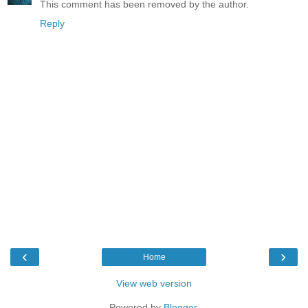
This comment has been removed by the author.
Reply
‹
›
Home
View web version
Powered by
Blogger
.