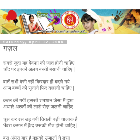
Saturday, April 12, 2008
ग़ज़ल
सबसे जुदा यह बेवफा की जात होनी चाहिए
चाँद पर इनकी अलग बस्ती बसानी चाहिए |
बातें सभी वैसी रहीं किरदार ही बदले गये
आज बच्चों को सुनाने फिर कहानी चाहिए |
कत्ल की गयीं हसरतें शमशान जैसा मैं हुआ
अधमरे अश्कों की लाशें रोज़ जलनी चाहिए |
चूस कर रस उड़ गयी तितली बड़ी चालाक है
भँवरा कमल में क़ैद उसकी मौत होनी चाहिए |
बस अंधेरा यार है मुझको उजालों ने डसा