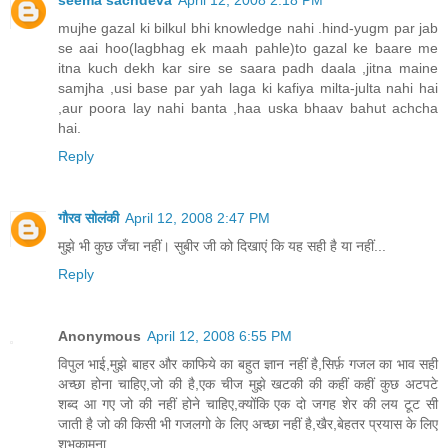
mujhe gazal ki bilkul bhi knowledge nahi .hind-yugm par jab
se aai hoo(lagbhag ek maah pahle)to gazal ke baare me
itna kuch dekh kar sire se saara padh daala ,jitna maine
samjha ,usi base par yah laga ki kafiya milta-julta nahi hai
,aur poora lay nahi banta ,haa uska bhaav bahut achcha
hai.
Reply
गौरव सोलंकी
April 12, 2008 2:47 PM
मुझे भी कुछ जँचा नहीं। सुबीर जी को दिखाएं कि यह सही है या नहीं...
Reply
Anonymous
April 12, 2008 6:55 PM
विपुल भाई,मुझे बाहर और काफिये का बहुत ज्ञान नहीं है,सिर्फ़ गजल का भाव सही
अच्छा होना चाहिए,जो की है,एक चीज मुझे खटकी की कहीं कहीं कुछ अटपटे
शब्द आ गए जो की नहीं होने चाहिए,क्योंकि एक दो जगह शेर की लय टूट सी
जाती है जो की किसी भी गजलगो के लिए अच्छा नहीं है,खैर,बेहतर प्रयास के लिए
शुभकामना