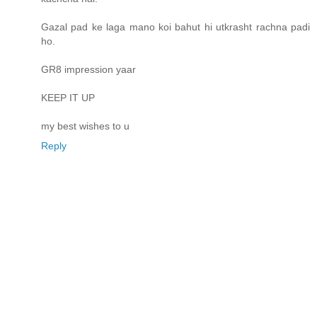
Gazal pad ke laga mano koi bahut hi utkrasht rachna padi
ho.
GR8 impression yaar
KEEP IT UP
my best wishes to u
Reply