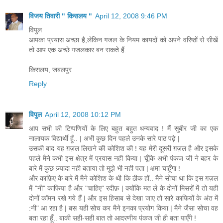
विजय तिवारी " किसलय "
April 12, 2008 9:46 PM
विपुल
आपका प्रयास अच्छा है,लेकिन गजल के नियम कायदों को अपने वरिष्ठों से सीखें
तो आप एक अच्छे गजलकार बन सकते हैं.
किसलय, जबलपुर
Reply
विपुल
April 12, 2008 10:12 PM
आप सभी की टिप्पणियों के लिए बहुत बहुत धन्यवाद ! मैं सुबीर जी का एक
नालायक विद्यार्थी हूँ.. | अभी कुछ दिन पहले उनके सारे पाठ पढ़े |
उसकी बाद यह ग़ज़ल लिखने की कोशिश की ! यह मेरी दूसरी ग़ज़ल है और इसके
पहले मैने कभी इस क्षेत्र में प्रयास नही किया | चूँकि अभी पंकज जी ने बहर के
बारे में कुछ ज़्यादा नही बताया तो मुझे भी नही पता | क्षमा चाहूँगा !
और काफ़िए के बारे में मैने कोशिश के थी कि ठीक हों.. मैने सोचा था कि इस ग़ज़ल
में "नी" काफिया है और "चाहिए" रदीफ़ | क्योंकि मत ले के दोनों मिसरों में तो यही
दोनों कॉमन रखे गये हैं | और इस हिसाब से देखा जाए तो सारे काफियों के अंत में
:नी" आ रहा है | बस यही सोच कर मैने इनका प्रयोग किया | मैने जैसा सोचा वह
बता रहा हूँ.. बाकी सही-सही बात तो आदरणीय पंकज जी ही बता पाएँगे !