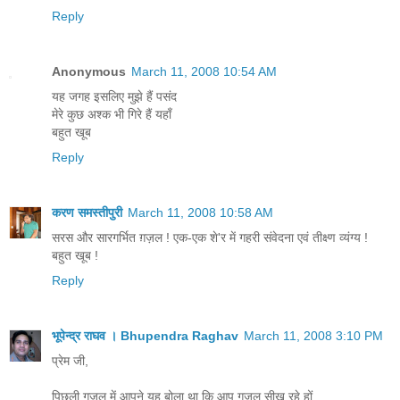
Reply
Anonymous
March 11, 2008 10:54 AM
यह जगह इसलिए मुझे हैं पसंद
मेरे कुछ अश्क भी गिरे हैं यहाँ
बहुत खूब
Reply
करण समस्तीपुरी
March 11, 2008 10:58 AM
सरस और सारगर्भित ग़ज़ल ! एक-एक शे'र में गहरी संवेदना एवं तीक्ष्ण व्यंग्य !
बहुत खूब !
Reply
भूपेन्द्र राघव । Bhupendra Raghav
March 11, 2008 3:10 PM
प्रेम जी,
पिछ्ली गजल में आपने यह बोला था कि आप गजल सीख रहे हों..