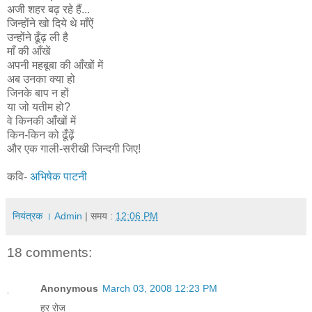
अजी शहर बढ़ रहे हैं...
जिन्होंने खो दिये थे माँऐं
उन्होंने ढूँढ़ ली है
माँ की आँखें
अपनी महबूबा की आँखों में
अब उनका क्या हो
जिनके बाप न हों
या जो यतीम हो?
वे किनकी आँखों में
किन-किन को ढूँढ़ें
और एक गाली-सरीखी जिन्दगी जिए!
कवि-
अभिषेक पाटनी
नियंत्रक । Admin
| समय :
12:06 PM
18 comments:
Anonymous
March 03, 2008 12:23 PM
हर रोज