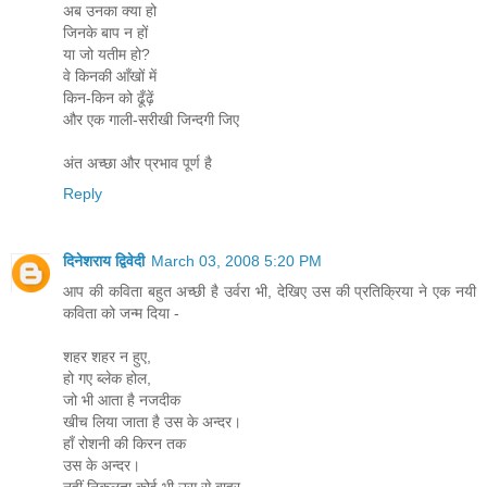
अब उनका क्या हो
जिनके बाप न हों
या जो यतीम हो?
वे किनकी आँखों में
किन-किन को ढूँढ़ें
और एक गाली-सरीखी जिन्दगी जिए
अंत अच्छा और प्रभाव पूर्ण है
Reply
दिनेशराय द्विवेदी
March 03, 2008 5:20 PM
आप की कविता बहुत अच्छी है उर्वरा भी, देखिए उस की प्रतिक्रिया ने एक नयी
कविता को जन्म दिया -
शहर शहर न हुए,
हो गए ब्लेक होल,
जो भी आता है नजदीक
खीच लिया जाता है उस के अन्दर।
हाँ रोशनी की किरन तक
उस के अन्दर।
नहीं निकलता कोई भी उस से बाहर