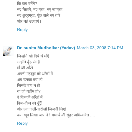
कि कब बनेंगे?
नए सितारे, नए ग्रह, नए उपग्रह,
नए क्षुद्रग्रह, पूंछ वाले नए तारे
और नई उल्काएं।
Reply
Dr. sunita Mudholkar (Yadav)
March 03, 2008 7:14 PM
जिन्होंने खो दिये थे माँऐं
उन्होंने ढूँढ़ ली है
माँ की आँखें
अपनी महबूबा की आँखों में
अब उनका क्या हो
जिनके बाप न हों
या जो यतीम हो?
वे किनकी आँखों में
किन-किन को ढूँढ़ें
और एक गाली-सरीखी जिन्दगी जिए!
क्या खूब लिखा आप ने ! यथार्थ की सुंदर अभिव्यक्ति ....
Reply