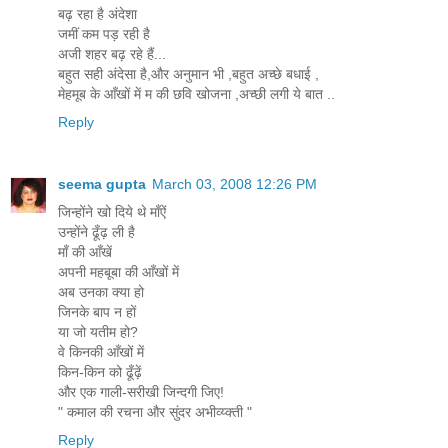
बढ़ रहा है अंदेशा
जमीं कम पड़ रही है
अजी शहर बढ़ रहे हैं...
बहुत सही अंदेसा है,और अनुमान भी ,बहुत अच्छे बधाई ,
मेहमूब के आँखों में म की छवि खोजना ,अच्छी लगी ये बात ..
Reply
seema gupta
March 03, 2008 12:26 PM
जिन्होंने खो दिये थे माँऐं
उन्होंने ढूँढ़ ली है
माँ की आँखें
अपनी महबूबा की आँखों में
अब उनका क्या हो
जिनके बाप न हों
या जो यतीम हो?
वे किनकी आँखों में
किन-किन को ढूँढ़ें
और एक गाली-सरीखी जिन्दगी जिए!
" कमाल की रचना और सुंदर अभीव्य्क्ती "
Reply