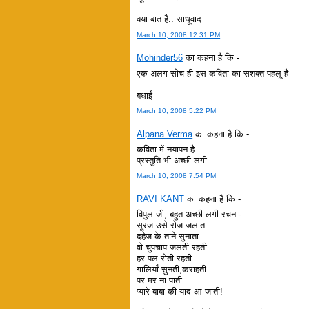
क्या बात है.. साधूवाद
March 10, 2008 12:31 PM
Mohinder56
का कहना है कि -
एक अलग सोच ही इस कविता का सशक्त पहलू है
बधाई
March 10, 2008 5:22 PM
Alpana Verma
का कहना है कि -
कविता में नयापन है.
प्रस्तुति भी अच्छी लगी.
March 10, 2008 7:54 PM
RAVI KANT
का कहना है कि -
विपुल जी, बहुत अच्छी लगी रचना-
सूरज उसे रोज जलाता
दहेज के ताने सुनाता
वो चुपचाप जलती रहती
हर पल रोती रहती
गालियाँ सुनती,कराहती
पर मर ना पाती..
प्यारे बाबा की याद आ जाती!