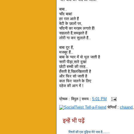
बाबा..
चाँद बाबा!
हर रात आते हैं
बेटी के छालों पर,
चाँदनी का मरहम लगाते हैं!
सहलाते हैं,समझाते हैं
लोरी गा कर सुलाते हैं..
बाबा दूर हैं,
मजबूर हैं..
बाबा के प्यार में वो भूल जाती है
सारी पीड़ा,सारे दुख!
छोटी बच्ची की तरह..
हँसती है,खिलखिलाती है
और फिर सो जाती है
कल फिर जलने के लिए
दहेज की आग में !
प्रेषक :
विपुल
| समय :
5:01 PM
चेप्पियाँ :
chaand
इन्हें भी पढ़ें
रिश्तों की एक पुड़िया मेरे पास है........