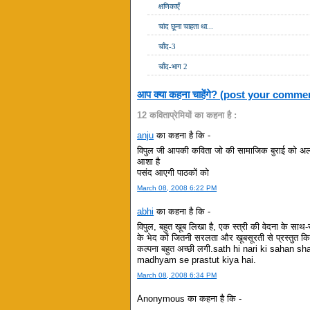
क्षणिकाएँ
चांद छूना चाहता था...
चाँद-3
चाँद-भाग 2
आप क्या कहना चाहेंगे? (post your comme
12 कविताप्रेमियों का कहना है :
anju
का कहना है कि -
विपुल जी आपकी कविता जो की सामाजिक बुराई को अलग अं
आशा है
पसंद आएगी पाठकों को
March 08, 2008 6:22 PM
abhi
का कहना है कि -
विपुल, बहुत खूब लिखा है, एक स्त्री की वेदना के साथ
के भेद कों जितनी सरलता और खूबसूरती से प्रस्तुत किया
कल्पना बहुत अच्छी लगी.sath hi nari ki sahan 
madhyam se prastut kiya hai.
March 08, 2008 6:34 PM
Anonymous का कहना है कि -