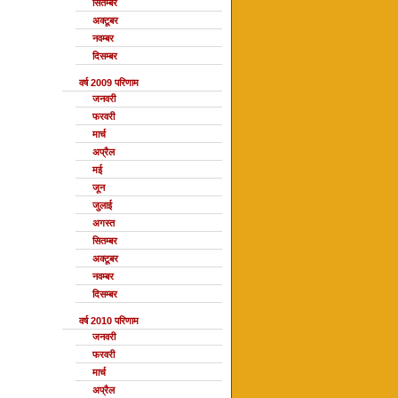
सितम्बर
अक्टूबर
नवम्बर
दिसम्बर
वर्ष 2009 परिणाम
जनवरी
फरवरी
मार्च
अप्रैल
मई
जून
जुलाई
अगस्त
सितम्बर
अक्टूबर
नवम्बर
दिसम्बर
वर्ष 2010 परिणाम
जनवरी
फरवरी
मार्च
अप्रैल