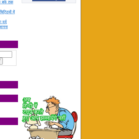
े बर्फ तक
ट्ठियों में
ा दर्द
जानना