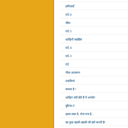
क्षणिकाएँ
दर्द-6
सीमा
दर्द-5
आख़िरी ख्वाहिश
दर्द-4
दर्द-3
दर्द
नीला आसमान
लडकियां
कमाल है !
आख़िर क्यों होते हैं ये धमाके!
बुधिया-9
ख़ास वक्त है, रोना मना है...
वह कुछ बहकी-बहकी-सी बातें करती है!