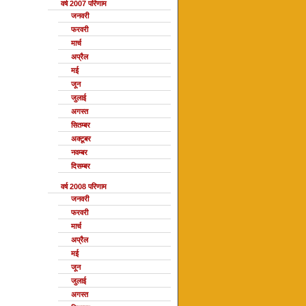
वर्ष 2007 परिणाम
जनवरी
फरवरी
मार्च
अप्रैल
मई
जून
जुलाई
अगस्त
सितम्बर
अक्टूबर
नवम्बर
दिसम्बर
वर्ष 2008 परिणाम
जनवरी
फरवरी
मार्च
अप्रैल
मई
जून
जुलाई
अगस्त