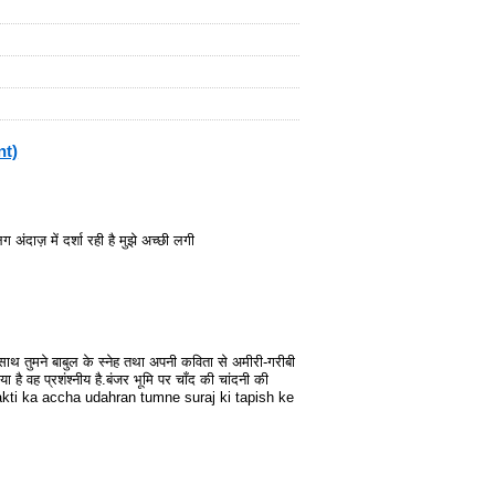
nt)
दाज़ में दर्शा रही है मुझे अच्छी लगी
-साथ तुमने बाबुल के स्नेह तथा अपनी कविता से अमीरी-गरीबी
 है वह प्रशंश्नीय है.बंजर भूमि पर चाँद की चांदनी की
shakti ka accha udahran tumne suraj ki tapish ke