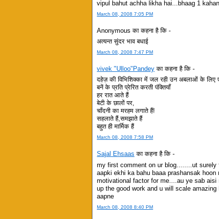
vipul bahut achha likha hai...bhaag 1 kahan
March 08, 2008 7:05 PM
Anonymous का कहना है कि -
अत्यन्त सुंदर भाव बधाई
March 08, 2008 7:47 PM
vivek "Ulloo"Pandey
का कहना है कि -
दहेज़ की विभिशिक्का में जल रही उन अबलाओं के लिए एक
बनें के प्रति प्रेरित करती पंक्तियाँ
हर रात आते हैं
बेटी के छालों पर,
चाँदनी का मरहम लगाते हैं!
सहलाते हैं,समझाते हैं
बहुत ही मार्मिक हैं
March 08, 2008 7:58 PM
Sajal Ehsaas
का कहना है कि -
my first comment on ur blog........ut surely 
aapki ekhi ka bahu baaa prashansak hoon m
motivational factor for me....au ye sab aisi
up the good work and u will scale amazing 
aapne
March 08, 2008 8:40 PM