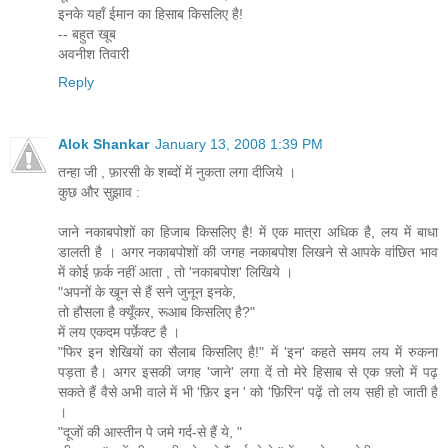
इनके यहाँ ईमान का हिसाब किसलिए है!
-- बहुत खूब
अवनीश तिवारी
Reply
Alok Shankar
January 13, 2008 1:39 PM
तन्हा जी , फ़ारसी के शब्दों में नुकता लगा दीजिये ।
कुछ और सुझाव :
जाने नकाबपोशों का हिजाब किसलिए है! में एक मात्रा अधिक है, लय में बाधा
डालती है । अगर नकाबपोशों की जगह नकाबपोश लिखने से आपके वांछित भाव
में कोई फ़र्क नहीं आता , तो 'नकाबपोश' लिखिये ।
"अपनों के खून से हैं सने जुनून इनके,
तो हौसला है क्यूँकर, रूआब किसलिए है?"
में लय एकदम पर्फ़ेक्ट है ।
"फिर इन शेखियों का सैलाब किसलिए है!" में 'इन' कहते समय लय में रुकना
पड़ता है। अगर इसकी जगह 'जाने' लगा दें तो मेरे हिसाब से एक फ़्लो में पढ़
सकते हैं वैसे अभी वाले में भी 'फ़िर इन ' को 'फ़िरिन' पढ़ें तो लय सही हो जाती है
।
"दूजों की आस्तीन पे जमे गर्द-से हैं ये, "