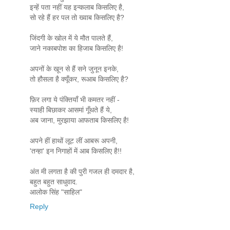
इन्हें पता नहीं यह इन्कलाब किसलिए है,
सो रहे हैं हर पल तो ख्वाब किसलिए है?
जिंदगी के खोल में ये मौत पालते हैं,
जाने नकाबपोश का हिजाब किसलिए है!
अपनों के खून से हैं सने जुनून इनके,
तो हौसला है क्यूँकर, रूआब किसलिए है?
फ़िर लगा ये पंक्तियाँ भी कमतर नहीं -
स्याही बिछाकर आसमां गूँथते हैं ये,
अब जाना, मुरझाया आफताब किसलिए है!
अपने हीं हाथों लूट लीं आबरू अपनी,
'तन्हा' इन निगाहों में आब किसलिए है!!
अंत मी लगता है की पुरी गजल ही दमदार है,
बहुत बहुत साधुवाद.
आलोक सिंह "साहिल"
Reply