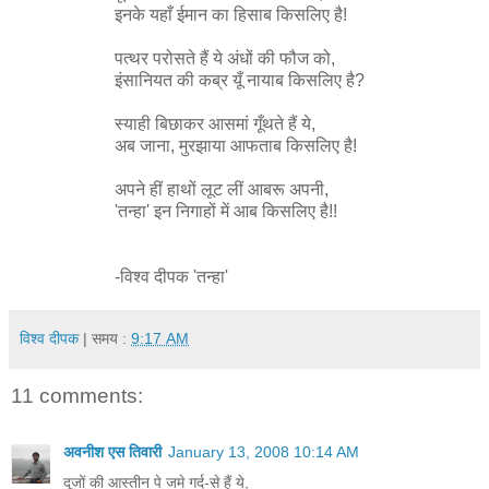
इनके यहाँ ईमान का हिसाब किसलिए है!
पत्थर परोसते हैं ये अंधों की फौज को,
इंसानियत की कब्र यूँ नायाब किसलिए है?
स्याही बिछाकर आसमां गूँथते हैं ये,
अब जाना, मुरझाया आफताब किसलिए है!
अपने हीं हाथों लूट लीं आबरू अपनी,
'तन्हा' इन निगाहों में आब किसलिए है!!
-विश्व दीपक 'तन्हा'
विश्व दीपक
| समय :
9:17 AM
11 comments:
अवनीश एस तिवारी
January 13, 2008 10:14 AM
दूजों की आस्तीन पे जमे गर्द-से हैं ये,