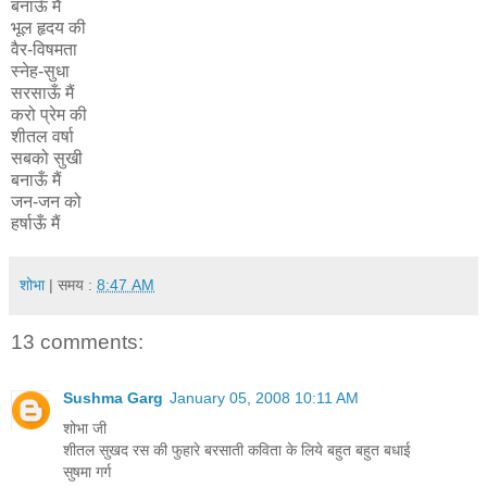
बनाऊँ मैं
भूल हृदय की
वैर-विषमता
स्नेह-सुधा
सरसाऊँ मैं
करो प्रेम की
शीतल वर्षा
सबको सुखी
बनाऊँ मैं
जन-जन को
हर्षाऊँ मैं
शोभा
| समय :
8:47 AM
13 comments:
Sushma Garg
January 05, 2008 10:11 AM
शोभा जी
शीतल सुखद रस की फुहारे बरसाती कविता के लिये बहुत बहुत बधाई
सुषमा गर्ग