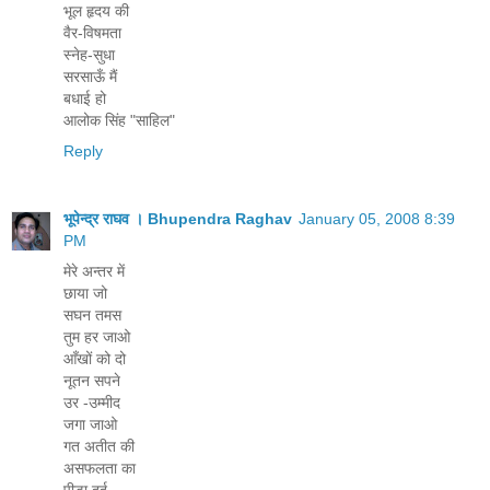
भूल हृदय की
वैर-विषमता
स्नेह-सुधा
सरसाऊँ मैं
बधाई हो
आलोक सिंह "साहिल"
Reply
भूपेन्द्र राघव । Bhupendra Raghav
January 05, 2008 8:39
PM
मेरे अन्तर में
छाया जो
सघन तमस
तुम हर जाओ
आँखों को दो
नूतन सपने
उर -उम्मीद
जगा जाओ
गत अतीत की
असफलता का
पीड़ा दर्द