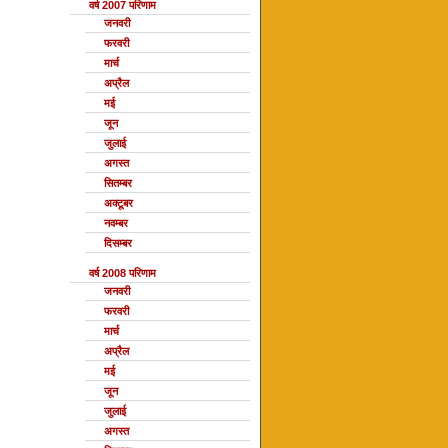
वर्ष 2007 परिणाम
जनवरी
फरवरी
मार्च
अप्रैल
मई
जून
जुलाई
अगस्त
सितम्बर
अक्टूबर
नवम्बर
दिसम्बर
वर्ष 2008 परिणाम
जनवरी
फरवरी
मार्च
अप्रैल
मई
जून
जुलाई
अगस्त