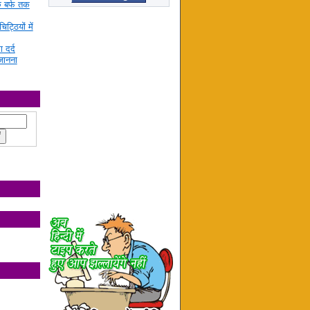
े बर्फ तक
ट्ठियों में
ा दर्द
जानना