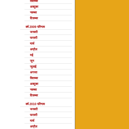
सितम्बर
अक्टूबर
नवम्बर
दिसम्बर
वर्ष 2009 परिणाम
जनवरी
फरवरी
मार्च
अप्रैल
मई
जून
जुलाई
अगस्त
सितम्बर
अक्टूबर
नवम्बर
दिसम्बर
वर्ष 2010 परिणाम
जनवरी
फरवरी
मार्च
अप्रैल