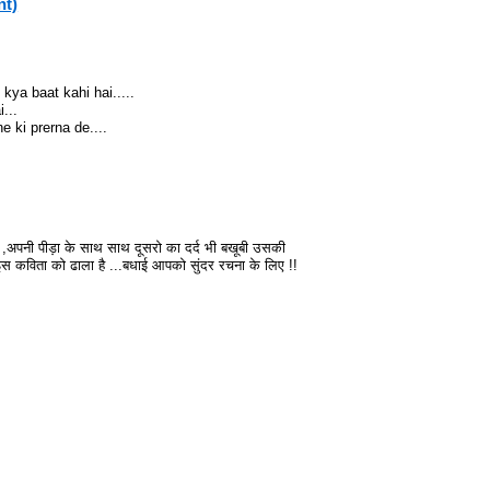
nt)
kya baat kahi hai.....
...
 ki prerna de....
ै ,अपनी पीड़ा के साथ साथ दूसरो का दर्द भी बखूबी उसकी
 इस कविता को ढाला है ...बधाई आपको सुंदर रचना के लिए !!