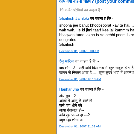
आप क्या कहना चाहेंगे? (post your comme
19 कविताप्रेमियों का कहना है :
Shailesh Jamloki
का कहना है कि -
shobha jee bahut khoobsoorat kavita hai.... 
wah wah.. is ki jitni taarf kee jai kammm hai
bhagwan tume lakho is se achhi poem likhne
congrates.
Shailesh
December 01, 2007 8:00 AM
रंजू भाटिया
का कहना है कि -
वाह शोभा जी ,सही कवि दिल सच में बहुत भावुक होता ह
कलम से निकल आता है,.... बहुत सुंदर भावों में आपने
December 01, 2007 10:13 AM
Harihar Jha
का कहना है कि -
और तुम---?
आँखों में आँसू ले आते हो
जैसे पाप धोने को
आया गंगाजल हो--
कवि तुम पागल हो ---?
बहुत खूब शोभा जी
December 01, 2007 11:01 AM