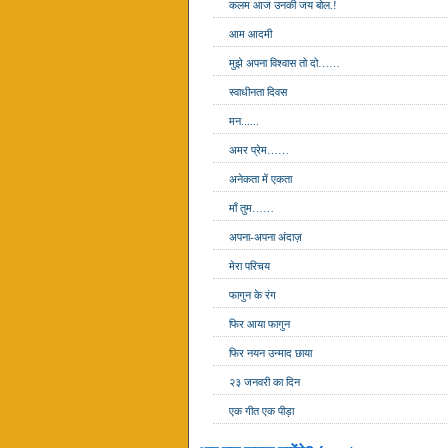
कलम आज उनकी जय बोल.!
आम आदमी
मुझे अपना विश्वास तो दो……
स्वाधीनता दिवस
मन......
अमर प्रेम……
अनेकता में एकता
माँ तुम……
अपना-अपना अंदाज़
मेरा परिचय
फागुन के रंग
फिर आया फागुन
फिर नयन उन्माद छाया
२३ जनवरी का दिन
एक गीत एक पीड़ा