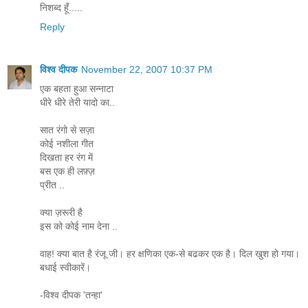
निशब्द हूँ.....
Reply
विश्व दीपक
November 22, 2007 10:37 PM
एक बहता हुआ सन्नाटा
धीरे धीरे तेरी यादो का..
सात रंगो से सज़ा
कोई नशीला गीत
दिखता हर रंग में
बस एक ही लफ़्ज़
प्रीत ..
क्या ज़रूरी है
इस को कोई नाम देना ..
वाह! क्या बात है रंजू जी। हर क्षणिका एक-से बढकर एक है। दिल खुश हो गया।
बधाई स्वीकारें।
-विश्व दीपक 'तन्हा'