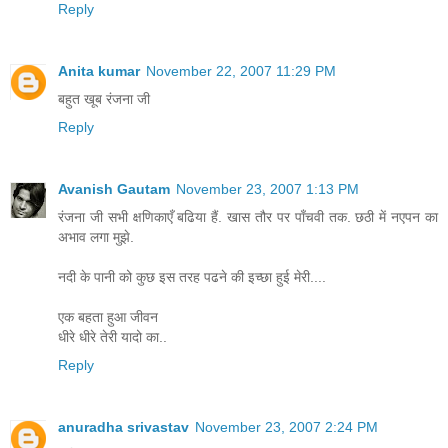
Reply
Anita kumar
November 22, 2007 11:29 PM
बहुत खूब रंजना जी
Reply
Avanish Gautam
November 23, 2007 1:13 PM
रंजना जी सभी क्षणिकाएँ बढिया हैं. खास तौर पर पाँचवी तक. छठी में नएपन का
अभाव लगा मुझे.
नदी के पानी को कुछ इस तरह पढने की इच्छा हुई मेरी....
एक बहता हुआ जीवन
धीरे धीरे तेरी यादो का..
Reply
anuradha srivastav
November 23, 2007 2:24 PM