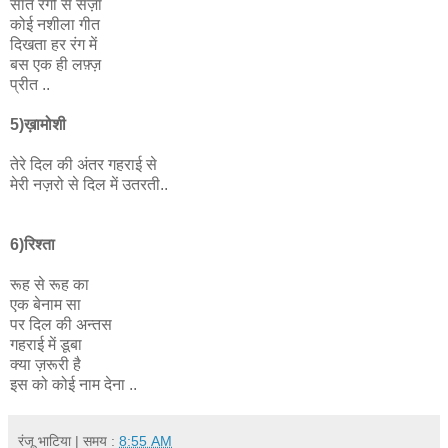
सात रंगो से सज़ा
कोई नशीला गीत
दिखता हर रंग में
बस एक ही लफ़्ज़
प्रीत ..
5)ख़ामोशी
तेरे दिल की अंतर गहराई से
मेरी नज़रो से दिल में उतरती..
6)रिश्ता
रूह से रूह का
एक बेनाम सा
पर दिल की अन्तस
गहराई में डूबा
क्या ज़रूरी है
इस को कोई नाम देना ..
रंजू भाटिया
| समय :
8:55 AM