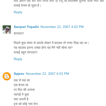
याद आपने एक बार फिर ताजा करा दी रंजू जी,तिलिसमी दुनिया वाला प्यार अब
वाकई बेनाम हो चुका है।
Reply
Sanjeet Tripathi
November 22, 2007 4:02 PM
शानदार!!
पिछले कुछ समय से आपके लेखन में बदलाव तो स्पष्ट दिख रहा था।
यह बदलाव इतना अच्छा होगा यह मैने नही सोचा था!!
वाकई बहुत शानदार!!
Reply
Sajeev
November 22, 2007 6:01 PM
रूह से रूह का
एक बेनाम सा
पर दिल की अन्तस
गहराई में डूबा
क्या ज़रूरी है
इस को कोई नाम देना ..