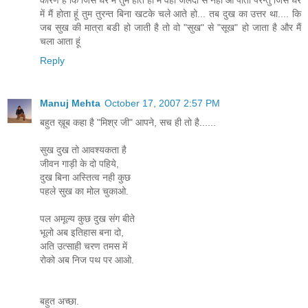
में मैं होता हूं तुम तुरन्त बिना खटके चले आते हो... तब दुख का उत्तर था.... कि
जब सुख की मात्रा बडी हो जाती है तो वो "सुख" से "सूख" हो जाता है और मैं
चला आता हूं
Reply
Manuj Mehta
October 17, 2007 2:57 PM
बहुत ख़ूब कहा है "मिश्र जी" आपने, सच ही तो है......
सुख दुख तो आवश्यकता है
जीवन गाड़ी के दो पहिये,
दुख बिना अस्तित्व नही कुछ
पहले सुख का मोल चुकाओ.
पल अमूल्य कुछ दुख संग बीते
भूलो अब इतिहास बना दो,
अति उत्साही चरण तमस में
रोको अब निज पथ पर आओ.
बहुत अच्छा.