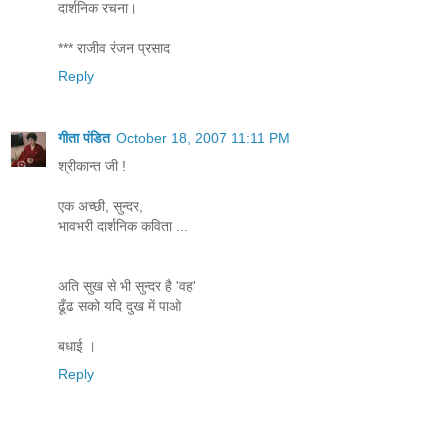
दार्शनिक रचना।
*** राजीव रंजन प्रसाद
Reply
गीता पंडित
October 18, 2007 11:11 PM
श्रीकान्त जी !
एक अच्छी, सुन्दर,
भावभरी दार्शनिक कविता ...
अति सुख से भी सुन्दर है 'वह'
ढूँढ सको यदि दुख में पाओ
बधाई ।
Reply