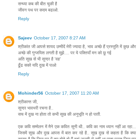
सन्ध्या कब की बीत चुकी है
जीवन पथ पर कदम बढाओ.
Reply
Sajeev
October 17, 2007 8:27 AM
श्रीकांत जी आपसे शायद उम्मीदें मेरी ज्यादा है, भाव अच्छे हैं प्रस्तुति में कुछ और
अच्छे की गुन्जयिश लगती है मुझे.... पर ये पक्तियाँ मन को छू गई
अति सुख से भी सुन्दर है 'वह'
ढूँढ सको यदि दुख में पाओ
Reply
Mohinder56
October 17, 2007 11:20 AM
श्रीकान्त जी,
सुन्दर भावभरी रचना है..
सच में दुख ना होता तो कभी सुख की अनुभूति न हो पाती.
एक कवि सम्मेलन में मैने एक कवित सुनी थी.. कवि का नाम ध्यान नहीं आ रहा...
जिसमें सुख और दुख आपस में बात कर रहे है.. सुख दुख से कहता है कि क्या
कारण है कि जिस घर में तुम होते हो मैं वहां जलदी से नहीं आ पाता परन्तु जिस घर