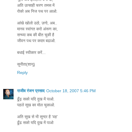
अति उत्साही चरण तमस में
रोको अब निज पथ पर आओ.
आंखे खोलो उठो, ज़गो, अब..
मानव स्वांगत करो अंरूण का,
सन्ध्या कब की बीत चुकी है
जीवन पथ पर कदम बढाओ.
बधाई स्वीकार करें...
सुनीता(शानू)
Reply
राजीव रंजन प्रसाद
October 18, 2007 5:46 PM
ढूँढ़ सको यदि दुख में पाओ.
पहले सुख का मोल चुकाओ.
अति सुख से भी सुन्दर है 'वह'
ढूँढ सको यदि दुख में पाओ