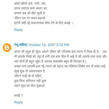
आंखे खोलो उठो, ज़गो, अब..
मानव स्वांगत करो अंरूण का,
सन्ध्या कब की बीत चुकी है
जीवन पथ पर कदम बढाओ.
इतनी सही औृ सकारात्मक सोच देने के लिए बधाई ।
Reply
रंजू भाटिया
October 16, 2007 5:22 PM
कान्त जी बहुत ही सुंदर आपने जीवन की परिभाषा इस रचना में लिख दी है ...जब
भी आपके लिखे को पढ़ा है तभी एक बात दिल मैं आई है की आपके पास शब्द और
भाव दोनों ही बहुत सुंदर है आपका शब्दकोष बहुत ही विस्तृत है:)
अच्छा लगा आपकी इस नई रचना को पढ़ना यह पंक्तियां विशेष रूप से पसंद आई
सुख दुख तो आवश्यकता है
जीवन गाड़ी के दो पहिये,
दुख बिना अस्तित्व नही कुछ
पहले सुख का मोल चुकाओ.
बधाई !!
Reply