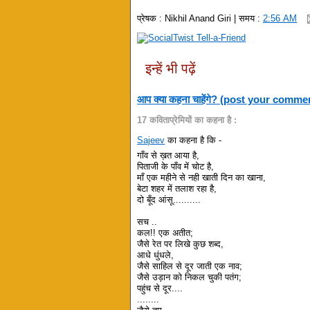
प्रेषक :
Nikhil Anand Giri
| समय :
2:56 AM
इन्हें भी पढ़ें
आप क्या कहना चाहेंगे? (post your comme
17 कविताप्रेमियों का कहना है :
Sajeev
का कहना है कि -
गाँव से ख़त आया है,
पिताजी के पाँव में चोट है,
माँ एक महीने से नही खाती दिन का खाना,
बेटा शहर में तलाश रहा है,
दो बूँद आंसू..........
सच ..
कल!! एक अतीत;
जैसे रेत पर लिखे कुछ शब्द,
आधे धुंधले,
जैसे साहिल से दूर जाती एक नाव;
जैसे उड़ान को निकल चुकी पतंग;
पहुंच से दूर....
........