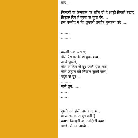
वाह ....
जिन्दगी के कैनवास पर खींच दी है आड़ी-तिरछी रेखाएं,
छिड़क दिए हैं ब्रुश से कुछ रंग....
इस उम्मीद में कि तुम्हारी तस्वीर मुस्करा उठे.....
.......
........
कल!! एक अतीत;
जैसे रेत पर लिखे कुछ शब्द,
आधे धुंधले,
जैसे साहिल से दूर जाती एक नाव;
जैसे उड़ान को निकल चुकी पतंग;
पहुंच से दूर....
........
जैसे तुम.......
.....
.....
तुमने एक हंसी उधार दी थी,
आज तलक साबुत पड़ी है
काश! जिन्दगी का आख़िरी वक़्त
जल्दी से आ धमके....