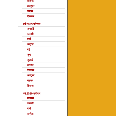
सितम्बर
अक्टूबर
नवम्बर
दिसम्बर
वर्ष 2009 परिणाम
जनवरी
फरवरी
मार्च
अप्रैल
मई
जून
जुलाई
अगस्त
सितम्बर
अक्टूबर
नवम्बर
दिसम्बर
वर्ष 2010 परिणाम
जनवरी
फरवरी
मार्च
अप्रैल