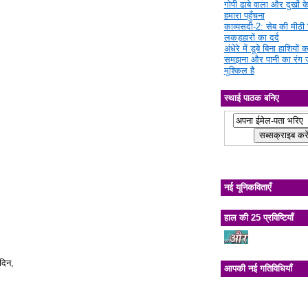
गोपी ढाबे वाला और दुखों क
हमारा पहुँचना
काव्यसदी-2: सेब की मीठी चि
लकड़हारों का दर्द
अंधेरे में डूबे बिना हाशियों क
समझना और पानी का रंग 
मुश्किल है
स्थाई पाठक बनिए
नई यूनिकविताएँ
हाल की 25 प्रविष्टियाँ
 दिन,
आपकी नई गतिविधियाँ