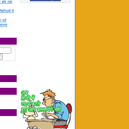
े बर्फ तक
ट्ठियों में
ा दर्द
जानना