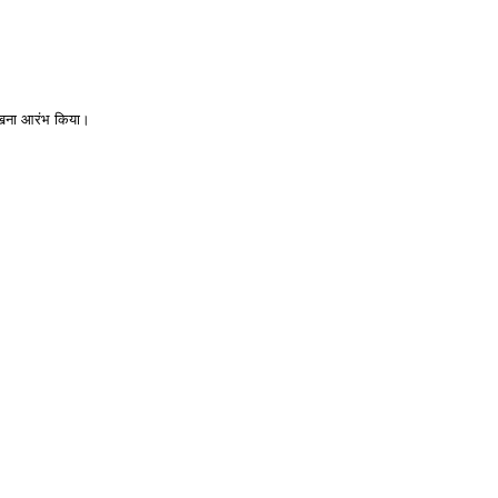
 लिखना आरंभ किया।