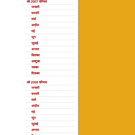
वर्ष 2007 परिणाम
जनवरी
फरवरी
मार्च
अप्रैल
मई
जून
जुलाई
अगस्त
सितम्बर
अक्टूबर
नवम्बर
दिसम्बर
वर्ष 2008 परिणाम
जनवरी
फरवरी
मार्च
अप्रैल
मई
जून
जुलाई
अगस्त