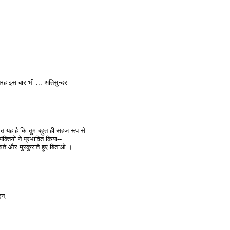
रह इस बार भी ... अतिसुन्दर
बात यह है कि तुम बहुत ही सहज रूप से
क्तियों ने प्रभावित किया--
ँसते और मुस्कुराते हुए बिताओ ।
िन,