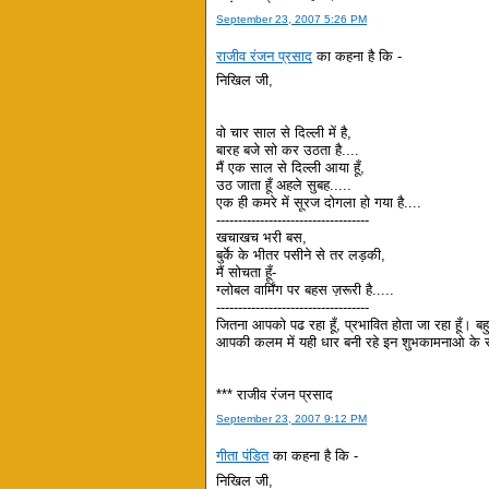
September 23, 2007 5:26 PM
राजीव रंजन प्रसाद
का कहना है कि -
निखिल जी,
वो चार साल से दिल्ली में है,
बारह बजे सो कर उठता है....
मैं एक साल से दिल्ली आया हूँ,
उठ जाता हूँ अहले सुबह.....
एक ही कमरे में सूरज दोगला हो गया है....
-----------------------------------
खचाखच भरी बस,
बुर्के के भीतर पसीने से तर लड़की,
मैं सोचता हूँ-
ग्लोबल वार्मिंग पर बहस ज़रूरी है.....
-----------------------------------
जितना आपको पढ रहा हूँ, प्रभावित होता जा रहा हूँ। बहुत
आपकी कलम में यही धार बनी रहे इन शुभकामनाओ के 
*** राजीव रंजन प्रसाद
September 23, 2007 9:12 PM
गीता पंडित
का कहना है कि -
निखिल जी,