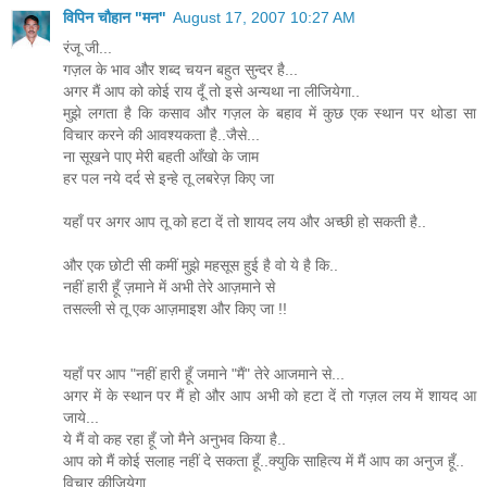
विपिन चौहान "मन"
August 17, 2007 10:27 AM
रंजू जी...
गज़ल के भाव और शब्द चयन बहुत सुन्दर है...
अगर मैं आप को कोई राय दूँ तो इसे अन्यथा ना लीजियेगा..
मुझे लगता है कि कसाव और गज़ल के बहाव में कुछ एक स्थान पर थोडा सा
विचार करने की आवश्यकता है..जैसे...
ना सूखने पाए मेरी बहती आँखो के जाम
हर पल नये दर्द से इन्हे तू लबरेज़ किए जा
यहाँ पर अगर आप तू को हटा दें तो शायद लय और अच्छी हो सकती है..
और एक छोटी सी कमीं मुझे महसूस हुई है वो ये है कि..
नहीं हारी हूँ ज़माने में अभी तेरे आज़माने से
तसल्ली से तू एक आज़माइश और किए जा !!
यहाँ पर आप "नहीं हारी हूँ जमाने "मैं" तेरे आजमाने से...
अगर में के स्थान पर मैं हो और आप अभी को हटा दें तो गज़ल लय में शायद आ
जाये...
ये मैं वो कह रहा हूँ जो मैने अनुभव किया है..
आप को मैं कोई सलाह नहीं दे सकता हूँ..क्युकि साहित्य में मैं आप का अनुज हूँ..
विचार कीजियेगा..