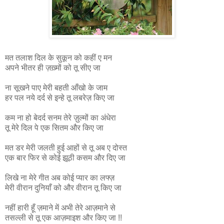
मत तलाश दिल के
सुकून
को कहीं ए मन
अपने भीतर ही
ज़ख़्मों
को तू सीए जा
ना सूखने पाए मेरी बहती आँखो के जाम
हर पल नये दर्द से इन्हे तू लबरेज़ किए जा
कम ना हो बेदर्द सनम तेरे
ज़ुल्मों
का अंधेरा
तू मेरे दिल पे एक सितम और किए जा
मत डर मेरी जलती हुई आहों से तू अब ए
दोस्त
एक बार फिर से कोई झूठी कसम और
दिए जा
लिखे ना मेरे गीत अब कोई प्यार का लफ्ज़
मेरी वीरान
दुनियाँ
को और वीरान
तू किए जा
नहीं
हारी हूँ ज़माने में अभी तेरे
आज़माने से
तसल्ली से तू एक आज़माइश और किए जा !!