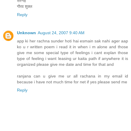
सस्नेह
गौरव शुक्ल
Reply
Unknown
August 24, 2007 9:40 AM
app ki her rachna sunder hoti hai esmain sak nahi ager aap
ko u r written poem i read it in when i m alone and those
give me some special type of feelings i cant explan those
type of feeling i want leasing ur kaita path if anywhere it is
organized please give me date and time for that and
ranjana can u give me ur all rachana in my email id
because i have not much time for net if yes please send me
Reply