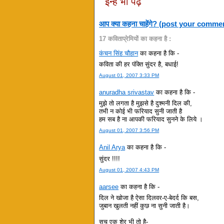
इन्हें भी पढ़ें
आप क्या कहना चाहेंगे? (post your comme
17 कविताप्रेमियों का कहना है :
कंचन सिंह चौहान
का कहना है कि -
कविता की हर पंक्ति सुंदर है, बधाई!
August 01, 2007 3:33 PM
anuradha srivastav
का कहना है कि -
मुझे तो लगता है मुझसे है दुश्मनी दिल की,
तभी न कोई भी फरियाद सुनी जाती है
हम सब है ना आपकी फरियाद सुनने के लिये ।
August 01, 2007 3:56 PM
Anil Arya
का कहना है कि -
सुंदर !!!!
August 01, 2007 4:43 PM
aarsee
का कहना है कि -
दिल ने खोजा है ऐसा दिलवर-ए-बेदर्द कि बस,
जुबान खुलती नहीं कुछ ना सुनी जाती है।
सच एक शेर भी तो है-