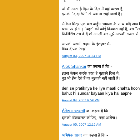
जो भी आता है दिल के दिल में वही करता है,
इसकी "दादागिरी" तो अब ना सही जाती है।
लेकिन मित्र एक बात कहूँगा भावपक्ष के साथ यदि आप 
चरम पर होगी। "बहर" की कोई दिक्कत नहीं है, बस 
फिनिसिंग टच दे दें तो अगली बार मुझे आपकी गज़ल से 
आपकी अगली गज़ल के इंतज़ार में-
विश्व दीपक 'तन्हा'
August 03, 2007 11:34 PM
Alok Shankar
का कहना है कि -
इतना बेहाल करके रखा है मुझको दिल ने,
बुत भी हँस देते हैं पर मुझको नहीं आती है।
deri se pratikriya ke liye maafi chahta hoon
bahut hi sundar bayaan kiya hai aapne
August 04, 2007 6:59 PM
शैलेश भारतवासी
का कहना है कि -
इसको पॉडकास्ट कीजिए, मज़ा आयेगा।
August 05, 2007 12:12 AM
अभिषेक सागर
का कहना है कि -