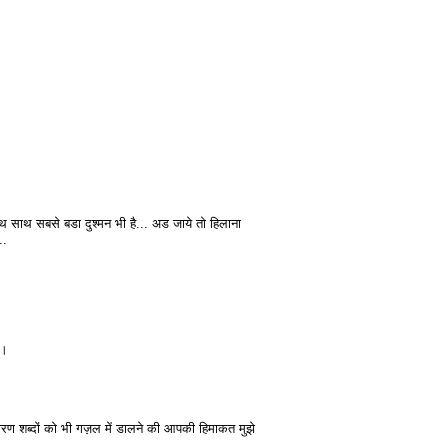
थ साथ सबसे बडा दुश्मन भी है... अड जाये तो हिलाना
..
ै।
ण शब्दों को भी गज़ल में डालने की आपकी हिमाकत मुझे