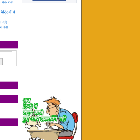
े बर्फ तक
ट्ठियों में
ा दर्द
जानना