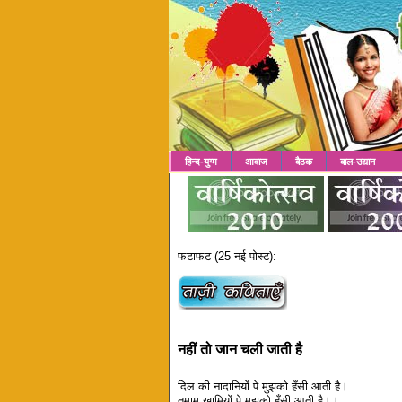
हिन्द-युग्म
आवाज
बैठक
बाल-उद्यान
फटाफट (25 नई पोस्ट):
नहीं तो जान चली जाती है
दिल की नादानियों पे मुझको हँसी आती है।
तमाम खामियों पे मुझको हँसी आती है।।