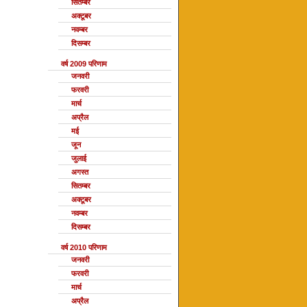
सितम्बर
अक्टूबर
नवम्बर
दिसम्बर
वर्ष 2009 परिणाम
जनवरी
फरवरी
मार्च
अप्रैल
मई
जून
जुलाई
अगस्त
सितम्बर
अक्टूबर
नवम्बर
दिसम्बर
वर्ष 2010 परिणाम
जनवरी
फरवरी
मार्च
अप्रैल