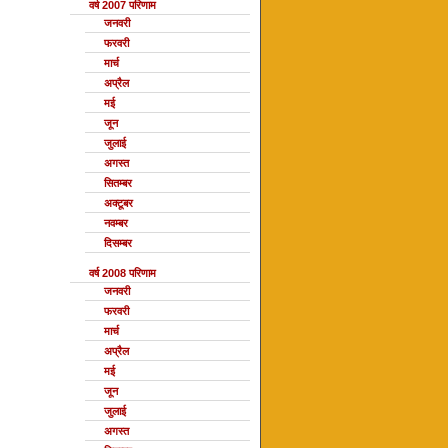
वर्ष 2007 परिणाम
जनवरी
फरवरी
मार्च
अप्रैल
मई
जून
जुलाई
अगस्त
सितम्बर
अक्टूबर
नवम्बर
दिसम्बर
वर्ष 2008 परिणाम
जनवरी
फरवरी
मार्च
अप्रैल
मई
जून
जुलाई
अगस्त