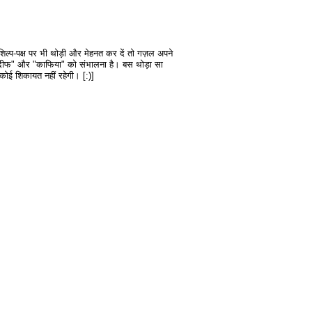
शिल्प-पक्ष पर भी थोड़ी और मेहनत कर दें तो गज़ल अपने
"रदीफ" और "काफिया" को संभालना है। बस थोड़ा सा
कोई शिकायत नहीं रहेगी। [:)]