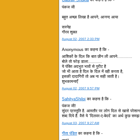
पंकज जी
बहुत अच्छा लिखा है आपने, आनन्द आया
सस्नेह
गौरव शुक्ल
August 02, 2007 2:33 PM
Anonymous का कहना है कि -
आशिकों के दिल कि बात छीन ली आपने............
बोले तो फोड़ डाला...........
ये पंक्ति अदभुत भावों से पूरीट है
जो भी आता है दिल के दिल में वही करता है,
इसकी दादागिरी तो अब ना सही जाती है।
शुभकामनाएँ
August 02, 2007 9:57 PM
SahityaShilpi
का कहना है कि -
पंकज जी!
सुंदर प्रस्तुति है. आमतौर पर लोग दिल से खासे परेशा
शब्द दिये हैं. वैसे ये ’दिलवर-ए-बेदर्द’ का अर्थ कुछ सम
August 03, 2007 9:27 AM
गीता पंडित
का कहना है कि -